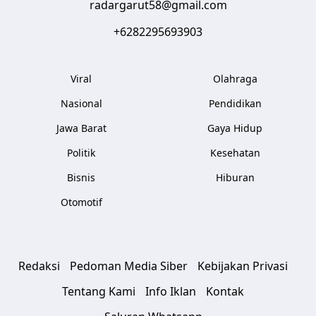
radargarut58@gmail.com
+6282295693903
Viral
Olahraga
Nasional
Pendidikan
Jawa Barat
Gaya Hidup
Politik
Kesehatan
Bisnis
Hiburan
Otomotif
Redaksi
Pedoman Media Siber
Kebijakan Privasi
Tentang Kami
Info Iklan
Kontak