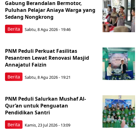
Gabung Berandalan Bermotor,
Puluhan Pelajar Aniaya Warga yang
Sedang Nongkrong
Berita
Sabtu, 8 Agu 2026 - 19:46
PNM Peduli Perkuat Fasilitas
Pesantren Lewat Renovasi Masjid
Annajatul Faizin
Berita
Sabtu, 8 Agu 2026 - 19:21
PNM Peduli Salurkan Mushaf Al-
Qur’an untuk Penguatan
Pendidikan Santri
Berita
Kamis, 23 Jul 2026 - 13:09