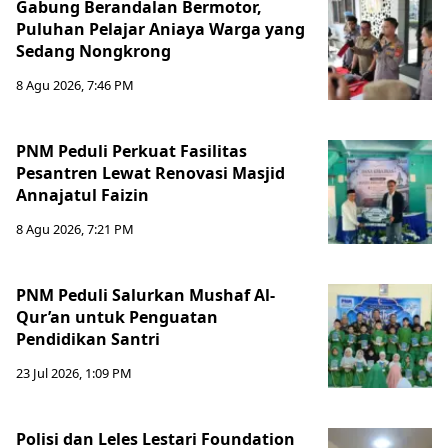
Gabung Berandalan Bermotor,
Puluhan Pelajar Aniaya Warga yang
Sedang Nongkrong
8 Agu 2026, 7:46 PM
PNM Peduli Perkuat Fasilitas
Pesantren Lewat Renovasi Masjid
Annajatul Faizin
8 Agu 2026, 7:21 PM
PNM Peduli Salurkan Mushaf Al-
Qur’an untuk Penguatan
Pendidikan Santri
23 Jul 2026, 1:09 PM
Polisi dan Leles Lestari Foundation