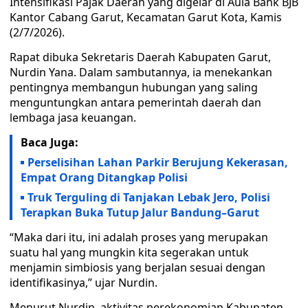
Intensifikasi Pajak Daerah yang digelar di Aula Bank BJB
Kantor Cabang Garut, Kecamatan Garut Kota, Kamis
(2/7/2026).
Rapat dibuka Sekretaris Daerah Kabupaten Garut,
Nurdin Yana. Dalam sambutannya, ia menekankan
pentingnya membangun hubungan yang saling
menguntungkan antara pemerintah daerah dan
lembaga jasa keuangan.
Baca Juga:
Perselisihan Lahan Parkir Berujung Kekerasan,
Empat Orang Ditangkap Polisi
Truk Terguling di Tanjakan Lebak Jero, Polisi
Terapkan Buka Tutup Jalur Bandung–Garut
“Maka dari itu, ini adalah proses yang merupakan
suatu hal yang mungkin kita segerakan untuk
menjamin simbiosis yang berjalan sesuai dengan
identifikasinya,” ujar Nurdin.
Menurut Nurdin, aktivitas perekonomian Kabupaten