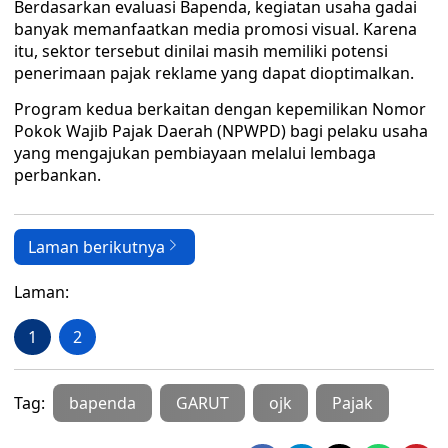
Berdasarkan evaluasi Bapenda, kegiatan usaha gadai
banyak memanfaatkan media promosi visual. Karena
itu, sektor tersebut dinilai masih memiliki potensi
penerimaan pajak reklame yang dapat dioptimalkan.
Program kedua berkaitan dengan kepemilikan Nomor
Pokok Wajib Pajak Daerah (NPWPD) bagi pelaku usaha
yang mengajukan pembiayaan melalui lembaga
perbankan.
Laman berikutnya
Laman:
1
2
Tag:
bapenda
GARUT
ojk
Pajak