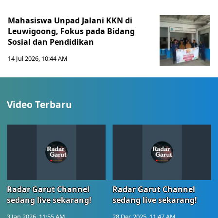
Mahasiswa Unpad Jalani KKN di
Leuwigoong, Fokus pada Bidang
Sosial dan Pendidikan
14 Jul 2026, 10:44 AM
Video Terbaru
Radar Garut Channel
Radar Garut Channel
sedang live sekarang!
sedang live sekarang!
3 Jan 2026, 11:55 AM
28 Dec 2025, 11:47 AM