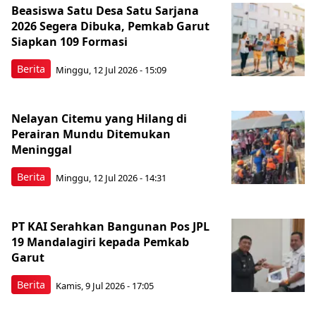
Beasiswa Satu Desa Satu Sarjana
2026 Segera Dibuka, Pemkab Garut
Siapkan 109 Formasi
Berita
Minggu, 12 Jul 2026 - 15:09
Nelayan Citemu yang Hilang di
Perairan Mundu Ditemukan
Meninggal
Berita
Minggu, 12 Jul 2026 - 14:31
PT KAI Serahkan Bangunan Pos JPL
19 Mandalagiri kepada Pemkab
Garut
Berita
Kamis, 9 Jul 2026 - 17:05