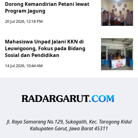
Dorong Kemandirian Petani lewat
Program Jagung
20 Jul 2026, 12:18 PM
Mahasiswa Unpad Jalani KKN di
Leuwigoong, Fokus pada Bidang
Sosial dan Pendidikan
14 Jul 2026, 10:44 AM
Jl. Raya Samarang No.129, Sukagalih, Kec. Tarogong Kidul
Kabupaten Garut
,
Jawa Barat
45311