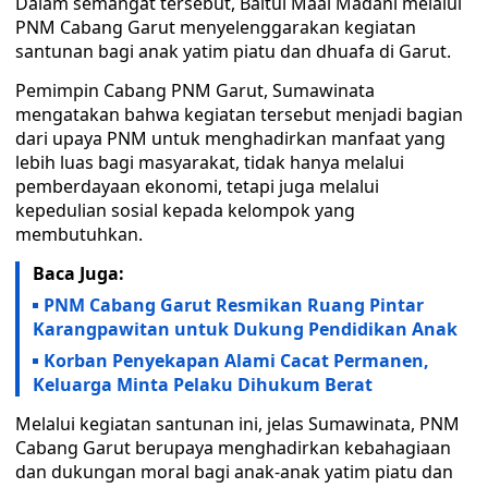
Dalam semangat tersebut, Baitul Maal Madani melalui
PNM Cabang Garut menyelenggarakan kegiatan
santunan bagi anak yatim piatu dan dhuafa di Garut.
Pemimpin Cabang PNM Garut, Sumawinata
mengatakan bahwa kegiatan tersebut menjadi bagian
dari upaya PNM untuk menghadirkan manfaat yang
lebih luas bagi masyarakat, tidak hanya melalui
pemberdayaan ekonomi, tetapi juga melalui
kepedulian sosial kepada kelompok yang
membutuhkan.
Baca Juga:
PNM Cabang Garut Resmikan Ruang Pintar
Karangpawitan untuk Dukung Pendidikan Anak
Korban Penyekapan Alami Cacat Permanen,
Keluarga Minta Pelaku Dihukum Berat
Melalui kegiatan santunan ini, jelas Sumawinata, PNM
Cabang Garut berupaya menghadirkan kebahagiaan
dan dukungan moral bagi anak-anak yatim piatu dan