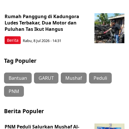
Rumah Panggung di Kadungora
Ludes Terbakar, Dua Motor dan
Puluhan Tas Ikut Hangus
Berita
Rabu, 8 Jul 2026 - 14:31
Tag Populer
Bantuan
GARUT
Mushaf
Peduli
PNM
Berita Populer
PNM Peduli Salurkan Mushaf Al-