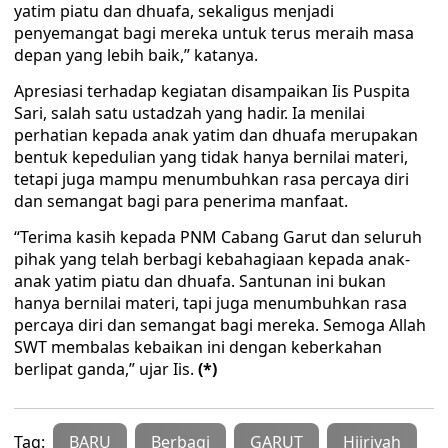
yatim piatu dan dhuafa, sekaligus menjadi
penyemangat bagi mereka untuk terus meraih masa
depan yang lebih baik,” katanya.
Apresiasi terhadap kegiatan disampaikan Iis Puspita
Sari, salah satu ustadzah yang hadir. Ia menilai
perhatian kepada anak yatim dan dhuafa merupakan
bentuk kepedulian yang tidak hanya bernilai materi,
tetapi juga mampu menumbuhkan rasa percaya diri
dan semangat bagi para penerima manfaat.
“Terima kasih kepada PNM Cabang Garut dan seluruh
pihak yang telah berbagi kebahagiaan kepada anak-
anak yatim piatu dan dhuafa. Santunan ini bukan
hanya bernilai materi, tapi juga menumbuhkan rasa
percaya diri dan semangat bagi mereka. Semoga Allah
SWT membalas kebaikan ini dengan keberkahan
berlipat ganda,” ujar Iis.
(*)
Tag:
BARU
Berbagi
GARUT
Hijriyah