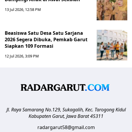
13 Jul 2026, 12:58 PM
Beasiswa Satu Desa Satu Sarjana
2026 Segera Dibuka, Pemkab Garut
Siapkan 109 Formasi
12 Jul 2026, 3:09 PM
Jl. Raya Samarang No.129, Sukagalih, Kec. Tarogong Kidul
Kabupaten Garut
,
Jawa Barat
45311
radargarut58@gmail.com