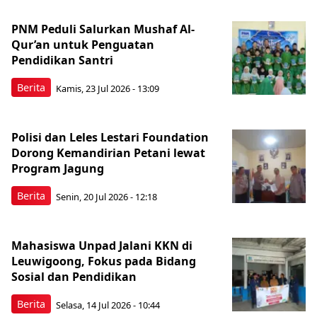
PNM Peduli Salurkan Mushaf Al-
Qur’an untuk Penguatan
Pendidikan Santri
Berita
Kamis, 23 Jul 2026 - 13:09
Polisi dan Leles Lestari Foundation
Dorong Kemandirian Petani lewat
Program Jagung
Berita
Senin, 20 Jul 2026 - 12:18
Mahasiswa Unpad Jalani KKN di
Leuwigoong, Fokus pada Bidang
Sosial dan Pendidikan
Berita
Selasa, 14 Jul 2026 - 10:44