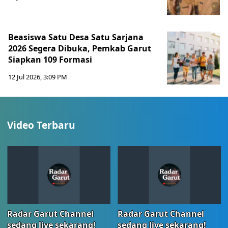
Beasiswa Satu Desa Satu Sarjana
2026 Segera Dibuka, Pemkab Garut
Siapkan 109 Formasi
12 Jul 2026, 3:09 PM
Video Terbaru
Radar Garut Channel
Radar Garut Channel
sedang live sekarang!
sedang live sekarang!