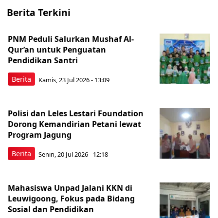
Berita Terkini
PNM Peduli Salurkan Mushaf Al-
Qur’an untuk Penguatan
Pendidikan Santri
Berita
Kamis, 23 Jul 2026 - 13:09
Polisi dan Leles Lestari Foundation
Dorong Kemandirian Petani lewat
Program Jagung
Berita
Senin, 20 Jul 2026 - 12:18
Mahasiswa Unpad Jalani KKN di
Leuwigoong, Fokus pada Bidang
Sosial dan Pendidikan