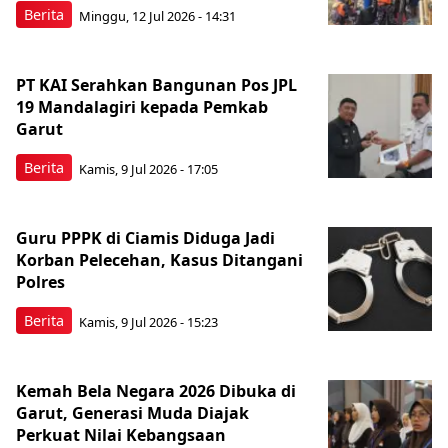
Berita
Minggu, 12 Jul 2026 - 14:31
PT KAI Serahkan Bangunan Pos JPL
19 Mandalagiri kepada Pemkab
Garut
Berita
Kamis, 9 Jul 2026 - 17:05
Guru PPPK di Ciamis Diduga Jadi
Korban Pelecehan, Kasus Ditangani
Polres
Berita
Kamis, 9 Jul 2026 - 15:23
Kemah Bela Negara 2026 Dibuka di
Garut, Generasi Muda Diajak
Perkuat Nilai Kebangsaan