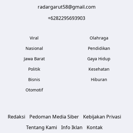
radargarut58@gmail.com
+6282295693903
Viral
Olahraga
Nasional
Pendidikan
Jawa Barat
Gaya Hidup
Politik
Kesehatan
Bisnis
Hiburan
Otomotif
Redaksi
Pedoman Media Siber
Kebijakan Privasi
Tentang Kami
Info Iklan
Kontak