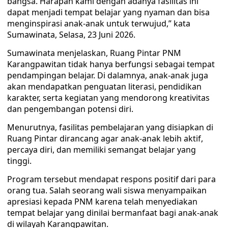
bangsa. Harapan kami dengan adanya fasilitas ini
dapat menjadi tempat belajar yang nyaman dan bisa
menginspirasi anak-anak untuk terwujud,” kata
Sumawinata, Selasa, 23 Juni 2026.
Sumawinata menjelaskan, Ruang Pintar PNM
Karangpawitan tidak hanya berfungsi sebagai tempat
pendampingan belajar. Di dalamnya, anak-anak juga
akan mendapatkan penguatan literasi, pendidikan
karakter, serta kegiatan yang mendorong kreativitas
dan pengembangan potensi diri.
Menurutnya, fasilitas pembelajaran yang disiapkan di
Ruang Pintar dirancang agar anak-anak lebih aktif,
percaya diri, dan memiliki semangat belajar yang
tinggi.
Program tersebut mendapat respons positif dari para
orang tua. Salah seorang wali siswa menyampaikan
apresiasi kepada PNM karena telah menyediakan
tempat belajar yang dinilai bermanfaat bagi anak-anak
di wilayah Karangpawitan.