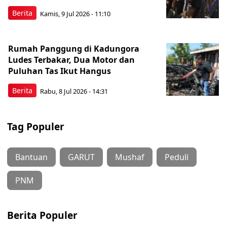
Berita
Kamis, 9 Jul 2026 - 11:10
Rumah Panggung di Kadungora
Ludes Terbakar, Dua Motor dan
Puluhan Tas Ikut Hangus
Berita
Rabu, 8 Jul 2026 - 14:31
Tag Populer
Bantuan
GARUT
Mushaf
Peduli
PNM
Berita Populer