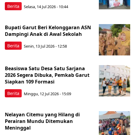
Berita
Selasa, 14 Jul 2026 - 10:44
Bupati Garut Beri Kelonggaran ASN
Dampingi Anak di Awal Sekolah
Berita
Senin, 13 Jul 2026 - 12:58
Beasiswa Satu Desa Satu Sarjana
2026 Segera Dibuka, Pemkab Garut
Siapkan 109 Formasi
Berita
Minggu, 12 Jul 2026 - 15:09
Nelayan Citemu yang Hilang di
Perairan Mundu Ditemukan
Meninggal