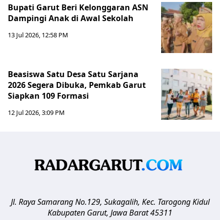
Bupati Garut Beri Kelonggaran ASN
Dampingi Anak di Awal Sekolah
13 Jul 2026, 12:58 PM
Beasiswa Satu Desa Satu Sarjana
2026 Segera Dibuka, Pemkab Garut
Siapkan 109 Formasi
12 Jul 2026, 3:09 PM
Jl. Raya Samarang No.129, Sukagalih, Kec. Tarogong Kidul
Kabupaten Garut
,
Jawa Barat
45311