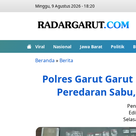
Minggu, 9 Agustus 2026 - 18:20
Viral
Nasional
Jawa Barat
Politik
B
Beranda
»
Berita
Polres Garut Garu
Peredaran Sabu,
Pen
Edi
Selasa