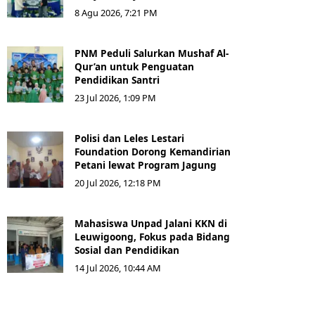
8 Agu 2026, 7:21 PM
PNM Peduli Salurkan Mushaf Al-
Qur’an untuk Penguatan
Pendidikan Santri
23 Jul 2026, 1:09 PM
Polisi dan Leles Lestari
Foundation Dorong Kemandirian
Petani lewat Program Jagung
20 Jul 2026, 12:18 PM
Mahasiswa Unpad Jalani KKN di
Leuwigoong, Fokus pada Bidang
Sosial dan Pendidikan
14 Jul 2026, 10:44 AM