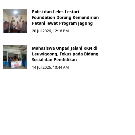
Polisi dan Leles Lestari
Foundation Dorong Kemandirian
Petani lewat Program Jagung
20 Jul 2026, 12:18 PM
Mahasiswa Unpad Jalani KKN di
Leuwigoong, Fokus pada Bidang
Sosial dan Pendidikan
14 Jul 2026, 10:44 AM