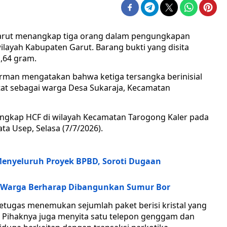
Garut menangkap tiga orang dalam pengungkapan
ilayah Kabupaten Garut. Barang bukti yang disita
1,64 gram.
irman mengatakan bahwa ketiga tersangka berinisial
catat sebagai warga Desa Sukaraja, Kecamatan
ngkap HCF di wilayah Kecamatan Tarogong Kaler pada
ata Usep, Selasa (7/7/2026).
Menyeluruh Proyek BPBD, Soroti Dugaan
r, Warga Berharap Dibangunkan Sumur Bor
etugas menemukan sejumlah paket berisi kristal yang
. Pihaknya juga menyita satu telepon genggam dan