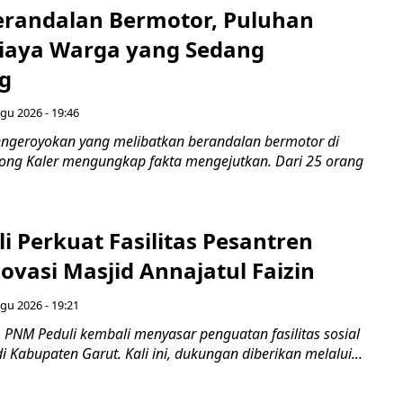
randalan Bermotor, Puluhan
niaya Warga yang Sedang
g
gu 2026 - 19:46
ngeroyokan yang melibatkan berandalan bermotor di
ng Kaler mengungkap fakta mengejutkan. Dari 25 orang
 Perkuat Fasilitas Pesantren
vasi Masjid Annajatul Faizin
gu 2026 - 19:21
PNM Peduli kembali menyasar penguatan fasilitas sosial
Kabupaten Garut. Kali ini, dukungan diberikan melalui...