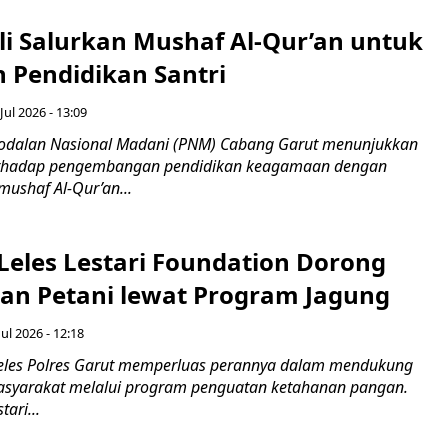
i Salurkan Mushaf Al-Qur’an untuk
 Pendidikan Santri
Jul 2026 - 13:09
odalan Nasional Madani (PNM) Cabang Garut menunjukkan
erhadap pengembangan pendidikan keagamaan dengan
ushaf Al-Qur’an...
 Leles Lestari Foundation Dorong
an Petani lewat Program Jagung
Jul 2026 - 12:18
eles Polres Garut memperluas perannya dalam mendukung
yarakat melalui program penguatan ketahanan pangan.
ari...