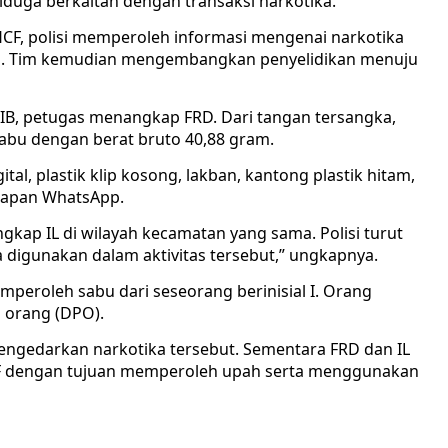
uga berkaitan dengan transaksi narkotika.
CF, polisi memperoleh informasi mengenai narkotika
nya. Tim kemudian mengembangkan penyelidikan menuju
 WIB, petugas menangkap FRD. Dari tangan tersangka,
 sabu dengan berat bruto 40,88 gram.
tal, plastik klip kosong, lakban, kantong plastik hitam,
kapan WhatsApp.
kap IL di wilayah kecamatan yang sama. Polisi turut
digunakan dalam aktivitas tersebut,” ungkapnya.
roleh sabu dari seseorang berinisial I. Orang
n orang (DPO).
ngedarkan narkotika tersebut. Sementara FRD dan IL
 dengan tujuan memperoleh upah serta menggunakan