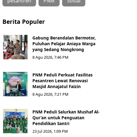
pesantren
PNM
Sosial
Berita Populer
Gabung Berandalan Bermotor,
Puluhan Pelajar Aniaya Warga
yang Sedang Nongkrong
8 Agu 2026, 7:46 PM
PNM Peduli Perkuat Fasilitas
Pesantren Lewat Renovasi
Masjid Annajatul Faizin
8 Agu 2026, 7:21 PM
PNM Peduli Salurkan Mushaf Al-
Qur’an untuk Penguatan
Pendidikan Santri
23 Jul 2026, 1:09 PM