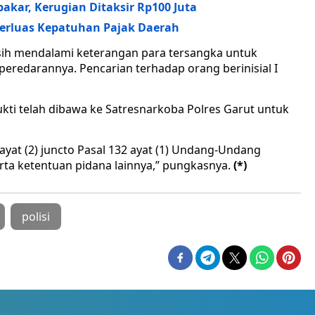
kar, Kerugian Ditaksir Rp100 Juta
erluas Kepatuhan Pajak Daerah
asih mendalami keterangan para tersangka untuk
eredarannya. Pencarian terhadap orang berinisial I
kti telah dibawa ke Satresnarkoba Polres Garut untuk
yat (2) juncto Pasal 132 ayat (1) Undang-Undang
ta ketentuan pidana lainnya,” pungkasnya.
(*)
polisi