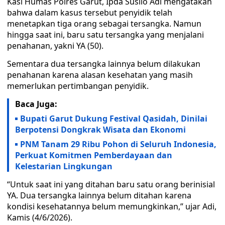
Kasi Humas Polres Garut, Ipda Susilo Adi mengatakan
bahwa dalam kasus tersebut penyidik telah
menetapkan tiga orang sebagai tersangka. Namun
hingga saat ini, baru satu tersangka yang menjalani
penahanan, yakni YA (50).
Sementara dua tersangka lainnya belum dilakukan
penahanan karena alasan kesehatan yang masih
memerlukan pertimbangan penyidik.
Baca Juga:
Bupati Garut Dukung Festival Qasidah, Dinilai
Berpotensi Dongkrak Wisata dan Ekonomi
PNM Tanam 29 Ribu Pohon di Seluruh Indonesia,
Perkuat Komitmen Pemberdayaan dan
Kelestarian Lingkungan
“Untuk saat ini yang ditahan baru satu orang berinisial
YA. Dua tersangka lainnya belum ditahan karena
kondisi kesehatannya belum memungkinkan,” ujar Adi,
Kamis (4/6/2026).