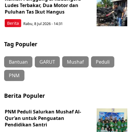
Ludes Terbakar, Dua Motor dan
Puluhan Tas Ikut Hangus
Berita
Rabu, 8 Jul 2026 - 14:31
Tag Populer
Bantuan
GARUT
Mushaf
Peduli
PNM
Berita Populer
PNM Peduli Salurkan Mushaf Al-
Qur’an untuk Penguatan
Pendidikan Santri