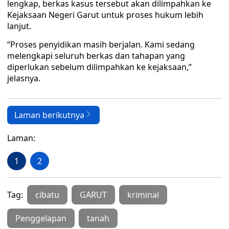
lengkap, berkas kasus tersebut akan dilimpahkan ke
Kejaksaan Negeri Garut untuk proses hukum lebih
lanjut.
“Proses penyidikan masih berjalan. Kami sedang
melengkapi seluruh berkas dan tahapan yang
diperlukan sebelum dilimpahkan ke kejaksaan,”
jelasnya.
Laman berikutnya
Laman:
1
2
Tag:
cibatu
GARUT
kriminal
Penggelapan
tanah