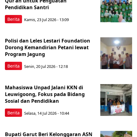
Qur’an untuk Penguatan
Pendidikan Santri
Berita
Kamis, 23 Jul 2026 - 13:09
Polisi dan Leles Lestari Foundation
Dorong Kemandirian Petani lewat
Program Jagung
Berita
Senin, 20 Jul 2026 - 12:18
Mahasiswa Unpad Jalani KKN di
Leuwigoong, Fokus pada Bidang
Sosial dan Pendidikan
Berita
Selasa, 14 Jul 2026 - 10:44
Bupati Garut Beri Kelonggaran ASN