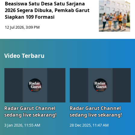
Beasiswa Satu Desa Satu Sarjana
2026 Segera Dibuka, Pemkab Garut
Siapkan 109 Formasi
12 Jul 2026, 3:09 PM
Video Terbaru
Radar Garut Channel
Radar Garut Channel
sedang live sekarang!
sedang live sekarang!
3 Jan 2026, 11:55 AM
28 Dec 2025, 11:47 AM