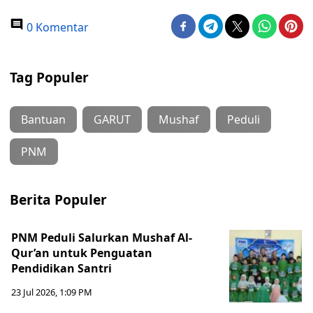
0 Komentar
Tag Populer
Bantuan
GARUT
Mushaf
Peduli
PNM
Berita Populer
PNM Peduli Salurkan Mushaf Al-
Qur’an untuk Penguatan
Pendidikan Santri
23 Jul 2026, 1:09 PM