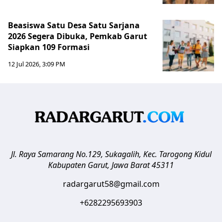
Beasiswa Satu Desa Satu Sarjana
2026 Segera Dibuka, Pemkab Garut
Siapkan 109 Formasi
12 Jul 2026, 3:09 PM
Jl. Raya Samarang No.129, Sukagalih, Kec. Tarogong Kidul
Kabupaten Garut
,
Jawa Barat
45311
radargarut58@gmail.com
+6282295693903