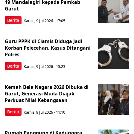
19 Mandalagiri kepada Pemkab
Garut
Berita
Kamis, 9 Jul 2026 - 17:05
Guru PPPK di Ciamis Diduga Jadi
Korban Pelecehan, Kasus Ditangani
Polres
Berita
Kamis, 9 Jul 2026 - 15:23
Kemah Bela Negara 2026 Dibuka di
Garut, Generasi Muda Diajak
Perkuat Nilai Kebangsaan
Berita
Kamis, 9 Jul 2026 - 11:10
Rumah Panggung di Kadungora