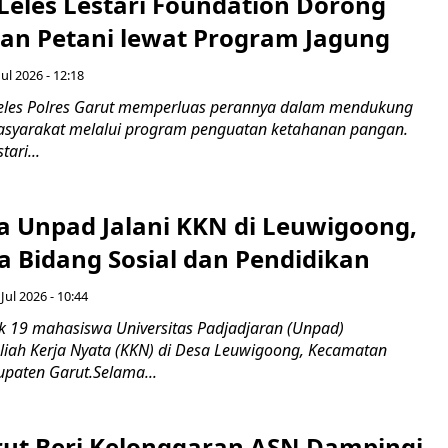
 Leles Lestari Foundation Dorong
an Petani lewat Program Jagung
Jul 2026 - 12:18
eles Polres Garut memperluas perannya dalam mendukung
yarakat melalui program penguatan ketahanan pangan.
ari...
 Unpad Jalani KKN di Leuwigoong,
a Bidang Sosial dan Pendidikan
 Jul 2026 - 10:44
 19 mahasiswa Universitas Padjadjaran (Unpad)
iah Kerja Nyata (KKN) di Desa Leuwigoong, Kecamatan
paten Garut.Selama...
rut Beri Kelonggaran ASN Dampingi