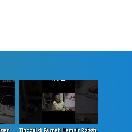
ngan
Tinggal di Rumah Hampir Roboh,