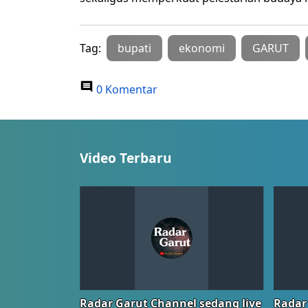
Tag:
bupati
ekonomi
GARUT
0 Komentar
Video Terbaru
Radar Garut Channel sedang live
Radar