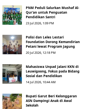
PNM Peduli Salurkan Mushaf Al-
Qur’an untuk Penguatan
Pendidikan Santri
23 Jul 2026, 1:09 PM
Polisi dan Leles Lestari
Foundation Dorong Kemandirian
Petani lewat Program Jagung
20 Jul 2026, 12:18 PM
Mahasiswa Unpad Jalani KKN di
Leuwigoong, Fokus pada Bidang
Sosial dan Pendidikan
14 Jul 2026, 10:44 AM
Bupati Garut Beri Kelonggaran
ASN Dampingi Anak di Awal
Sekolah