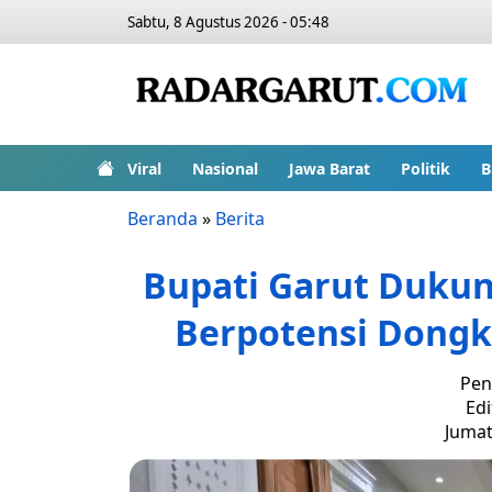
Sabtu, 8 Agustus 2026 - 05:48
Viral
Nasional
Jawa Barat
Politik
B
Beranda
»
Berita
Bupati Garut Dukung
Berpotensi Dongk
Pen
Edi
Jumat