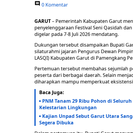
0 Komentar
GARUT
– Pemerintah Kabupaten Garut me
penyelenggaraan Festival Seni Qasidah dan
digelar pada 7-8 Juli 2026 mendatang.
Dukungan tersebut disampaikan Bupati Gar
silaturahmi jajaran Pengurus Dewan Pimpi
LASQI) Kabupaten Garut di Pamengkang Pen
Pertemuan tersebut membahas sejumlah pe
peserta dari berbagai daerah. Selain menjad
diharapkan mampu memperkuat eksistensi s
Baca Juga:
PNM Tanam 29 Ribu Pohon di Seluruh
Kelestarian Lingkungan
Kajian Unpad Sebut Garut Utara San
Segera Dibuka