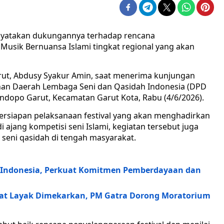
nyatakan dukungannya terhadap rencana
 Musik Bernuansa Islami tingkat regional yang akan
ut, Abdusy Syakur Amin, saat menerima kunjungan
nan Daerah Lembaga Seni dan Qasidah Indonesia (DPD
dopo Garut, Kecamatan Garut Kota, Rabu (4/6/2026).
rsiapan pelaksanaan festival yang akan menghadirkan
i ajang kompetisi seni Islami, kegiatan tersebut juga
eni qasidah di tengah masyarakat.
 Indonesia, Perkuat Komitmen Pemberdayaan dan
gat Layak Dimekarkan, PM Gatra Dorong Moratorium