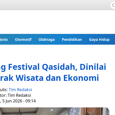
isnis
Otomotif
Olahraga
Pendidikan
Gaya Hidup
 Festival Qasidah, Dinilai
rak Wisata dan Ekonomi
ulis:
Tim Redaksi
tor: Tim Redaksi
, 5 Jun 2026 - 09:14