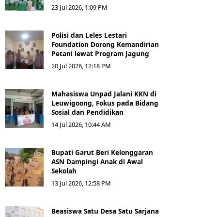
23 Jul 2026, 1:09 PM
Polisi dan Leles Lestari
Foundation Dorong Kemandirian
Petani lewat Program Jagung
20 Jul 2026, 12:18 PM
Mahasiswa Unpad Jalani KKN di
Leuwigoong, Fokus pada Bidang
Sosial dan Pendidikan
14 Jul 2026, 10:44 AM
Bupati Garut Beri Kelonggaran
ASN Dampingi Anak di Awal
Sekolah
13 Jul 2026, 12:58 PM
Beasiswa Satu Desa Satu Sarjana