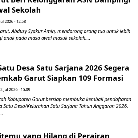
wal Sekolah
Jul 2026 - 12:58
arut, Abdusy Syakur Amin, mendorong orang tua untuk lebih
i anak pada masa awal masuk sekolah....
Satu Desa Satu Sarjana 2026 Segera
emkab Garut Siapkan 109 Formasi
 Jul 2026 - 15:09
tah Kabupaten Garut bersiap membuka kembali pendaftaran
 Satu Desa/Kelurahan Satu Sarjana Tahun Anggaran 2026.
..
itemu yang Hilang di Perairan