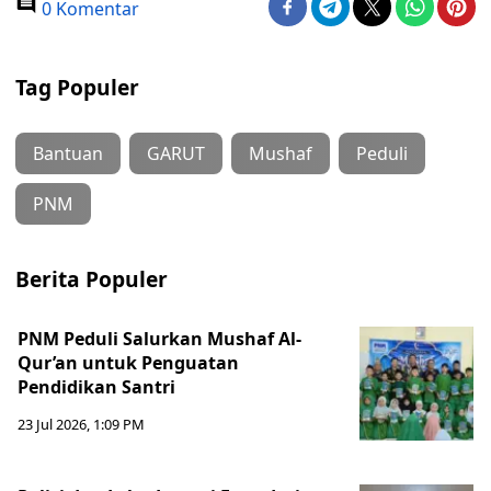
0 Komentar
Tag Populer
Bantuan
GARUT
Mushaf
Peduli
PNM
Berita Populer
PNM Peduli Salurkan Mushaf Al-
Qur’an untuk Penguatan
Pendidikan Santri
23 Jul 2026, 1:09 PM