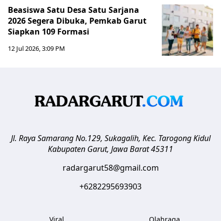
Beasiswa Satu Desa Satu Sarjana
2026 Segera Dibuka, Pemkab Garut
Siapkan 109 Formasi
12 Jul 2026, 3:09 PM
Jl. Raya Samarang No.129, Sukagalih, Kec. Tarogong Kidul
Kabupaten Garut
,
Jawa Barat
45311
radargarut58@gmail.com
+6282295693903
Viral
Olahraga