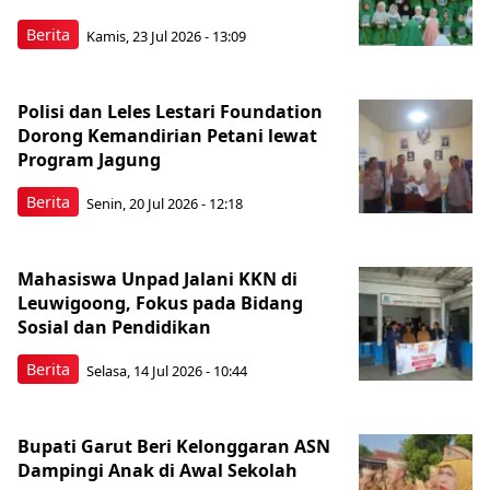
Berita
Kamis, 23 Jul 2026 - 13:09
Polisi dan Leles Lestari Foundation
Dorong Kemandirian Petani lewat
Program Jagung
Berita
Senin, 20 Jul 2026 - 12:18
Mahasiswa Unpad Jalani KKN di
Leuwigoong, Fokus pada Bidang
Sosial dan Pendidikan
Berita
Selasa, 14 Jul 2026 - 10:44
Bupati Garut Beri Kelonggaran ASN
Dampingi Anak di Awal Sekolah