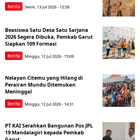
Berita
Senin, 13 Jul 2026 - 12:58
Beasiswa Satu Desa Satu Sarjana
2026 Segera Dibuka, Pemkab Garut
Siapkan 109 Formasi
Berita
Minggu, 12 Jul 2026 - 15:09
Nelayan Citemu yang Hilang di
Perairan Mundu Ditemukan
Meninggal
Berita
Minggu, 12 Jul 2026 - 14:31
PT KAI Serahkan Bangunan Pos JPL
19 Mandalagiri kepada Pemkab
Garut