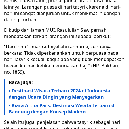
Kamis, puasa Daud, puasa qadha, atau puasa-puasa
lainnya. Larangan puasa di hari tasyrik karena di hari-
hari ini sangat dianjurkan untuk menikmati hidangan
daging kurban.
Dikutip dari laman MUI, Rasulullah Saw pernah
mengatakan terkait larangan ini sebagai berikut:
“Dari Ibnu ‘Umar radhiyallahu anhuma, keduanya
berkata: ‘Tidak diperkenankan untuk berpuasa pada
hari Tasyrik kecuali bagi siapa yang tidak mendapatkan
hewan kurban ketika menunaikan haji’” (HR. Bukhari,
no. 1859).
Baca Juga:
Destinasi Wisata Terbaru 2024 di Indonesia
dengan Udara Dingin yang Menyegarkan
Kiara Artha Park: Destinasi Wisata Terbaru di
Bandung dengan Konsep Modern
Selain itu juga, penjelasan bahwa tasyrik sebagai hari
dilarangnya umat Islam untuk melaksanakan puasa