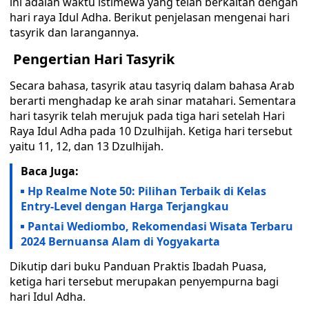
ini adalah waktu istimewa yang telah berkaitan dengan
hari raya Idul Adha. Berikut penjelasan mengenai hari
tasyrik dan larangannya.
Pengertian Hari Tasyrik
Secara bahasa, tasyrik atau tasyriq dalam bahasa Arab
berarti menghadap ke arah sinar matahari. Sementara
hari tasyrik telah merujuk pada tiga hari setelah Hari
Raya Idul Adha pada 10 Dzulhijah. Ketiga hari tersebut
yaitu 11, 12, dan 13 Dzulhijah.
Baca Juga:
Hp Realme Note 50: Pilihan Terbaik di Kelas
Entry-Level dengan Harga Terjangkau
Pantai Wediombo, Rekomendasi Wisata Terbaru
2024 Bernuansa Alam di Yogyakarta
Dikutip dari buku Panduan Praktis Ibadah Puasa,
ketiga hari tersebut merupakan penyempurna bagi
hari Idul Adha.