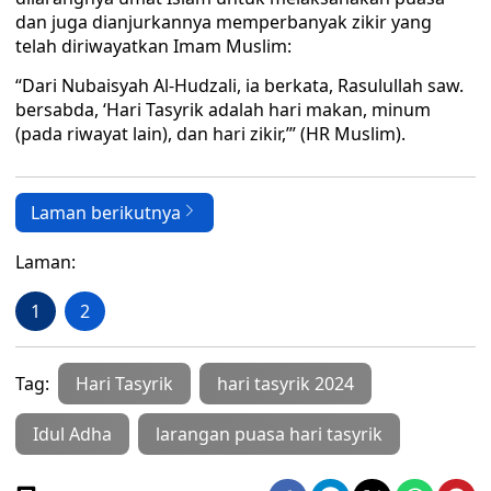
dan juga dianjurkannya memperbanyak zikir yang
telah diriwayatkan Imam Muslim:
“Dari Nubaisyah Al-Hudzali, ia berkata, Rasulullah saw.
bersabda, ‘Hari Tasyrik adalah hari makan, minum
(pada riwayat lain), dan hari zikir,’” (HR Muslim).
Laman berikutnya
Laman:
1
2
Tag:
Hari Tasyrik
hari tasyrik 2024
Idul Adha
larangan puasa hari tasyrik