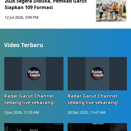
2026 Segera Dibuka, Pemkab Garut
Siapkan 109 Formasi
12 Jul 2026, 3:09 PM
Video Terbaru
Radar Garut Channel
Radar Garut Channel
sedang live sekarang!
sedang live sekarang!
3 Jan 2026, 11:55 AM
28 Dec 2025, 11:47 AM