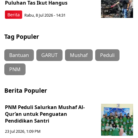
Puluhan Tas Ikut Hangus
Berita
Rabu, 8 Jul 2026 - 14:31
Tag Populer
Bantuan
GARUT
Mushaf
Peduli
PNM
Berita Populer
PNM Peduli Salurkan Mushaf Al-
Qur’an untuk Penguatan
Pendidikan Santri
23 Jul 2026, 1:09 PM