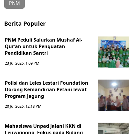
PNM
Berita Populer
PNM Peduli Salurkan Mushaf Al-
Qur’an untuk Penguatan
Pendidikan Santri
23 Jul 2026, 1:09 PM
Polisi dan Leles Lestari Foundation
Dorong Kemandirian Petani lewat
Program Jagung
20 Jul 2026, 12:18 PM
Mahasiswa Unpad Jalani KKN di
Leuwigoong, Fokus pada Bidang