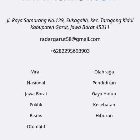
Jl. Raya Samarang No.129, Sukagalih, Kec. Tarogong Kidul
Kabupaten Garut
,
Jawa Barat
45311
radargarut58@gmail.com
+6282295693903
Viral
Olahraga
Nasional
Pendidikan
Jawa Barat
Gaya Hidup
Politik
Kesehatan
Bisnis
Hiburan
Otomotif