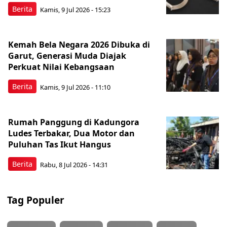
Berita
Kamis, 9 Jul 2026 - 15:23
Kemah Bela Negara 2026 Dibuka di
Garut, Generasi Muda Diajak
Perkuat Nilai Kebangsaan
Berita
Kamis, 9 Jul 2026 - 11:10
Rumah Panggung di Kadungora
Ludes Terbakar, Dua Motor dan
Puluhan Tas Ikut Hangus
Berita
Rabu, 8 Jul 2026 - 14:31
Tag Populer