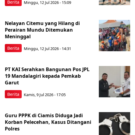
Berita
Minggu, 12 Jul 2026 - 15:09
Nelayan Citemu yang Hilang di
Perairan Mundu Ditemukan
Meninggal
Berita
Minggu, 12 Jul 2026 - 14:31
PT KAI Serahkan Bangunan Pos JPL
19 Mandalagiri kepada Pemkab
Garut
Berita
Kamis, 9 Jul 2026 - 17:05
Guru PPPK di Ciamis Diduga Jadi
Korban Pelecehan, Kasus Ditangani
Polres