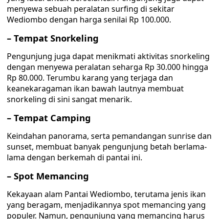
menyewa sebuah peralatan surfing di sekitar
Wediombo dengan harga senilai Rp 100.000.
– Tempat Snorkeling
Pengunjung juga dapat menikmati aktivitas snorkeling
dengan menyewa peralatan seharga Rp 30.000 hingga
Rp 80.000. Terumbu karang yang terjaga dan
keanekaragaman ikan bawah lautnya membuat
snorkeling di sini sangat menarik.
– Tempat Camping
Keindahan panorama, serta pemandangan sunrise dan
sunset, membuat banyak pengunjung betah berlama-
lama dengan berkemah di pantai ini.
– Spot Memancing
Kekayaan alam Pantai Wediombo, terutama jenis ikan
yang beragam, menjadikannya spot memancing yang
populer. Namun, pengunjung yang memancing harus