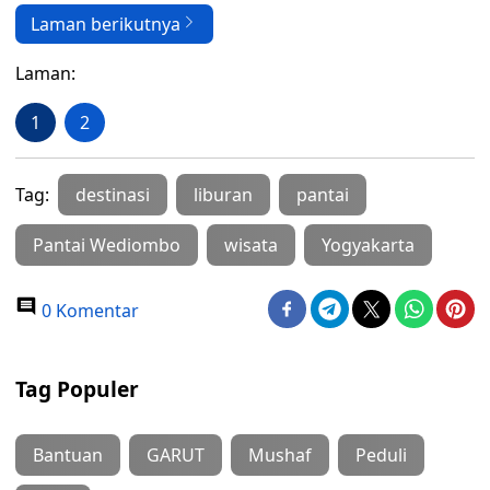
Laman berikutnya
Laman:
1
2
Tag:
destinasi
liburan
pantai
Pantai Wediombo
wisata
Yogyakarta
0 Komentar
Tag Populer
Bantuan
GARUT
Mushaf
Peduli