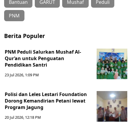
Bantuan
GARUT
Mushaf
Peduli
PNM
Berita Populer
PNM Peduli Salurkan Mushaf Al-
Qur’an untuk Penguatan
Pendidikan Santri
23 Jul 2026, 1:09 PM
Polisi dan Leles Lestari Foundation
Dorong Kemandirian Petani lewat
Program Jagung
20 Jul 2026, 12:18 PM