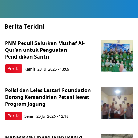
Berita Terkini
PNM Peduli Salurkan Mushaf Al-
Qur’an untuk Penguatan
Pendidikan Santri
Berita
Kamis, 23 Jul 2026 - 13:09
Polisi dan Leles Lestari Foundation
Dorong Kemandirian Petani lewat
Program Jagung
Berita
Senin, 20 Jul 2026 - 12:18
Mahasiswa Unpad Jalani KKN di