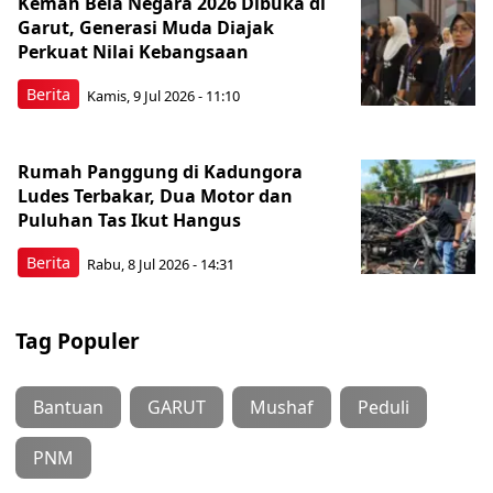
Kemah Bela Negara 2026 Dibuka di
Garut, Generasi Muda Diajak
Perkuat Nilai Kebangsaan
Berita
Kamis, 9 Jul 2026 - 11:10
Rumah Panggung di Kadungora
Ludes Terbakar, Dua Motor dan
Puluhan Tas Ikut Hangus
Berita
Rabu, 8 Jul 2026 - 14:31
Tag Populer
Bantuan
GARUT
Mushaf
Peduli
PNM