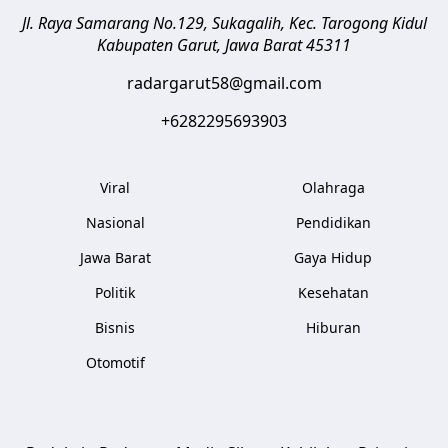
Jl. Raya Samarang No.129, Sukagalih, Kec. Tarogong Kidul
Kabupaten Garut
,
Jawa Barat
45311
radargarut58@gmail.com
+6282295693903
Viral
Olahraga
Nasional
Pendidikan
Jawa Barat
Gaya Hidup
Politik
Kesehatan
Bisnis
Hiburan
Otomotif