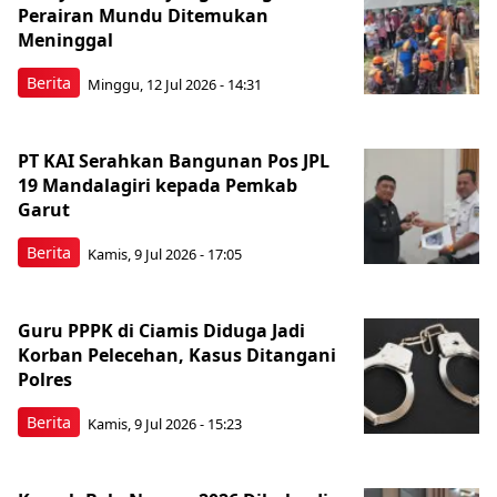
Perairan Mundu Ditemukan
Meninggal
Berita
Minggu, 12 Jul 2026 - 14:31
PT KAI Serahkan Bangunan Pos JPL
19 Mandalagiri kepada Pemkab
Garut
Berita
Kamis, 9 Jul 2026 - 17:05
Guru PPPK di Ciamis Diduga Jadi
Korban Pelecehan, Kasus Ditangani
Polres
Berita
Kamis, 9 Jul 2026 - 15:23