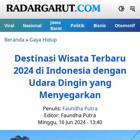
Jawa
Viral
Nasional
Politik
Bisnis
Otomotif
Barat
Beranda
»
Gaya Hidup
Destinasi Wisata Terbaru
2024 di Indonesia dengan
Udara Dingin yang
Menyegarkan
Penulis:
Faundha Putra
Editor: Faundha Putra
Minggu, 16 Jun 2024 - 13:40