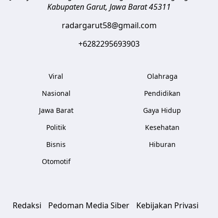
Kabupaten Garut
,
Jawa Barat
45311
radargarut58@gmail.com
+6282295693903
Viral
Olahraga
Nasional
Pendidikan
Jawa Barat
Gaya Hidup
Politik
Kesehatan
Bisnis
Hiburan
Otomotif
Redaksi
Pedoman Media Siber
Kebijakan Privasi