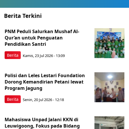
Berita Terkini
PNM Peduli Salurkan Mushaf Al-
Qur’an untuk Penguatan
Pendidikan Santri
Berita
Kamis, 23 Jul 2026 - 13:09
Polisi dan Leles Lestari Foundation
Dorong Kemandirian Petani lewat
Program Jagung
Berita
Senin, 20 Jul 2026 - 12:18
Mahasiswa Unpad Jalani KKN di
Leuwigoong, Fokus pada Bidang