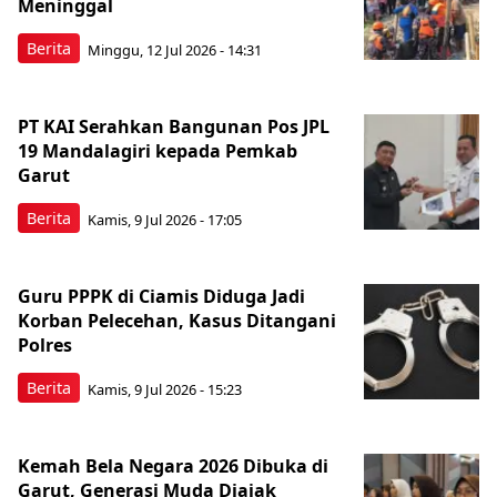
Meninggal
Berita
Minggu, 12 Jul 2026 - 14:31
PT KAI Serahkan Bangunan Pos JPL
19 Mandalagiri kepada Pemkab
Garut
Berita
Kamis, 9 Jul 2026 - 17:05
Guru PPPK di Ciamis Diduga Jadi
Korban Pelecehan, Kasus Ditangani
Polres
Berita
Kamis, 9 Jul 2026 - 15:23
Kemah Bela Negara 2026 Dibuka di
Garut, Generasi Muda Diajak