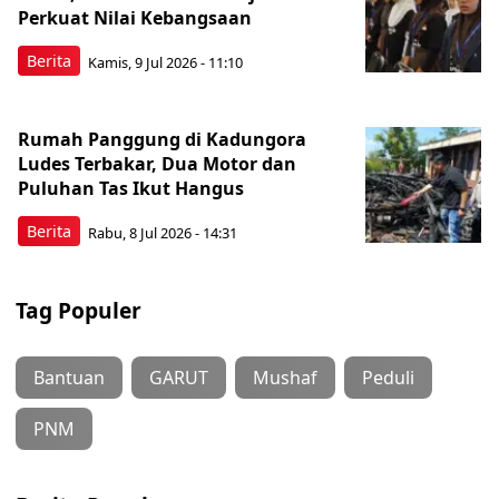
Perkuat Nilai Kebangsaan
Berita
Kamis, 9 Jul 2026 - 11:10
Rumah Panggung di Kadungora
Ludes Terbakar, Dua Motor dan
Puluhan Tas Ikut Hangus
Berita
Rabu, 8 Jul 2026 - 14:31
Tag Populer
Bantuan
GARUT
Mushaf
Peduli
PNM