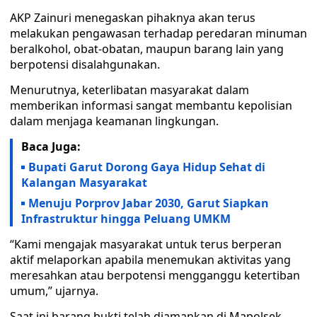
AKP Zainuri menegaskan pihaknya akan terus
melakukan pengawasan terhadap peredaran minuman
beralkohol, obat-obatan, maupun barang lain yang
berpotensi disalahgunakan.
Menurutnya, keterlibatan masyarakat dalam
memberikan informasi sangat membantu kepolisian
dalam menjaga keamanan lingkungan.
Baca Juga:
Bupati Garut Dorong Gaya Hidup Sehat di
Kalangan Masyarakat
Menuju Porprov Jabar 2030, Garut Siapkan
Infrastruktur hingga Peluang UMKM
“Kami mengajak masyarakat untuk terus berperan
aktif melaporkan apabila menemukan aktivitas yang
meresahkan atau berpotensi mengganggu ketertiban
umum,” ujarnya.
Saat ini barang bukti telah diamankan di Mapolsek