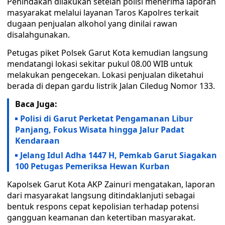
Penindakan dilakukan setelah polisi menerima laporan
masyarakat melalui layanan Taros Kapolres terkait
dugaan penjualan alkohol yang dinilai rawan
disalahgunakan.
Petugas piket Polsek Garut Kota kemudian langsung
mendatangi lokasi sekitar pukul 08.00 WIB untuk
melakukan pengecekan. Lokasi penjualan diketahui
berada di depan gardu listrik Jalan Ciledug Nomor 133.
Baca Juga:
Polisi di Garut Perketat Pengamanan Libur
Panjang, Fokus Wisata hingga Jalur Padat
Kendaraan
Jelang Idul Adha 1447 H, Pemkab Garut Siagakan
100 Petugas Pemeriksa Hewan Kurban
Kapolsek Garut Kota AKP Zainuri mengatakan, laporan
dari masyarakat langsung ditindaklanjuti sebagai
bentuk respons cepat kepolisian terhadap potensi
gangguan keamanan dan ketertiban masyarakat.