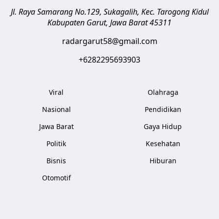
Jl. Raya Samarang No.129, Sukagalih, Kec. Tarogong Kidul
Kabupaten Garut
,
Jawa Barat
45311
radargarut58@gmail.com
+6282295693903
Viral
Olahraga
Nasional
Pendidikan
Jawa Barat
Gaya Hidup
Politik
Kesehatan
Bisnis
Hiburan
Otomotif