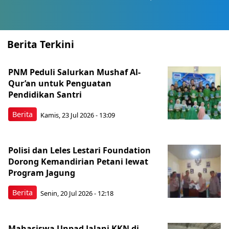
Berita Terkini
PNM Peduli Salurkan Mushaf Al-
Qur’an untuk Penguatan
Pendidikan Santri
Berita
Kamis, 23 Jul 2026 - 13:09
Polisi dan Leles Lestari Foundation
Dorong Kemandirian Petani lewat
Program Jagung
Berita
Senin, 20 Jul 2026 - 12:18
Mahasiswa Unpad Jalani KKN di