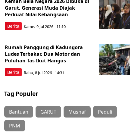
Kemah Bela Negara 2026 Dibuka di
Garut, Generasi Muda Diajak
Perkuat Nilai Kebangsaan
Berita
Kamis, 9 Jul 2026 - 11:10
Rumah Panggung di Kadungora
Ludes Terbakar, Dua Motor dan
Puluhan Tas Ikut Hangus
Berita
Rabu, 8 Jul 2026 - 14:31
Tag Populer
Bantuan
GARUT
Mushaf
Peduli
PNM