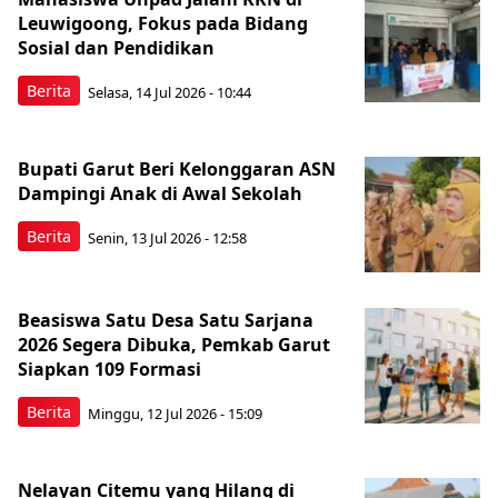
Leuwigoong, Fokus pada Bidang
Sosial dan Pendidikan
Berita
Selasa, 14 Jul 2026 - 10:44
Bupati Garut Beri Kelonggaran ASN
Dampingi Anak di Awal Sekolah
Berita
Senin, 13 Jul 2026 - 12:58
Beasiswa Satu Desa Satu Sarjana
2026 Segera Dibuka, Pemkab Garut
Siapkan 109 Formasi
Berita
Minggu, 12 Jul 2026 - 15:09
Nelayan Citemu yang Hilang di