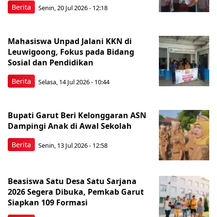
Berita
Senin, 20 Jul 2026 - 12:18
Mahasiswa Unpad Jalani KKN di
Leuwigoong, Fokus pada Bidang
Sosial dan Pendidikan
Berita
Selasa, 14 Jul 2026 - 10:44
Bupati Garut Beri Kelonggaran ASN
Dampingi Anak di Awal Sekolah
Berita
Senin, 13 Jul 2026 - 12:58
Beasiswa Satu Desa Satu Sarjana
2026 Segera Dibuka, Pemkab Garut
Siapkan 109 Formasi