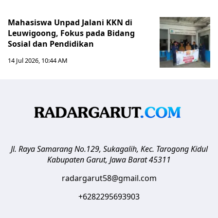
Mahasiswa Unpad Jalani KKN di
Leuwigoong, Fokus pada Bidang
Sosial dan Pendidikan
14 Jul 2026, 10:44 AM
Jl. Raya Samarang No.129, Sukagalih, Kec. Tarogong Kidul
Kabupaten Garut
,
Jawa Barat
45311
radargarut58@gmail.com
+6282295693903