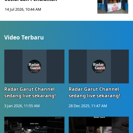
14 Jul 2026, 10:44 AM
Video Terbaru
Radar Garut Channel
Radar Garut Channel
sedang live sekarang!
sedang live sekarang!
3 Jan 2026, 11:55 AM
28 Dec 2025, 11:47 AM