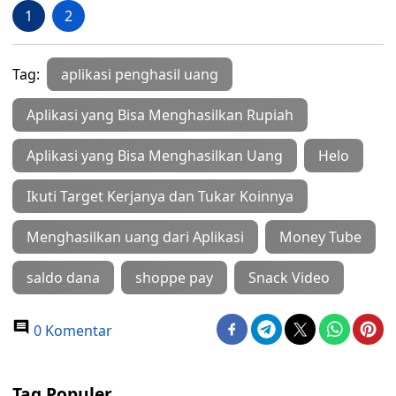
1
2
Tag:
aplikasi penghasil uang
Aplikasi yang Bisa Menghasilkan Rupiah
Aplikasi yang Bisa Menghasilkan Uang
Helo
Ikuti Target Kerjanya dan Tukar Koinnya
Menghasilkan uang dari Aplikasi
Money Tube
saldo dana
shoppe pay
Snack Video
0 Komentar
Tag Populer