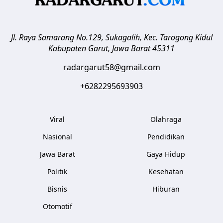
Jl. Raya Samarang No.129, Sukagalih, Kec. Tarogong Kidul
Kabupaten Garut
,
Jawa Barat
45311
radargarut58@gmail.com
+6282295693903
Viral
Olahraga
Nasional
Pendidikan
Jawa Barat
Gaya Hidup
Politik
Kesehatan
Bisnis
Hiburan
Otomotif