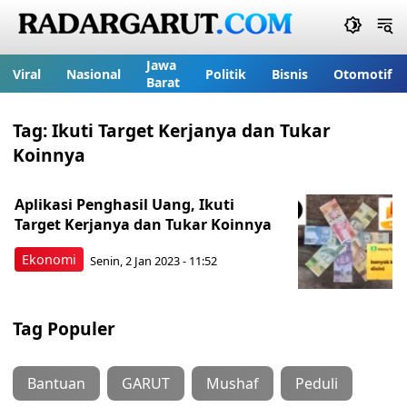
Jawa
Viral
Nasional
Politik
Bisnis
Otomotif
Barat
Tag:
Ikuti Target Kerjanya dan Tukar
Koinnya
Aplikasi Penghasil Uang, Ikuti
Target Kerjanya dan Tukar Koinnya
Ekonomi
Senin, 2 Jan 2023 - 11:52
Tag Populer
Bantuan
GARUT
Mushaf
Peduli