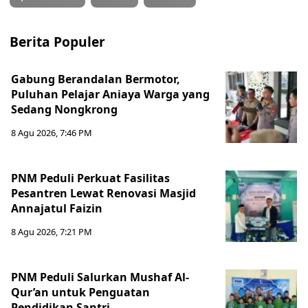
Berita Populer
Gabung Berandalan Bermotor,
Puluhan Pelajar Aniaya Warga yang
Sedang Nongkrong
8 Agu 2026, 7:46 PM
PNM Peduli Perkuat Fasilitas
Pesantren Lewat Renovasi Masjid
Annajatul Faizin
8 Agu 2026, 7:21 PM
PNM Peduli Salurkan Mushaf Al-
Qur’an untuk Penguatan
Pendidikan Santri