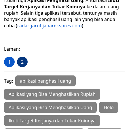
Itulah tiga
Aplikasi Penghasil Uang
. Anda bisa
Ikuti
Target Kerjanya dan Tukar Koinnya
ke dalam uang
rupiah. Selain tiga aplikasi tersebut, tentunya masih
banyak aplikasi penghasil uang lain yang bisa anda
coba.(
radargarut.jabarekspres
.com
)
Laman:
1
2
Tag:
aplikasi penghasil uang
Aplikasi yang Bisa Menghasilkan Rupiah
Aplikasi yang Bisa Menghasilkan Uang
Helo
Ikuti Target Kerjanya dan Tukar Koinnya