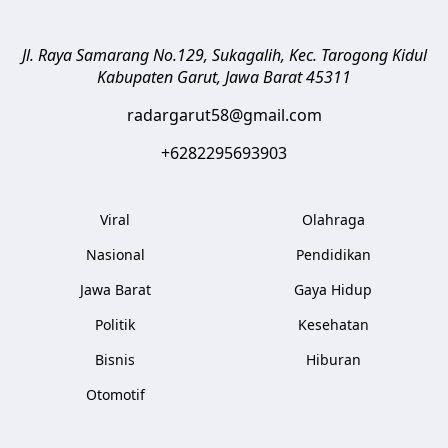
Jl. Raya Samarang No.129, Sukagalih, Kec. Tarogong Kidul
Kabupaten Garut
,
Jawa Barat
45311
radargarut58@gmail.com
+6282295693903
Viral
Olahraga
Nasional
Pendidikan
Jawa Barat
Gaya Hidup
Politik
Kesehatan
Bisnis
Hiburan
Otomotif