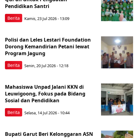
Pendidikan Santri
Berita
Kamis, 23 Jul 2026 - 13:09
Polisi dan Leles Lestari Foundation
Dorong Kemandirian Petani lewat
Program Jagung
Berita
Senin, 20 Jul 2026 - 12:18
Mahasiswa Unpad Jalani KKN di
Leuwigoong, Fokus pada Bidang
Sosial dan Pendidikan
Berita
Selasa, 14 Jul 2026 - 10:44
Bupati Garut Beri Kelonggaran ASN