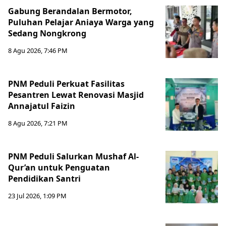
Gabung Berandalan Bermotor,
Puluhan Pelajar Aniaya Warga yang
Sedang Nongkrong
8 Agu 2026, 7:46 PM
PNM Peduli Perkuat Fasilitas
Pesantren Lewat Renovasi Masjid
Annajatul Faizin
8 Agu 2026, 7:21 PM
PNM Peduli Salurkan Mushaf Al-
Qur’an untuk Penguatan
Pendidikan Santri
23 Jul 2026, 1:09 PM