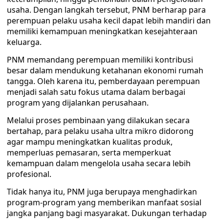
usaha. Dengan langkah tersebut, PNM berharap para
perempuan pelaku usaha kecil dapat lebih mandiri dan
memiliki kemampuan meningkatkan kesejahteraan
keluarga.
PNM memandang perempuan memiliki kontribusi
besar dalam mendukung ketahanan ekonomi rumah
tangga. Oleh karena itu, pemberdayaan perempuan
menjadi salah satu fokus utama dalam berbagai
program yang dijalankan perusahaan.
Melalui proses pembinaan yang dilakukan secara
bertahap, para pelaku usaha ultra mikro didorong
agar mampu meningkatkan kualitas produk,
memperluas pemasaran, serta memperkuat
kemampuan dalam mengelola usaha secara lebih
profesional.
Tidak hanya itu, PNM juga berupaya menghadirkan
program-program yang memberikan manfaat sosial
jangka panjang bagi masyarakat. Dukungan terhadap