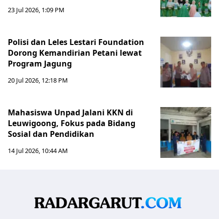
23 Jul 2026, 1:09 PM
Polisi dan Leles Lestari Foundation
Dorong Kemandirian Petani lewat
Program Jagung
20 Jul 2026, 12:18 PM
Mahasiswa Unpad Jalani KKN di
Leuwigoong, Fokus pada Bidang
Sosial dan Pendidikan
14 Jul 2026, 10:44 AM