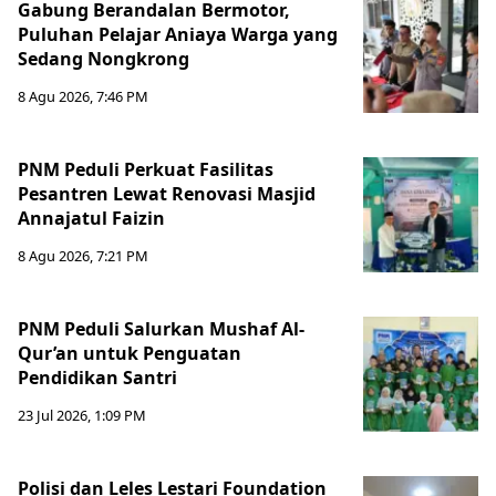
Gabung Berandalan Bermotor,
Puluhan Pelajar Aniaya Warga yang
Sedang Nongkrong
8 Agu 2026, 7:46 PM
PNM Peduli Perkuat Fasilitas
Pesantren Lewat Renovasi Masjid
Annajatul Faizin
8 Agu 2026, 7:21 PM
PNM Peduli Salurkan Mushaf Al-
Qur’an untuk Penguatan
Pendidikan Santri
23 Jul 2026, 1:09 PM
Polisi dan Leles Lestari Foundation