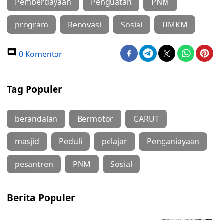
Pemberdayaan
Penguatan
PNM
program
Renovasi
Sosial
UMKM
0 Komentar
Tag Populer
berandalan
Bermotor
GARUT
masjid
Peduli
pelajar
Penganiayaan
pesantren
PNM
Sosial
Berita Populer