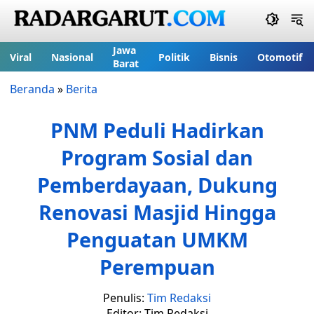
Jawa
Viral
Nasional
Politik
Bisnis
Otomotif
Barat
Beranda
»
Berita
PNM Peduli Hadirkan
Program Sosial dan
Pemberdayaan, Dukung
Renovasi Masjid Hingga
Penguatan UMKM
Perempuan
Penulis:
Tim Redaksi
Editor: Tim Redaksi