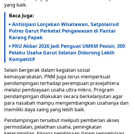
yang baik.
Baca Juga:
Antisipasi Lonjakan Wisatawan, Satpolairud
Polres Garut Perketat Pengawasan di Pantai
Karang Papak
PKU Akbar 2026 Jadi Penguat UMKM Pesisir, 300
Pelaku Usaha Garut Selatan Didorong Lebih
Kompetitif
Selain bergerak dalam kegiatan sosial
kemasyarakatan, PNM juga terus memperkuat
pendampingan terhadap perempuan prasejahtera
melalui pembiayaan usaha ultra mikro. Program
pendampingan dilakukan secara berkelanjutan agar
para nasabah mampu mengembangkan usahanya dan
memiliki daya saing yang lebih baik.
Pendampingan tersebut meliputi pemberian akses
permodalan, pelatihan usaha, peningkatan
keterampilan, hingga pembinaan dalam pengelolaan