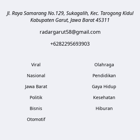
Jl. Raya Samarang No.129, Sukagalih, Kec. Tarogong Kidul
Kabupaten Garut
,
Jawa Barat
45311
radargarut58@gmail.com
+6282295693903
Viral
Olahraga
Nasional
Pendidikan
Jawa Barat
Gaya Hidup
Politik
Kesehatan
Bisnis
Hiburan
Otomotif