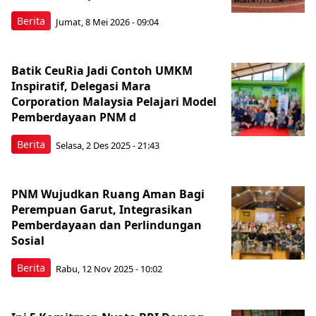
Berita
Jumat, 8 Mei 2026 - 09:04
Batik CeuRia Jadi Contoh UMKM
Inspiratif, Delegasi Mara
Corporation Malaysia Pelajari Model
Pemberdayaan PNM d
Berita
Selasa, 2 Des 2025 - 21:43
PNM Wujudkan Ruang Aman Bagi
Perempuan Garut, Integrasikan
Pemberdayaan dan Perlindungan
Sosial
Berita
Rabu, 12 Nov 2025 - 10:02