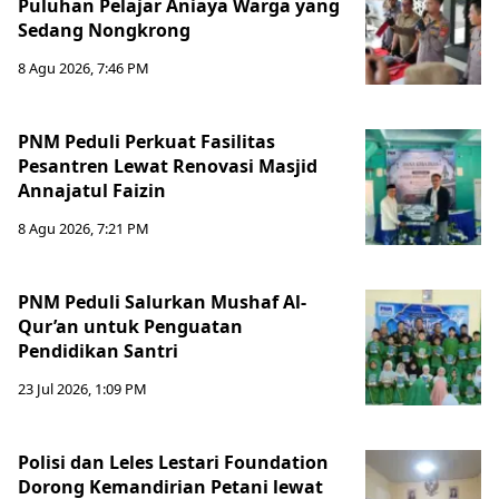
Puluhan Pelajar Aniaya Warga yang
Sedang Nongkrong
8 Agu 2026, 7:46 PM
PNM Peduli Perkuat Fasilitas
Pesantren Lewat Renovasi Masjid
Annajatul Faizin
8 Agu 2026, 7:21 PM
PNM Peduli Salurkan Mushaf Al-
Qur’an untuk Penguatan
Pendidikan Santri
23 Jul 2026, 1:09 PM
Polisi dan Leles Lestari Foundation
Dorong Kemandirian Petani lewat