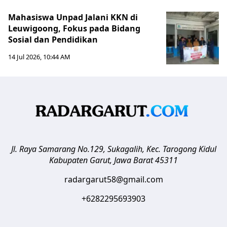
Mahasiswa Unpad Jalani KKN di
Leuwigoong, Fokus pada Bidang
Sosial dan Pendidikan
14 Jul 2026, 10:44 AM
Jl. Raya Samarang No.129, Sukagalih, Kec. Tarogong Kidul
Kabupaten Garut
,
Jawa Barat
45311
radargarut58@gmail.com
+6282295693903