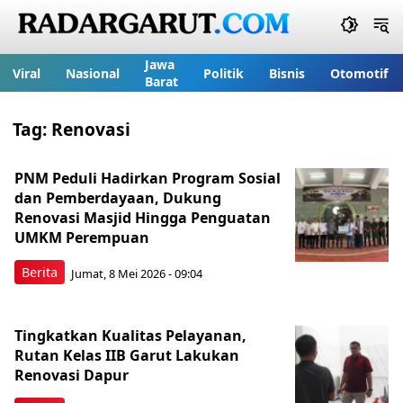
Jawa
Viral
Nasional
Politik
Bisnis
Otomotif
Barat
Tag:
Renovasi
PNM Peduli Hadirkan Program Sosial
dan Pemberdayaan, Dukung
Renovasi Masjid Hingga Penguatan
UMKM Perempuan
Berita
Jumat, 8 Mei 2026 - 09:04
Tingkatkan Kualitas Pelayanan,
Rutan Kelas IIB Garut Lakukan
Renovasi Dapur