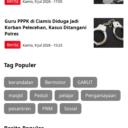
Berita
Kamis, 9 Jul 2026 - 17:05
Guru PPPK di Ciamis Diduga Jadi
Korban Pelecehan, Kasus Ditangani
Polres
Berita
Kamis, 9 Jul 2026 - 15:23
Tag Populer
berandalan
Bermotor
GARUT
masjid
Peduli
pelajar
Penganiayaan
pesantren
PNM
Sosial