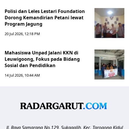
Polisi dan Leles Lestari Foundation
Dorong Kemandirian Petani lewat
Program Jagung
20 Jul 2026, 12:18 PM
Mahasiswa Unpad Jalani KKN di
Leuwigoong, Fokus pada Bidang
Sosial dan Pendidikan
14 Jul 2026, 10:44 AM
Jl. Raya Samarang No.129, Sukagalih, Kec. Tarogong Kidul