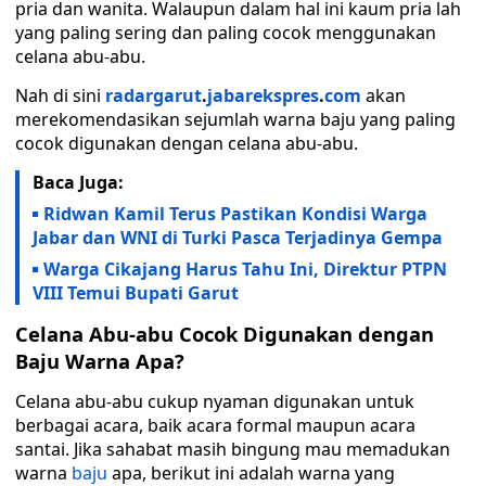
pria dan wanita. Walaupun dalam hal ini kaum pria lah
yang paling sering dan paling cocok menggunakan
celana abu-abu.
Nah di sini
radargarut
.
jabarekspres
.
com
akan
merekomendasikan sejumlah warna baju yang paling
cocok digunakan dengan celana abu-abu.
Baca Juga:
Ridwan Kamil Terus Pastikan Kondisi Warga
Jabar dan WNI di Turki Pasca Terjadinya Gempa
Warga Cikajang Harus Tahu Ini, Direktur PTPN
VIII Temui Bupati Garut
Celana Abu-abu Cocok Digunakan dengan
Baju Warna Apa?
Celana abu-abu cukup nyaman digunakan untuk
berbagai acara, baik acara formal maupun acara
santai. Jika sahabat masih bingung mau memadukan
warna
baju
apa, berikut ini adalah warna yang