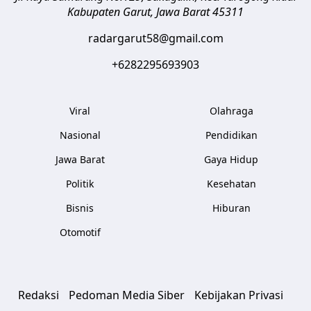
Kabupaten Garut
,
Jawa Barat
45311
radargarut58@gmail.com
+6282295693903
Viral
Olahraga
Nasional
Pendidikan
Jawa Barat
Gaya Hidup
Politik
Kesehatan
Bisnis
Hiburan
Otomotif
Redaksi
Pedoman Media Siber
Kebijakan Privasi