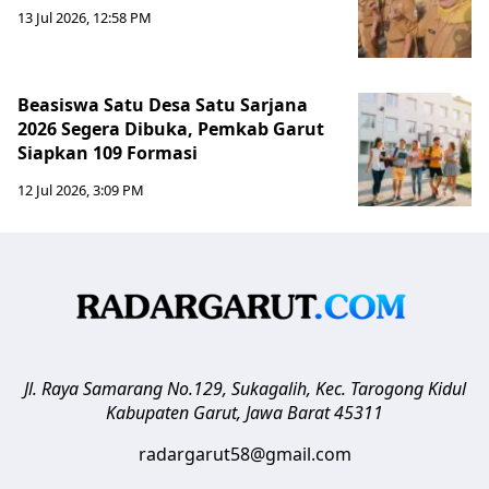
13 Jul 2026, 12:58 PM
Beasiswa Satu Desa Satu Sarjana
2026 Segera Dibuka, Pemkab Garut
Siapkan 109 Formasi
12 Jul 2026, 3:09 PM
Jl. Raya Samarang No.129, Sukagalih, Kec. Tarogong Kidul
Kabupaten Garut
,
Jawa Barat
45311
radargarut58@gmail.com