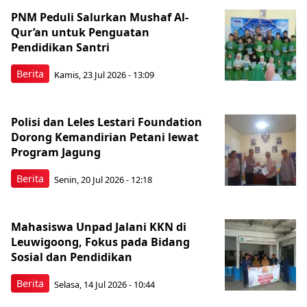
PNM Peduli Salurkan Mushaf Al-
Qur’an untuk Penguatan
Pendidikan Santri
Berita
Kamis, 23 Jul 2026 - 13:09
Polisi dan Leles Lestari Foundation
Dorong Kemandirian Petani lewat
Program Jagung
Berita
Senin, 20 Jul 2026 - 12:18
Mahasiswa Unpad Jalani KKN di
Leuwigoong, Fokus pada Bidang
Sosial dan Pendidikan
Berita
Selasa, 14 Jul 2026 - 10:44