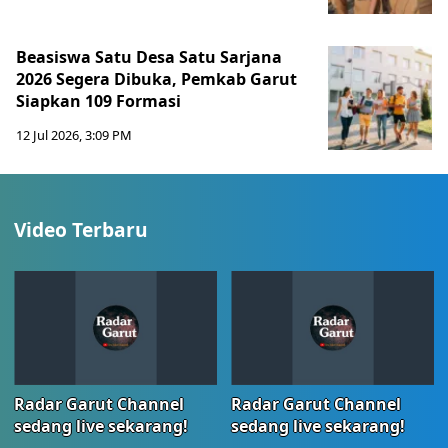
Beasiswa Satu Desa Satu Sarjana
2026 Segera Dibuka, Pemkab Garut
Siapkan 109 Formasi
12 Jul 2026, 3:09 PM
Video Terbaru
Radar Garut Channel
Radar Garut Channel
sedang live sekarang!
sedang live sekarang!