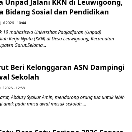
 Unpad Jalani KKN di Leuwigoong,
a Bidang Sosial dan Pendidikan
 Jul 2026 - 10:44
 19 mahasiswa Universitas Padjadjaran (Unpad)
iah Kerja Nyata (KKN) di Desa Leuwigoong, Kecamatan
paten Garut.Selama...
rut Beri Kelonggaran ASN Dampingi
wal Sekolah
Jul 2026 - 12:58
arut, Abdusy Syakur Amin, mendorong orang tua untuk lebih
i anak pada masa awal masuk sekolah....