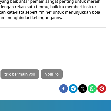
 yang baik antar pemain sangat penting untuk meraih
engan rekan satu timmu, baik itu memberi instruksi
n kata-kata seperti “mine” untuk menunjukkan bola
lam menghindari kebingungannya.
trik bermain voli
VoliPro