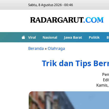
Sabtu, 8 Agustus 2026 - 00:46
Viral
Nasional
Jawa Barat
Politik
B
Beranda
»
Olahraga
Trik dan Tips Be
Pen
Edi
Kamis,