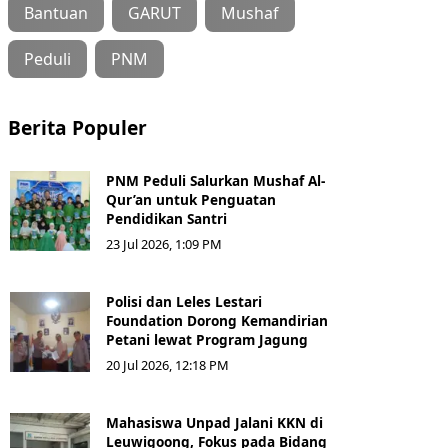
Bantuan
GARUT
Mushaf
Peduli
PNM
Berita Populer
PNM Peduli Salurkan Mushaf Al-
Qur’an untuk Penguatan
Pendidikan Santri
23 Jul 2026, 1:09 PM
Polisi dan Leles Lestari
Foundation Dorong Kemandirian
Petani lewat Program Jagung
20 Jul 2026, 12:18 PM
Mahasiswa Unpad Jalani KKN di
Leuwigoong, Fokus pada Bidang