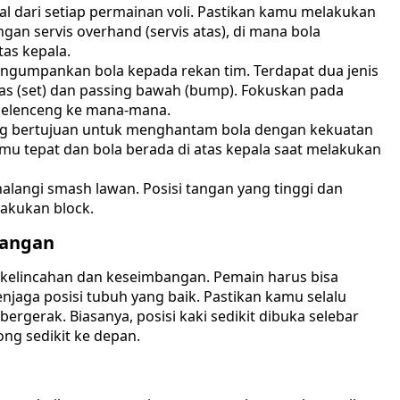
wal dari setiap permainan voli. Pastikan kamu melakukan
gan servis overhand (servis atas), di mana bola
as kepala.
engumpankan bola kepada rekan tim. Terdapat dua jenis
tas (set) dan passing bawah (bump). Fokuskan pada
 melenceng ke mana-mana.
ng bertujuan untuk menghantam bola dengan kekuatan
hmu tepat dan bola berada di atas kepala saat melakukan
alangi smash lawan. Posisi tangan yang tinggi dan
lakukan block.
bangan
kelincahan dan keseimbangan. Pemain harus bisa
njaga posisi tubuh yang baik. Pastikan kamu selalu
ergerak. Biasanya, posisi kaki sedikit dibuka selebar
ong sedikit ke depan.