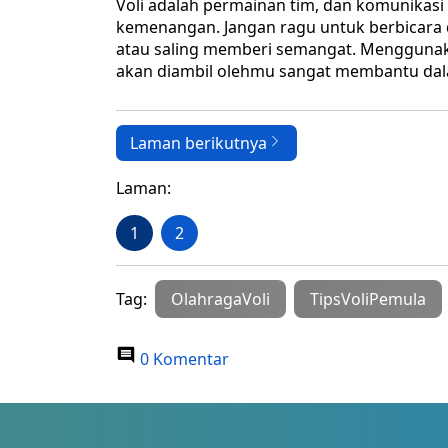
Voli adalah permainan tim, dan komunikasi
kemenangan. Jangan ragu untuk berbicara d
atau saling memberi semangat. Menggunaka
akan diambil olehmu sangat membantu da
Laman berikutnya
Laman:
1
2
Tag:
OlahragaVoli
TipsVoliPemula
0 Komentar