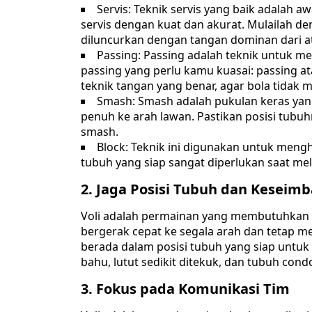
Servis: Teknik servis yang baik adalah a
servis dengan kuat dan akurat. Mulailah den
diluncurkan dengan tangan dominan dari at
Passing: Passing adalah teknik untuk m
passing yang perlu kamu kuasai: passing a
teknik tangan yang benar, agar bola tidak
Smash: Smash adalah pukulan keras ya
penuh ke arah lawan. Pastikan posisi tubu
smash.
Block: Teknik ini digunakan untuk mengh
tubuh yang siap sangat diperlukan saat me
2. Jaga Posisi Tubuh dan Keseim
Voli adalah permainan yang membutuhkan 
bergerak cepat ke segala arah dan tetap me
berada dalam posisi tubuh yang siap untuk b
bahu, lutut sedikit ditekuk, dan tubuh cond
3. Fokus pada Komunikasi Tim