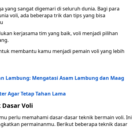
ga yang sangat digemari di seluruh dunia. Bagi para
ia voli, ada beberapa trik dan tips yang bisa
mu
kan kerjasama tim yang baik, voli menjadi pilihan
ang.
untuk membantu kamu menjadi pemain voli yang lebih
tan Lambung: Mengatasi Asam Lambung dan Maag
ter Agar Tetap Tahan Lama
Dasar Voli
amu perlu memahami dasar-dasar teknik bermain voli. Ini
gkatkan permainanmu. Berikut beberapa teknik dasar