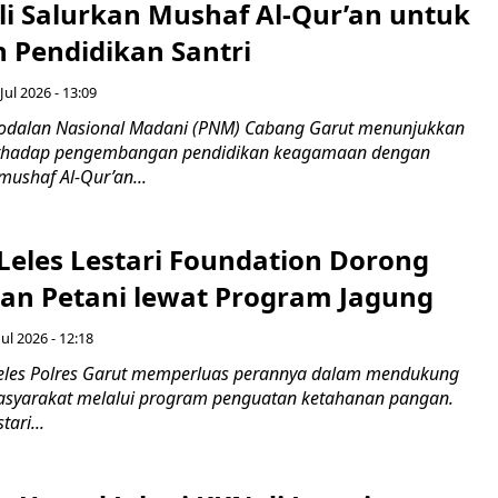
i Salurkan Mushaf Al-Qur’an untuk
 Pendidikan Santri
Jul 2026 - 13:09
odalan Nasional Madani (PNM) Cabang Garut menunjukkan
erhadap pengembangan pendidikan keagamaan dengan
ushaf Al-Qur’an...
 Leles Lestari Foundation Dorong
an Petani lewat Program Jagung
Jul 2026 - 12:18
eles Polres Garut memperluas perannya dalam mendukung
yarakat melalui program penguatan ketahanan pangan.
ari...