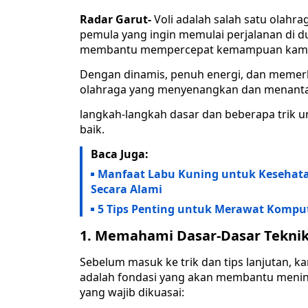
Radar Garut-
Voli adalah salah satu olahra
pemula yang ingin memulai perjalanan di dun
membantu mempercepat kemampuan ka
Dengan dinamis, penuh energi, dan memerlu
olahraga yang menyenangkan dan menant
langkah-langkah dasar dan beberapa trik 
baik.
Baca Juga:
Manfaat Labu Kuning untuk Keseha
Secara Alami
5 Tips Penting untuk Merawat Kompu
1. Memahami Dasar-Dasar Teknik 
Sebelum masuk ke trik dan tips lanjutan, k
adalah fondasi yang akan membantu menin
yang wajib dikuasai: