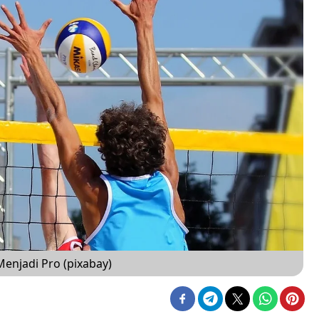
Menjadi Pro (pixabay)