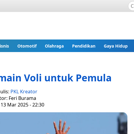
isnis
Otomotif
Olahraga
Pendidikan
Gaya Hidup
rmain Voli untuk Pemula
ulis:
PKL Kreator
tor: Feri Burama
 13 Mar 2025 - 22:30