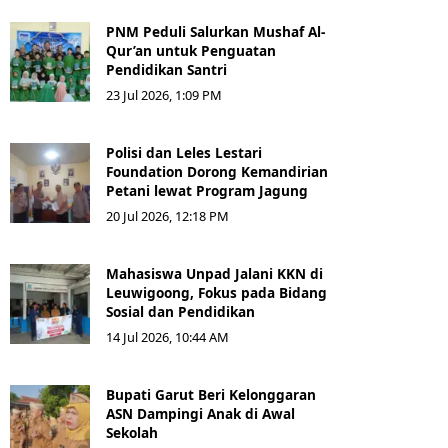
PNM Peduli Salurkan Mushaf Al-
Qur’an untuk Penguatan
Pendidikan Santri
23 Jul 2026, 1:09 PM
Polisi dan Leles Lestari
Foundation Dorong Kemandirian
Petani lewat Program Jagung
20 Jul 2026, 12:18 PM
Mahasiswa Unpad Jalani KKN di
Leuwigoong, Fokus pada Bidang
Sosial dan Pendidikan
14 Jul 2026, 10:44 AM
Bupati Garut Beri Kelonggaran
ASN Dampingi Anak di Awal
Sekolah