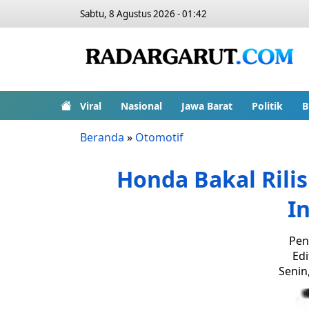
Sabtu, 8 Agustus 2026 - 01:42
Viral
Nasional
Jawa Barat
Politik
B
Beranda
»
Otomotif
Honda Bakal Rilis
I
Pen
Edi
Senin,