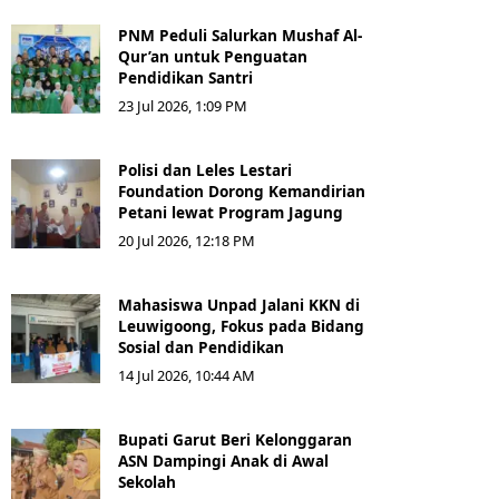
PNM Peduli Salurkan Mushaf Al-
Qur’an untuk Penguatan
Pendidikan Santri
23 Jul 2026, 1:09 PM
Polisi dan Leles Lestari
Foundation Dorong Kemandirian
Petani lewat Program Jagung
20 Jul 2026, 12:18 PM
Mahasiswa Unpad Jalani KKN di
Leuwigoong, Fokus pada Bidang
Sosial dan Pendidikan
14 Jul 2026, 10:44 AM
Bupati Garut Beri Kelonggaran
ASN Dampingi Anak di Awal
Sekolah