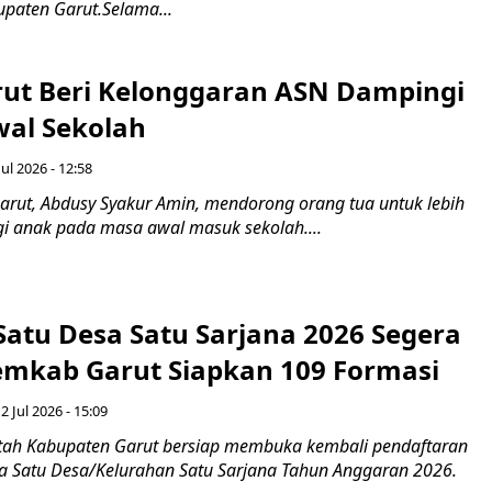
paten Garut.Selama...
rut Beri Kelonggaran ASN Dampingi
wal Sekolah
Jul 2026 - 12:58
arut, Abdusy Syakur Amin, mendorong orang tua untuk lebih
i anak pada masa awal masuk sekolah....
Satu Desa Satu Sarjana 2026 Segera
emkab Garut Siapkan 109 Formasi
 Jul 2026 - 15:09
tah Kabupaten Garut bersiap membuka kembali pendaftaran
 Satu Desa/Kelurahan Satu Sarjana Tahun Anggaran 2026.