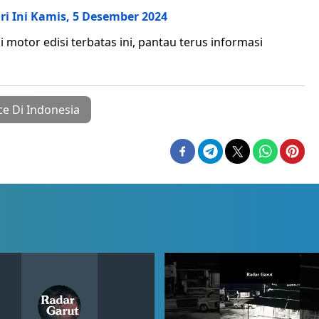
ri Ini Kamis, 5 Desember 2024
motor edisi terbatas ini, pantau terus informasi
ce Di Indonesia