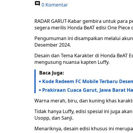
0 Komentar
RADAR GARUT-Kabar gembira untuk para pe
segera merilis Honda BeAT edisi One Piece d
Pengumuman ini disampaikan melalui akun
Desember 2024.
Desain dan Tema Karakter di Honda BeAT Ed
mengusung nuansa kapten Luffy.
Baca Juga:
Kode Redeem FC Mobile Terbaru Desem
Prakiraan Cuaca Garut, Jawa Barat Har
Warna merah, biru, dan kuning khas karak
Tidak hanya Luffy, edisi spesial ini juga ak
Usopp, dan Sanji.
Menariknya, desain edisi khusus ini merup