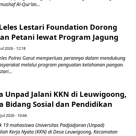
ushaf Al-Qur’an...
 Leles Lestari Foundation Dorong
an Petani lewat Program Jagung
Jul 2026 - 12:18
eles Polres Garut memperluas perannya dalam mendukung
yarakat melalui program penguatan ketahanan pangan.
ari...
 Unpad Jalani KKN di Leuwigoong,
a Bidang Sosial dan Pendidikan
 Jul 2026 - 10:44
 19 mahasiswa Universitas Padjadjaran (Unpad)
iah Kerja Nyata (KKN) di Desa Leuwigoong, Kecamatan