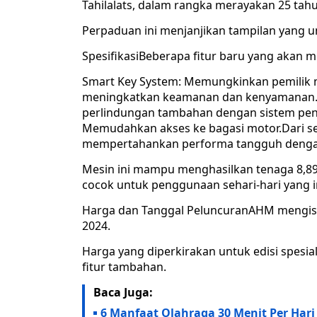
Tahilalats, dalam rangka merayakan 25 tahu
Perpaduan ini menjanjikan tampilan yang 
SpesifikasiBeberapa fitur baru yang akan 
Smart Key System: Memungkinkan pemilik m
meningkatkan keamanan dan kenyamanan.S
perlindungan tambahan dengan sistem pen
Memudahkan akses ke bagasi motor.Dari se
mempertahankan performa tangguh dengan
Mesin ini mampu menghasilkan tenaga 8,89
cocok untuk penggunaan sehari-hari yang ir
Harga dan Tanggal PeluncuranAHM mengisya
2024.
Harga yang diperkirakan untuk edisi spesial
fitur tambahan.
Baca Juga:
6 Manfaat Olahraga 30 Menit Per Hari