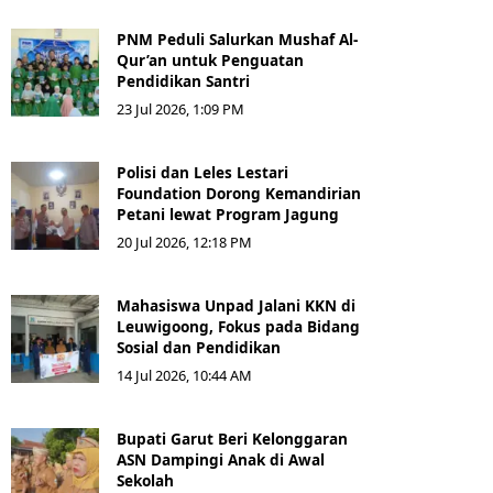
PNM Peduli Salurkan Mushaf Al-
Qur’an untuk Penguatan
Pendidikan Santri
23 Jul 2026, 1:09 PM
Polisi dan Leles Lestari
Foundation Dorong Kemandirian
Petani lewat Program Jagung
20 Jul 2026, 12:18 PM
Mahasiswa Unpad Jalani KKN di
Leuwigoong, Fokus pada Bidang
Sosial dan Pendidikan
14 Jul 2026, 10:44 AM
Bupati Garut Beri Kelonggaran
ASN Dampingi Anak di Awal
Sekolah