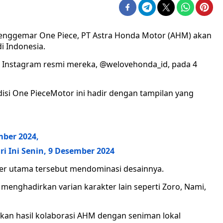
nggemar One Piece, PT Astra Honda Motor (AHM) akan
i Indonesia.
 Instagram resmi mereka, @welovehonda_id, pada 4
isi One PieceMotor ini hadir dengan tampilan yang
ber 2024,
i Ini Senin, 9 Desember 2024
ter utama tersebut mendominasi desainnya.
an menghadirkan varian karakter lain seperti Zoro, Nami,
akan hasil kolaborasi AHM dengan seniman lokal