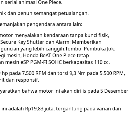
n serial animasi One Piece.
unik dan penuh semangat petualangan.
memanjakan pengendara antara lain:
otor menyalakan kendaraan tanpa kunci fisik,
ecure Key Shutter dan Alarm: Memberikan
guncian yang lebih canggih.Tombol Pembuka Jok:
gi mesin, Honda BeAT One Piece tetap
 mesin eSP PGM-FI SOHC berkapasitas 110 cc.
 hp pada 7.500 RPM dan torsi 9,3 Nm pada 5.500 RPM,
it dan responsif.
ratkan bahwa motor ini akan dirilis pada 5 Desember
 ini adalah Rp19,83 juta, tergantung pada varian dan