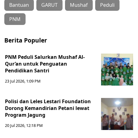
Bantuan
GARUT
Mushaf
Peduli
PNM
Berita Populer
PNM Peduli Salurkan Mushaf Al-
Qur’an untuk Penguatan
Pendidikan Santri
23 Jul 2026, 1:09 PM
Polisi dan Leles Lestari Foundation
Dorong Kemandirian Petani lewat
Program Jagung
20 Jul 2026, 12:18 PM