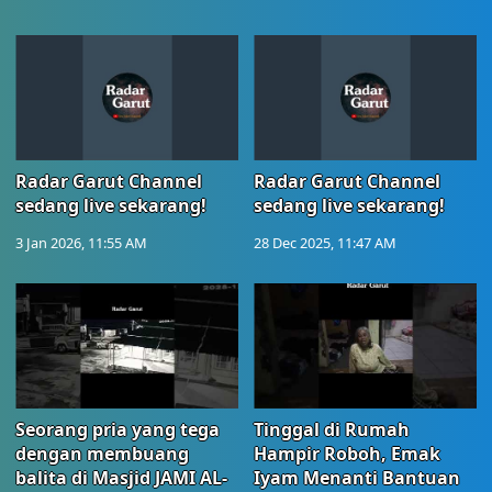
Radar Garut Channel
Radar Garut Channel
sedang live sekarang!
sedang live sekarang!
3 Jan 2026, 11:55 AM
28 Dec 2025, 11:47 AM
Seorang pria yang tega
Tinggal di Rumah
dengan membuang
Hampir Roboh, Emak
balita di Masjid JAMI AL-
Iyam Menanti Bantuan