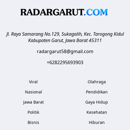
Jl. Raya Samarang No.129, Sukagalih, Kec. Tarogong Kidul
Kabupaten Garut
,
Jawa Barat
45311
radargarut58@gmail.com
+6282295693903
Viral
Olahraga
Nasional
Pendidikan
Jawa Barat
Gaya Hidup
Politik
Kesehatan
Bisnis
Hiburan