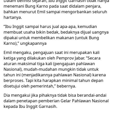
Dalam definisi sejarah, Ibu Inggit Garnasih tidak hanya
menemani Bung Karno pada saat didalam penjara,
bahkan menurut Emil sampai mengorbankan seluruh
hartanya.
”Ibu Inggit sampai harus jual apa-apa, kemudian
membuat usaha bikin bedak, bedaknya dijual uangnya
dipakai untuk membelikan makanan (untuk Bung
Karno),” ungkapannya
Emil mengaku, pengajuan saat ini merupakan kali
ketiga yang dilakukan oleh Pemprov Jabar. ”Secara
aturan maksimal tiga kali (pengajuan pahlawan
Nasional), mudah-mudahan mungkin tidak untuk
tahun ini (menjadikannya pahlawan Nasional) karena
berproses. Tapi kita harapkan minimal tahun depan
disetujui oleh pemerintah,” bebernya.
Dia mengakui jika pihaknya tidak bisa berandai-andai
dalam penetapan pemberian Gelar Pahlawan Nasional
kepada Ibu Inggit Garnasih.