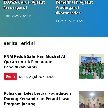
TAQWA Garut. #garut
Pemerintah #garut
#radargarut
#radargarut
#koranradar
2 Dec 2025, 7:52 AM
1 Dec 2025, 7:31 AM
Berita Terkini
PNM Peduli Salurkan Mushaf Al-
Qur’an untuk Penguatan
Pendidikan Santri
Berita
Kamis, 23 Jul 2026 - 13:09
Polisi dan Leles Lestari Foundation
Dorong Kemandirian Petani lewat
Program Jagung