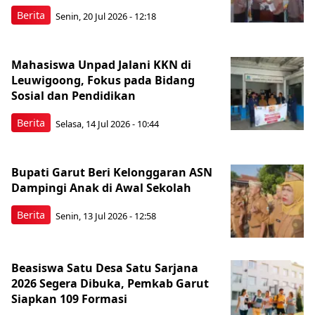
Berita
Senin, 20 Jul 2026 - 12:18
Mahasiswa Unpad Jalani KKN di
Leuwigoong, Fokus pada Bidang
Sosial dan Pendidikan
Berita
Selasa, 14 Jul 2026 - 10:44
Bupati Garut Beri Kelonggaran ASN
Dampingi Anak di Awal Sekolah
Berita
Senin, 13 Jul 2026 - 12:58
Beasiswa Satu Desa Satu Sarjana
2026 Segera Dibuka, Pemkab Garut
Siapkan 109 Formasi