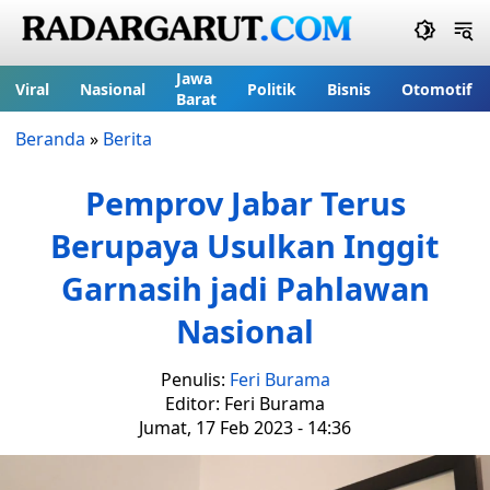
Jawa
Viral
Nasional
Politik
Bisnis
Otomotif
Barat
Beranda
»
Berita
Pemprov Jabar Terus
Berupaya Usulkan Inggit
Garnasih jadi Pahlawan
Nasional
Penulis:
Feri Burama
Editor: Feri Burama
Jumat, 17 Feb 2023 - 14:36