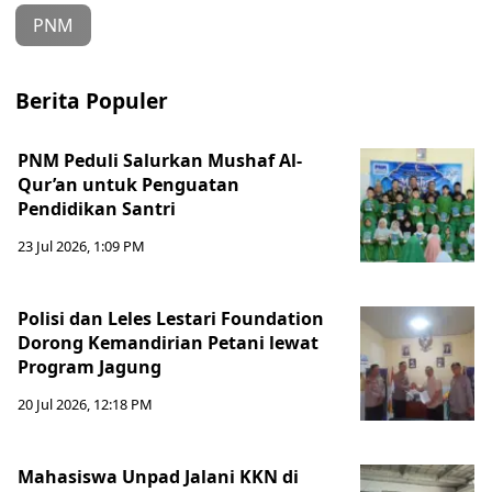
PNM
Berita Populer
PNM Peduli Salurkan Mushaf Al-
Qur’an untuk Penguatan
Pendidikan Santri
23 Jul 2026, 1:09 PM
Polisi dan Leles Lestari Foundation
Dorong Kemandirian Petani lewat
Program Jagung
20 Jul 2026, 12:18 PM
Mahasiswa Unpad Jalani KKN di