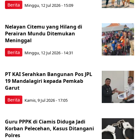
Berita
Minggu, 12 Jul 2026 - 15:09
Nelayan Citemu yang Hilang di
Perairan Mundu Ditemukan
Meninggal
Berita
Minggu, 12 Jul 2026 - 14:31
PT KAI Serahkan Bangunan Pos JPL
19 Mandalagiri kepada Pemkab
Garut
Berita
Kamis, 9 Jul 2026 - 17:05
Guru PPPK di Ciamis Diduga Jadi
Korban Pelecehan, Kasus Ditangani
Polres