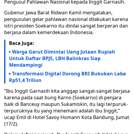
Pengusul Pahlawan Nasional kepada Inggit Garnasih.
Gubenur Jawa Barat Ridwan Kamil mengatakan,
pengusulan gelar pahlawan nasional dilakukan karena
istri presiden Soekarno itu dinilai sangat berperan dan
berjasa dalam kemerdekaan Indonesia.
Baca Juga:
Warga Garut Dimintai Uang Jutaan Rupiah
Untuk Daftar BPJS, LBH Balinkras Siap
Mendampingi
Transformasi Digital Dorong BRI Bukukan Laba
Rp51,4 Triliun
”Ibu Inggit Garnasih kita anggap sangat-sangat berjasa
karena pada saat bung Karno (Soekarno) di penjara
baik di Banceuy maupun Sukamiskin, itu lagi terpuruk-
terpuruknya itu yang menemani adalah ibu Inggit,”
ucap Emil di Hotel Savoy Homann Kota Bandung, Jumat
(17/2).