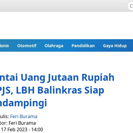
isnis
Otomotif
Olahraga
Pendidikan
Gaya Hidup
ntai Uang Jutaan Rupiah
JS, LBH Balinkras Siap
dampingi
ulis:
Feri Burama
tor: Feri Burama
 17 Feb 2023 - 14:00