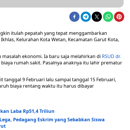
ngkin itulah pepatah yang tepat menggambarkan
 Ikhlas, Kelurahan Kota Wetan, Kecamatan Garut Kota,
an masalah ekonomi. Ia baru saja melahirkan di
RSUD dr.
 biaya rumah sakit. Pasalnya anaknya itu lahir prematur
t tanggal 9 Februari lalu sampai tanggal 15 Februari,
ruh biaya rentang waktu itu harus dibayar
kan Laba Rp51,4 Triliun
 Lega, Pedagang Eskrim yang Sebabkan Siswa
rut