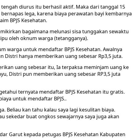
engah diurus itu berhasil aktif. Maka dari tanggal 15
it bernapas lega, karena biaya perawatan bayi kembarnya
laim BPJS Kesehatan.
emikirkan bagaimana melunasi sisa tunggakan sewaktu
tipu oleh oknum warga (tetangganya).
knum warga untuk mendaftar BPJS Kesehatan. Awalnya
un Distri hanya memberikan uang sebesar Rp3,5 juta.
erikan uang sebesar itu, Ia terpaksa meminjam uang ke
u, Distri pun memberikan uang sebesar RP3,5 juta
getahui ternyata mendaftar BPJS Kesehatan itu gratis.
biaya untuk mendaftar BPJS..
a. Beliau kan tahu kalau saya lagi kesulitan biaya.
au sekedar buat ongkos sewajarnya saya juga akan
adar Garut kepada petugas BPJS Kesehatan Kabupaten