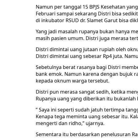
Namun per tanggal 15 BPJS Kesehatan yang t
Februari sampai sekarang Distri bisa sedik
di inkubator RSUD dr. Slamet Garut bisa dik
Yang jadi masalah rupanya bukan hanya m
masih pasien umum. Distri juga merasa ter
Distri dimintai uang jutaan rupiah oleh o
Distri dimintai uang sebesar Rp4 juta. Nam
Sebetulnya berat rasanya bagi Distri memb
bank emok. Namun karena dengan bujuk ray
kepada oknum warga tersebut.
Distri pun merasa sangat sedih, ketika men
Rupanya uang yang diberikan itu bukanlah 
” Saya ini seperti sudah jatuh tertimpa tangg
Kenapa tega meminta uang sebesar itu. Kal
mengerti dan ridho,” ujarnya.
Sementara itu berdasarkan penelusuran R