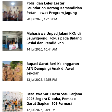
Polisi dan Leles Lestari
Foundation Dorong Kemandirian
Petani lewat Program Jagung
20 Jul 2026, 12:18 PM
Mahasiswa Unpad Jalani KKN di
Leuwigoong, Fokus pada Bidang
Sosial dan Pendidikan
14 Jul 2026, 10:44 AM
Bupati Garut Beri Kelonggaran
ASN Dampingi Anak di Awal
Sekolah
13 Jul 2026, 12:58 PM
Beasiswa Satu Desa Satu Sarjana
2026 Segera Dibuka, Pemkab
Garut Siapkan 109 Formasi
12 Jul 2026, 3:09 PM