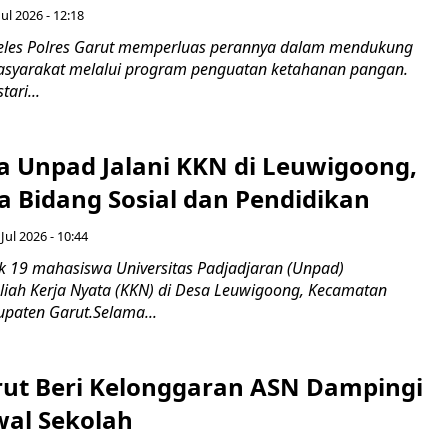
Jul 2026 - 12:18
eles Polres Garut memperluas perannya dalam mendukung
yarakat melalui program penguatan ketahanan pangan.
ari...
 Unpad Jalani KKN di Leuwigoong,
a Bidang Sosial dan Pendidikan
 Jul 2026 - 10:44
 19 mahasiswa Universitas Padjadjaran (Unpad)
iah Kerja Nyata (KKN) di Desa Leuwigoong, Kecamatan
paten Garut.Selama...
rut Beri Kelonggaran ASN Dampingi
wal Sekolah