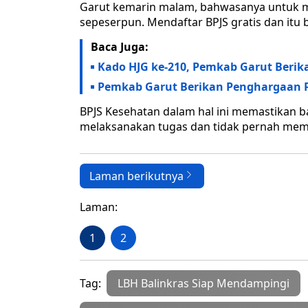
Garut kemarin malam, bahwasanya untuk m
sepeserpun. Mendaftar BPJS gratis dan itu b
Baca Juga:
Kado HJG ke-210, Pemkab Garut Beri
Pemkab Garut Berikan Penghargaan P
BPJS Kesehatan dalam hal ini memastikan 
melaksanakan tugas dan tidak pernah memi
Laman berikutnya
Laman:
1
2
Tag:
LBH Balinkras Siap Mendampingi