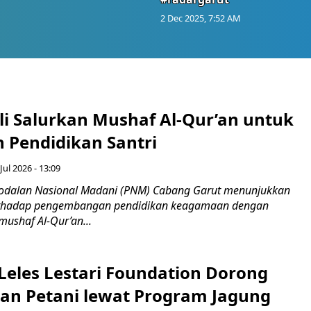
2 Dec 2025, 7:52 AM
i Salurkan Mushaf Al-Qur’an untuk
 Pendidikan Santri
Jul 2026 - 13:09
odalan Nasional Madani (PNM) Cabang Garut menunjukkan
erhadap pengembangan pendidikan keagamaan dengan
ushaf Al-Qur’an...
 Leles Lestari Foundation Dorong
an Petani lewat Program Jagung