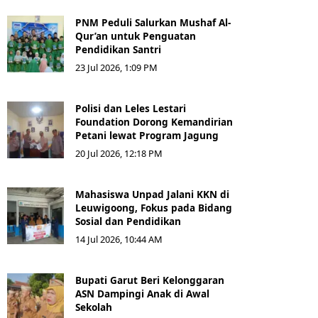
PNM Peduli Salurkan Mushaf Al-
Qur’an untuk Penguatan
Pendidikan Santri
23 Jul 2026, 1:09 PM
Polisi dan Leles Lestari
Foundation Dorong Kemandirian
Petani lewat Program Jagung
20 Jul 2026, 12:18 PM
Mahasiswa Unpad Jalani KKN di
Leuwigoong, Fokus pada Bidang
Sosial dan Pendidikan
14 Jul 2026, 10:44 AM
Bupati Garut Beri Kelonggaran
ASN Dampingi Anak di Awal
Sekolah