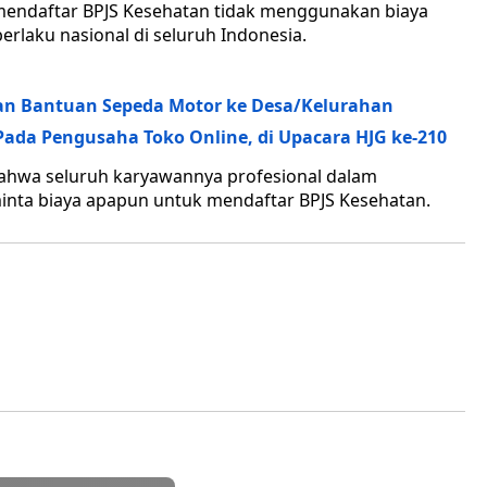
endaftar BPJS Kesehatan tidak menggunakan biaya
erlaku nasional di seluruh Indonesia.
kan Bantuan Sepeda Motor ke Desa/Kelurahan
ada Pengusaha Toko Online, di Upacara HJG ke-210
bahwa seluruh karyawannya profesional dalam
nta biaya apapun untuk mendaftar BPJS Kesehatan.