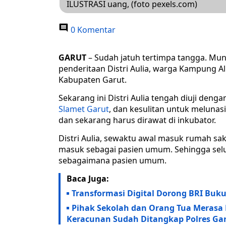
ILUSTRASI uang, (foto pexels.com)
0 Komentar
GARUT
– Sudah jatuh tertimpa tangga. Mu
penderitaan Distri Aulia, warga Kampung Al
Kabupaten Garut.
Sekarang ini Distri Aulia tengah diuji deng
Slamet Garut
, dan kesulitan untuk melunasi
dan sekarang harus dirawat di inkubator.
Distri Aulia, sewaktu awal masuk rumah saki
masuk sebagai pasien umum. Sehingga selu
sebagaimana pasien umum.
Baca Juga:
Transformasi Digital Dorong BRI Buku
Pihak Sekolah dan Orang Tua Merasa
Keracunan Sudah Ditangkap Polres Ga