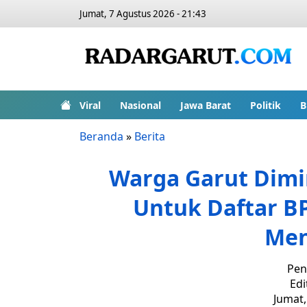
Jumat, 7 Agustus 2026 - 21:43
Viral
Nasional
Jawa Barat
Politik
B
Beranda
»
Berita
Warga Garut Dimi
Untuk Daftar BP
Men
Pen
Edi
Jumat,