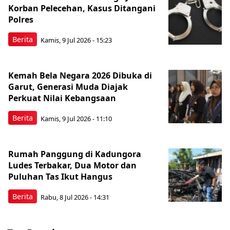
Korban Pelecehan, Kasus Ditangani
Polres
Berita
Kamis, 9 Jul 2026 - 15:23
Kemah Bela Negara 2026 Dibuka di
Garut, Generasi Muda Diajak
Perkuat Nilai Kebangsaan
Berita
Kamis, 9 Jul 2026 - 11:10
Rumah Panggung di Kadungora
Ludes Terbakar, Dua Motor dan
Puluhan Tas Ikut Hangus
Berita
Rabu, 8 Jul 2026 - 14:31