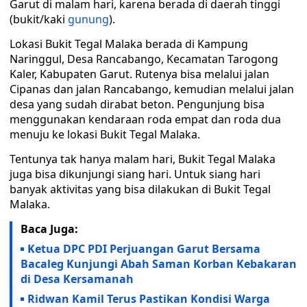
Garut di malam hari, karena berada di daerah tinggi
(bukit/kaki
gunung
).
Lokasi Bukit Tegal Malaka berada di Kampung
Naringgul, Desa Rancabango, Kecamatan Tarogong
Kaler, Kabupaten Garut. Rutenya bisa melalui jalan
Cipanas dan jalan Rancabango, kemudian melalui jalan
desa yang sudah dirabat beton. Pengunjung bisa
menggunakan kendaraan roda empat dan roda dua
menuju ke lokasi Bukit Tegal Malaka.
Tentunya tak hanya malam hari, Bukit Tegal Malaka
juga bisa dikunjungi siang hari. Untuk siang hari
banyak aktivitas yang bisa dilakukan di Bukit Tegal
Malaka.
Baca Juga:
Ketua DPC PDI Perjuangan Garut Bersama
Bacaleg Kunjungi Abah Saman Korban Kebakaran
di Desa Kersamanah
Ridwan Kamil Terus Pastikan Kondisi Warga