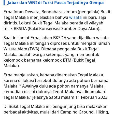
Jabar dan WNI di Turki Pasca Terjadinya Gempa
Erna Intan Dewata, Bendahara Umum (pengelola) Bukit
Tegal Malaka menjelaskan bahwa
wisata
ini baru saja
dirintis. Lokasi Bukit Tegal Malaka berada di wilayah
milik BKSDA (Balai Konservasi Sumber Daya Alam).
Saat ini lanjut Erna, lahan BKSDA yang dijadikan wisata
Tegal Malaka ini tengah diproses untuk menjadi Taman
Wisata Alam (TWA). Dimana pengelola Bukit Tegal
Malaka adalah warga setempat yang membentuk
kelompok bernama kelompok BTM (Bukit Tegal
Malaka).
Erna menjelaskan, kenapa dinamakan Tegal Malaka
karena di lokasi tersebut dulunya ada pohon bernama
Malaka. ” Awalnya dulu ada pohon namanya Malaka,
kemudian di sini dulunya Tegal. Makanya dinamakan
Tegal Malaka,” jelasnya Sabtu malam 11 Februari 2023.
Di Bukit Tegal Malaka ini, pengunjung bisa melakukan
berbagai aktivitas, mulai dari Camping Ground, Hiking,