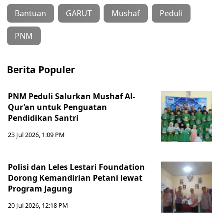
Bantuan
GARUT
Mushaf
Peduli
PNM
Berita Populer
PNM Peduli Salurkan Mushaf Al-
Qur’an untuk Penguatan
Pendidikan Santri
23 Jul 2026, 1:09 PM
Polisi dan Leles Lestari Foundation
Dorong Kemandirian Petani lewat
Program Jagung
20 Jul 2026, 12:18 PM