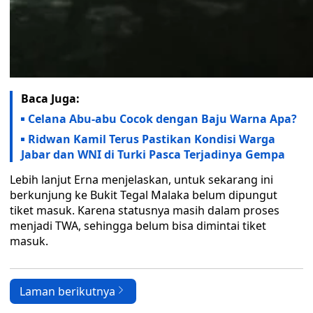
Baca Juga:
Celana Abu-abu Cocok dengan Baju Warna Apa?
Ridwan Kamil Terus Pastikan Kondisi Warga
Jabar dan WNI di Turki Pasca Terjadinya Gempa
Lebih lanjut Erna menjelaskan, untuk sekarang ini
berkunjung ke Bukit Tegal Malaka belum dipungut
tiket masuk. Karena statusnya masih dalam proses
menjadi TWA, sehingga belum bisa dimintai tiket
masuk.
Laman berikutnya