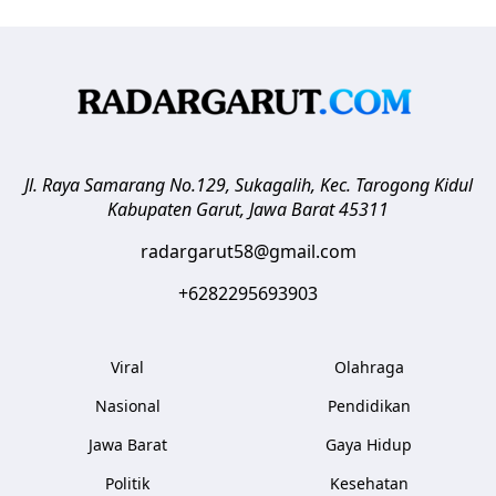
Jl. Raya Samarang No.129, Sukagalih, Kec. Tarogong Kidul
Kabupaten Garut
,
Jawa Barat
45311
radargarut58@gmail.com
+6282295693903
Viral
Olahraga
Nasional
Pendidikan
Jawa Barat
Gaya Hidup
Politik
Kesehatan