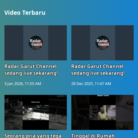
Video Terbaru
Radar Garut Channel
Radar Garut Channel
sedang live sekarang!
sedang live sekarang!
3 Jan 2026, 11:55 AM
28 Dec 2025, 11:47 AM
Seorang pria yang tega
Tinggal di Rumah