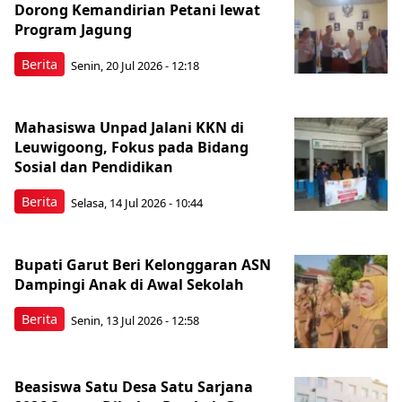
Dorong Kemandirian Petani lewat
Program Jagung
Berita
Senin, 20 Jul 2026 - 12:18
Mahasiswa Unpad Jalani KKN di
Leuwigoong, Fokus pada Bidang
Sosial dan Pendidikan
Berita
Selasa, 14 Jul 2026 - 10:44
Bupati Garut Beri Kelonggaran ASN
Dampingi Anak di Awal Sekolah
Berita
Senin, 13 Jul 2026 - 12:58
Beasiswa Satu Desa Satu Sarjana