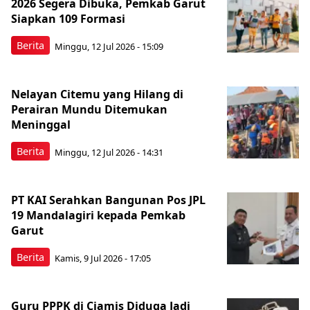
2026 Segera Dibuka, Pemkab Garut
Siapkan 109 Formasi
Berita
Minggu, 12 Jul 2026 - 15:09
Nelayan Citemu yang Hilang di
Perairan Mundu Ditemukan
Meninggal
Berita
Minggu, 12 Jul 2026 - 14:31
PT KAI Serahkan Bangunan Pos JPL
19 Mandalagiri kepada Pemkab
Garut
Berita
Kamis, 9 Jul 2026 - 17:05
Guru PPPK di Ciamis Diduga Jadi