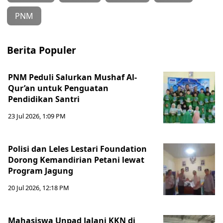
PNM
Berita Populer
PNM Peduli Salurkan Mushaf Al-
Qur’an untuk Penguatan
Pendidikan Santri
23 Jul 2026, 1:09 PM
Polisi dan Leles Lestari Foundation
Dorong Kemandirian Petani lewat
Program Jagung
20 Jul 2026, 12:18 PM
Mahasiswa Unpad Jalani KKN di