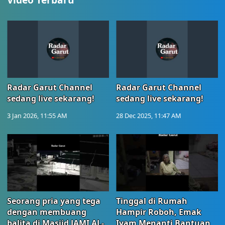
Radar Garut Channel
Radar Garut Channel
sedang live sekarang!
sedang live sekarang!
3 Jan 2026, 11:55 AM
28 Dec 2025, 11:47 AM
Seorang pria yang tega
Tinggal di Rumah
dengan membuang
Hampir Roboh, Emak
balita di Masjid JAMI AL-
Iyam Menanti Bantuan