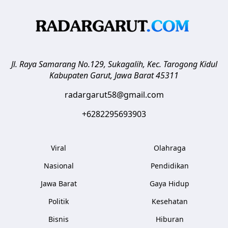
Jl. Raya Samarang No.129, Sukagalih, Kec. Tarogong Kidul
Kabupaten Garut
,
Jawa Barat
45311
radargarut58@gmail.com
+6282295693903
Viral
Olahraga
Nasional
Pendidikan
Jawa Barat
Gaya Hidup
Politik
Kesehatan
Bisnis
Hiburan