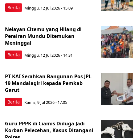
Berita
Minggu, 12 Jul 2026 - 15:09
Nelayan Citemu yang Hilang di
Perairan Mundu Ditemukan
Meninggal
Berita
Minggu, 12 Jul 2026 - 14:31
PT KAI Serahkan Bangunan Pos JPL
19 Mandalagiri kepada Pemkab
Garut
Berita
Kamis, 9 Jul 2026 - 17:05
Guru PPPK di Ciamis Diduga Jadi
Korban Pelecehan, Kasus Ditangani
Polres