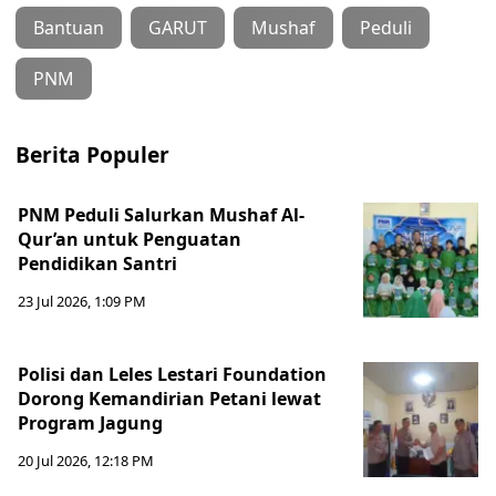
Bantuan
GARUT
Mushaf
Peduli
PNM
Berita Populer
PNM Peduli Salurkan Mushaf Al-
Qur’an untuk Penguatan
Pendidikan Santri
23 Jul 2026, 1:09 PM
Polisi dan Leles Lestari Foundation
Dorong Kemandirian Petani lewat
Program Jagung
20 Jul 2026, 12:18 PM