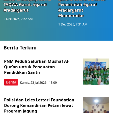
TAQWA Garut. #garut
Pemerintah #garut
#radargarut
#radargarut
#koranradar
2 Dec 2025, 7:52 AM
1 Dec 2025, 7:31 AM
Berita Terkini
PNM Peduli Salurkan Mushaf Al-
Qur’an untuk Penguatan
Pendidikan Santri
Berita
Kamis, 23 Jul 2026 - 13:09
Polisi dan Leles Lestari Foundation
Dorong Kemandirian Petani lewat
Program Jagung