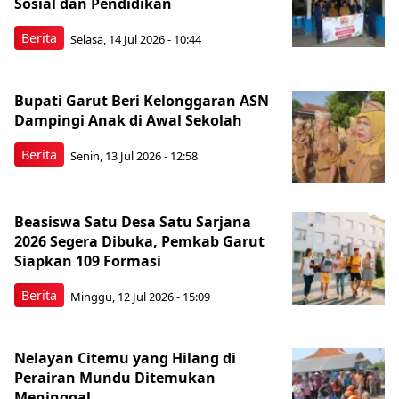
Sosial dan Pendidikan
Berita
Selasa, 14 Jul 2026 - 10:44
Bupati Garut Beri Kelonggaran ASN
Dampingi Anak di Awal Sekolah
Berita
Senin, 13 Jul 2026 - 12:58
Beasiswa Satu Desa Satu Sarjana
2026 Segera Dibuka, Pemkab Garut
Siapkan 109 Formasi
Berita
Minggu, 12 Jul 2026 - 15:09
Nelayan Citemu yang Hilang di
Perairan Mundu Ditemukan
Meninggal