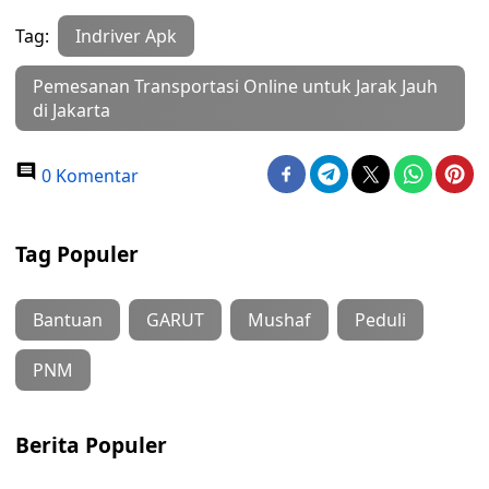
Tag:
Indriver Apk
Pemesanan Transportasi Online untuk Jarak Jauh
di Jakarta
0 Komentar
Tag Populer
Bantuan
GARUT
Mushaf
Peduli
PNM
Berita Populer