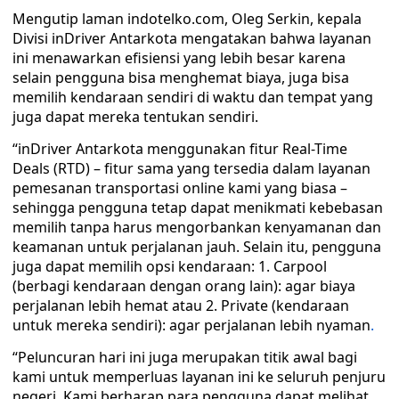
Mengutip laman indotelko.com, Oleg Serkin, kepala
Divisi inDriver Antarkota mengatakan bahwa layanan
ini menawarkan efisiensi yang lebih besar karena
selain pengguna bisa menghemat biaya, juga bisa
memilih kendaraan sendiri di waktu dan tempat yang
juga dapat mereka tentukan sendiri.
“inDriver Antarkota menggunakan fitur Real-Time
Deals (RTD) – fitur sama yang tersedia dalam layanan
pemesanan transportasi online kami yang biasa –
sehingga pengguna tetap dapat menikmati kebebasan
memilih tanpa harus mengorbankan kenyamanan dan
keamanan untuk perjalanan jauh. Selain itu, pengguna
juga dapat memilih opsi kendaraan: 1. Carpool
(berbagi kendaraan dengan orang lain): agar biaya
perjalanan lebih hemat atau 2. Private (kendaraan
untuk mereka sendiri): agar perjalanan lebih nyaman
.
“Peluncuran hari ini juga merupakan titik awal bagi
kami untuk memperluas layanan ini ke seluruh penjuru
negeri. Kami berharap para pengguna dapat melihat