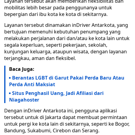
Layanan tersebut akan memberikan fleksibilitas dan
mobilitas lebih besar pada penggunanya untuk
bepergian dari ibu kota ke kota di sekitarnya.
Layanan tersebut dinamakan inDriver Antarkota, yang
bertujuan memenuhi kebutuhan penumpang yang
melakukan perjalanan dari dan/atau ke kota lain untuk
segala keperluan, seperti pekerjaan, sekolah,
kunjungan keluarga, ataupun wisata, dengan layanan
terjangkau, aman dan fleksibel.
Baca Juga:
Berantas LGBT di Garut Pakai Perda Baru Atau
Perda Anti Maksiat
Situs Penghasil Uang, Jadi Afiliasi dari
Niagahoster
Dengan inDriver Antarkota ini, pengguna aplikasi
tersebut untuk di Jakarta dapat membuat permintaan
untuk pergi ke kota lain di sekitarnya, seperti ke Bogor,
Bandung, Sukabumi, Cirebon dan Serang.