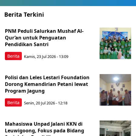
Berita Terkini
PNM Peduli Salurkan Mushaf Al-
Qur’an untuk Penguatan
Pendidikan Santri
Berita
Kamis, 23 Jul 2026 - 13:09
Polisi dan Leles Lestari Foundation
Dorong Kemandirian Petani lewat
Program Jagung
Berita
Senin, 20 Jul 2026 - 12:18
Mahasiswa Unpad Jalani KKN di
Leuwigoong, Fokus pada Bidang