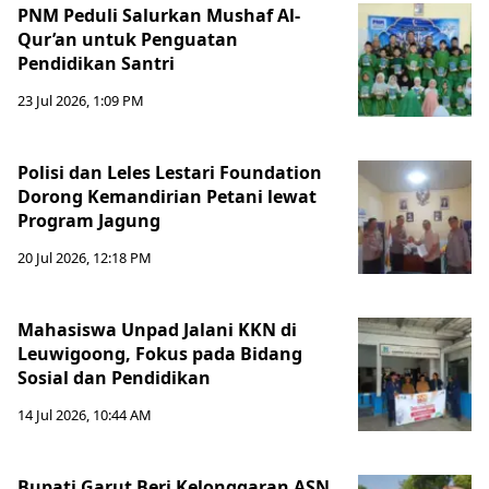
PNM Peduli Salurkan Mushaf Al-
Qur’an untuk Penguatan
Pendidikan Santri
23 Jul 2026, 1:09 PM
Polisi dan Leles Lestari Foundation
Dorong Kemandirian Petani lewat
Program Jagung
20 Jul 2026, 12:18 PM
Mahasiswa Unpad Jalani KKN di
Leuwigoong, Fokus pada Bidang
Sosial dan Pendidikan
14 Jul 2026, 10:44 AM
Bupati Garut Beri Kelonggaran ASN