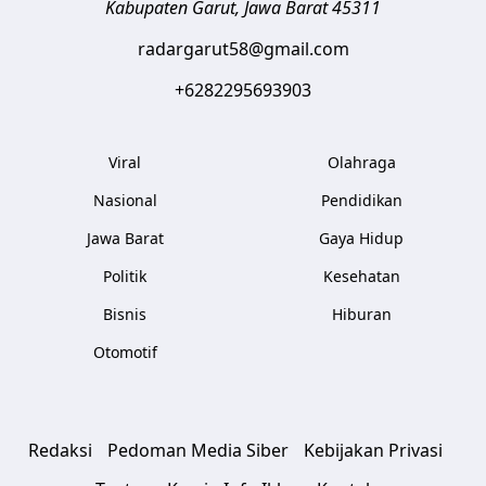
Kabupaten Garut
,
Jawa Barat
45311
radargarut58@gmail.com
+6282295693903
Viral
Olahraga
Nasional
Pendidikan
Jawa Barat
Gaya Hidup
Politik
Kesehatan
Bisnis
Hiburan
Otomotif
Redaksi
Pedoman Media Siber
Kebijakan Privasi