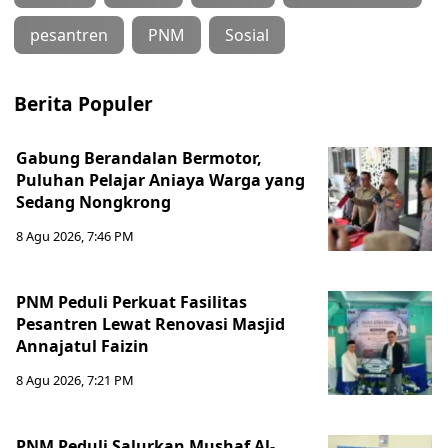
pesantren
PNM
Sosial
Berita Populer
Gabung Berandalan Bermotor,
Puluhan Pelajar Aniaya Warga yang
Sedang Nongkrong
8 Agu 2026, 7:46 PM
PNM Peduli Perkuat Fasilitas
Pesantren Lewat Renovasi Masjid
Annajatul Faizin
8 Agu 2026, 7:21 PM
PNM Peduli Salurkan Mushaf Al-