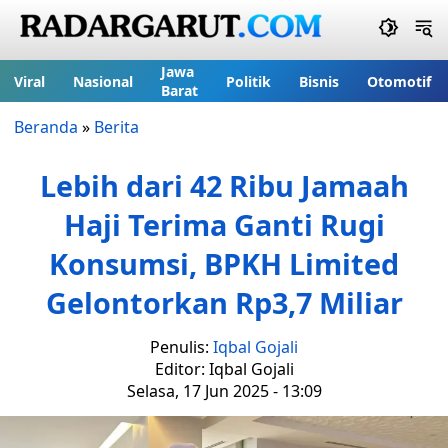
Jawa
Viral
Nasional
Politik
Bisnis
Otomotif
Barat
Beranda
»
Berita
Lebih dari 42 Ribu Jamaah
Haji Terima Ganti Rugi
Konsumsi, BPKH Limited
Gelontorkan Rp3,7 Miliar
Penulis:
Iqbal Gojali
Editor: Iqbal Gojali
Selasa, 17 Jun 2025 - 13:09