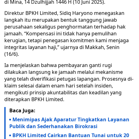
di Mina, 14 Dzulhijjah 1446 H (10 Juni 2025).
Direktur BPKH Limited, Sidiq Haryono menegaskan
langkah itu merupakan bentuk tanggung jawab
perusahaan sekaligus penghormatan terhadap hak
jamaah. “Kompensasi ini tidak hanya pemulihan
kerugian, tetapi penegasan komitmen kami menjaga
integritas layanan haji,” ujarnya di Makkah, Senin
(16/6).
Ia menjelaskan bahwa pembayaran ganti rugi
dilakukan langsung ke jamaah melalui mekanisme
yang telah diverifikasi petugas lapangan. Prosesnya di­
klaim selesai dalam enam hari setelah insiden,
mengikuti prinsip akuntabilitas dan keadilan yang
diterapkan BPKH Limited.
Baca Juga:
Menimipas Ajak Aparatur Tingkatkan Layanan
Publik dan Sederhanakan Birokrasi
BPKH Limited Cairkan Bantuan Tunai untuk 20