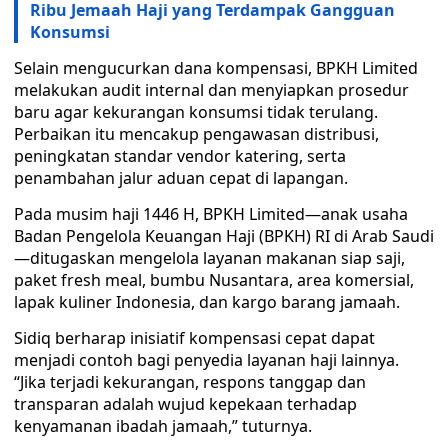
Ribu Jemaah Haji yang Terdampak Gangguan
Konsumsi
Selain mengucurkan dana kompensasi, BPKH Limited
melakukan audit internal dan menyiapkan prosedur
baru agar kekurangan konsumsi tidak terulang.
Perbaikan itu mencakup pengawasan distribusi,
peningkatan standar vendor katering, serta
penambahan jalur aduan cepat di lapangan.
Pada musim haji 1446 H, BPKH Limited—anak usaha
Badan Pengelola Keuangan Haji (BPKH) RI di Arab Saudi
—ditugaskan mengelola layanan makanan siap saji,
paket fresh meal, bumbu Nusantara, area komersial,
lapak kuliner Indonesia, dan kargo barang jamaah.
Sidiq berharap inisiatif kompensasi cepat dapat
menjadi contoh bagi penyedia layanan haji lainnya.
“Jika terjadi kekurangan, respons tanggap dan
transparan adalah wujud kepekaan terhadap
kenyamanan ibadah jamaah,” tuturnya.