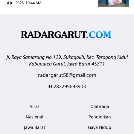
14 Jul 2026, 10:44 AM
Jl. Raya Samarang No.129, Sukagalih, Kec. Tarogong Kidul
Kabupaten Garut
,
Jawa Barat
45311
radargarut58@gmail.com
+6282295693903
Viral
Olahraga
Nasional
Pendidikan
Jawa Barat
Gaya Hidup