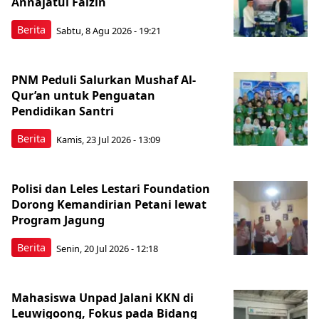
Annajatul Faizin
Berita
Sabtu, 8 Agu 2026 - 19:21
PNM Peduli Salurkan Mushaf Al-
Qur’an untuk Penguatan
Pendidikan Santri
Berita
Kamis, 23 Jul 2026 - 13:09
Polisi dan Leles Lestari Foundation
Dorong Kemandirian Petani lewat
Program Jagung
Berita
Senin, 20 Jul 2026 - 12:18
Mahasiswa Unpad Jalani KKN di
Leuwigoong, Fokus pada Bidang