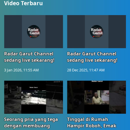
Video Terbaru
Radar Garut Channel
Radar Garut Channel
sedang live sekarang!
sedang live sekarang!
3 Jan 2026, 11:55 AM
28 Dec 2025, 11:47 AM
Seorang pria yang tega
Tinggal di Rumah
dengan membuang
Hampir Roboh, Emak