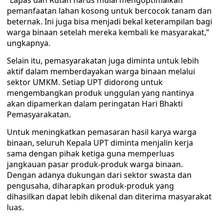
“Lapas dan Rutan harus mulai mengoptimalkan
pemanfaatan lahan kosong untuk bercocok tanam dan
beternak. Ini juga bisa menjadi bekal keterampilan bagi
warga binaan setelah mereka kembali ke masyarakat,”
ungkapnya.
Selain itu, pemasyarakatan juga diminta untuk lebih
aktif dalam memberdayakan warga binaan melalui
sektor UMKM. Setiap UPT didorong untuk
mengembangkan produk unggulan yang nantinya
akan dipamerkan dalam peringatan Hari Bhakti
Pemasyarakatan.
Untuk meningkatkan pemasaran hasil karya warga
binaan, seluruh Kepala UPT diminta menjalin kerja
sama dengan pihak ketiga guna memperluas
jangkauan pasar produk-produk warga binaan.
Dengan adanya dukungan dari sektor swasta dan
pengusaha, diharapkan produk-produk yang
dihasilkan dapat lebih dikenal dan diterima masyarakat
luas.