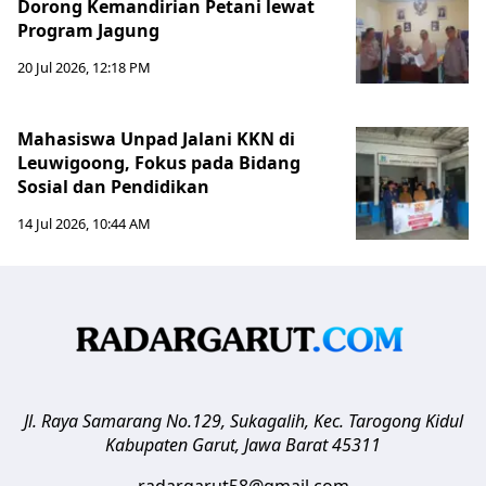
Dorong Kemandirian Petani lewat
Program Jagung
20 Jul 2026, 12:18 PM
Mahasiswa Unpad Jalani KKN di
Leuwigoong, Fokus pada Bidang
Sosial dan Pendidikan
14 Jul 2026, 10:44 AM
Jl. Raya Samarang No.129, Sukagalih, Kec. Tarogong Kidul
Kabupaten Garut
,
Jawa Barat
45311