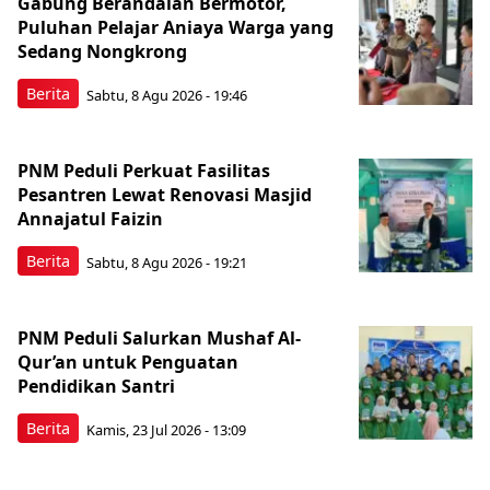
Gabung Berandalan Bermotor,
Puluhan Pelajar Aniaya Warga yang
Sedang Nongkrong
Berita
Sabtu, 8 Agu 2026 - 19:46
PNM Peduli Perkuat Fasilitas
Pesantren Lewat Renovasi Masjid
Annajatul Faizin
Berita
Sabtu, 8 Agu 2026 - 19:21
PNM Peduli Salurkan Mushaf Al-
Qur’an untuk Penguatan
Pendidikan Santri
Berita
Kamis, 23 Jul 2026 - 13:09