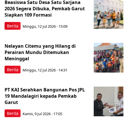
Beasiswa Satu Desa Satu Sarjana
2026 Segera Dibuka, Pemkab Garut
Siapkan 109 Formasi
Berita
Minggu, 12 Jul 2026 - 15:09
Nelayan Citemu yang Hilang di
Perairan Mundu Ditemukan
Meninggal
Berita
Minggu, 12 Jul 2026 - 14:31
PT KAI Serahkan Bangunan Pos JPL
19 Mandalagiri kepada Pemkab
Garut
Berita
Kamis, 9 Jul 2026 - 17:05