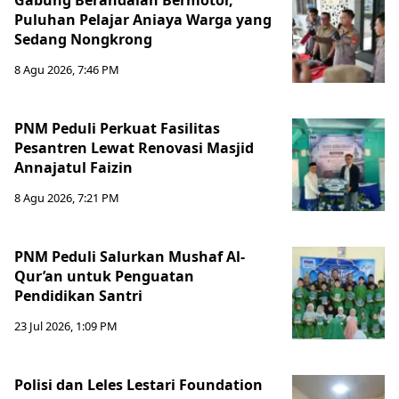
Gabung Berandalan Bermotor,
Puluhan Pelajar Aniaya Warga yang
Sedang Nongkrong
8 Agu 2026, 7:46 PM
PNM Peduli Perkuat Fasilitas
Pesantren Lewat Renovasi Masjid
Annajatul Faizin
8 Agu 2026, 7:21 PM
PNM Peduli Salurkan Mushaf Al-
Qur’an untuk Penguatan
Pendidikan Santri
23 Jul 2026, 1:09 PM
Polisi dan Leles Lestari Foundation