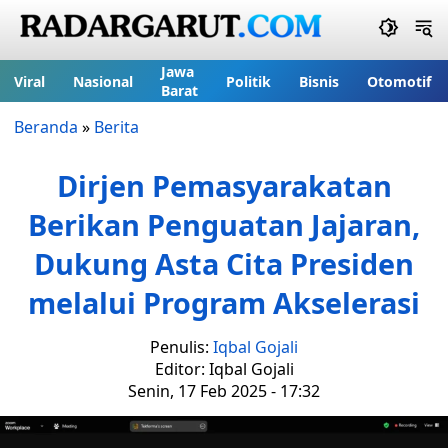
Jawa
Viral
Nasional
Politik
Bisnis
Otomotif
Barat
Beranda
»
Berita
Dirjen Pemasyarakatan
Berikan Penguatan Jajaran,
Dukung Asta Cita Presiden
melalui Program Akselerasi
Penulis:
Iqbal Gojali
Editor: Iqbal Gojali
Senin, 17 Feb 2025 - 17:32