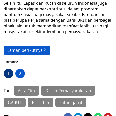
Selain itu, Lapas dan Rutan di seluruh Indonesia juga
diharapkan dapat berkontribusi dalam program
bantuan sosial bagi masyarakat sekitar. Bantuan ini
bisa berupa kerja sama dengan Bank BRI dan berbagai
pihak lain untuk memberikan manfaat lebih luas bagi
masyarakat di sekitar lembaga pemasyarakatan.
Laman berikutnya
Laman:
1
2
Tag:
Asta Cita
Dirjen Pemasyarakatan
GARUT
Presiden
rutan garut