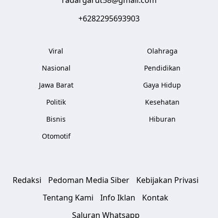
radargarut58@gmail.com
+6282295693903
Viral
Olahraga
Nasional
Pendidikan
Jawa Barat
Gaya Hidup
Politik
Kesehatan
Bisnis
Hiburan
Otomotif
Redaksi
Pedoman Media Siber
Kebijakan Privasi
Tentang Kami
Info Iklan
Kontak
Saluran Whatsapp