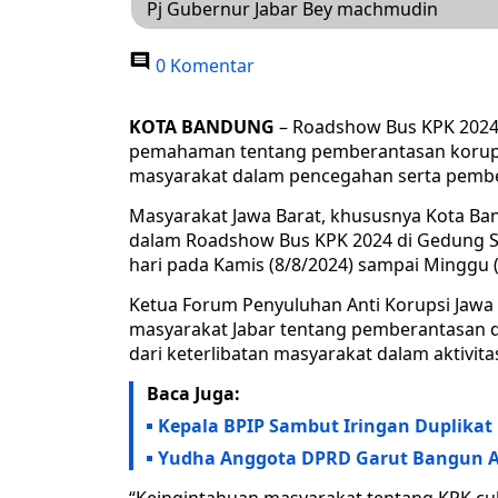
Pj Gubernur Jabar Bey machmudin
0 Komentar
KOTA BANDUNG
– Roadshow Bus KPK 2024
pemahaman tentang pemberantasan korupsi
masyarakat dalam pencegahan serta pembe
Masyarakat Jawa Barat, khususnya Kota Ban
dalam Roadshow Bus KPK 2024 di Gedung S
hari pada Kamis (8/8/2024) sampai Minggu (
Ketua Forum Penyuluhan Anti Korupsi Jawa 
masyarakat Jabar tentang pemberantasan da
dari keterlibatan masyarakat dalam aktivi
Baca Juga:
Kepala BPIP Sambut Iringan Duplikat
Yudha Anggota DPRD Garut Bangun A