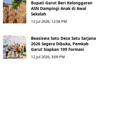
Bupati Garut Beri Kelonggaran
ASN Dampingi Anak di Awal
Sekolah
13 Jul 2026, 12:58 PM
Beasiswa Satu Desa Satu Sarjana
2026 Segera Dibuka, Pemkab
Garut Siapkan 109 Formasi
12 Jul 2026, 3:09 PM