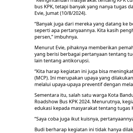
“Keingintahuan masyarakat tentang KPK cu
bus KPK, tetapi banyak yang nanya tugas 
Evie, Jumat (10/8/2024).
“Banyak juga dari mereka yang datang ke 
seperti apa pertanyaannya. Kita kasih pengh
persen,” imbuhnya.
Menurut Evie, pihaknya memberikan pemaha
yang berisi berbagai pertanyaan tentang 
lain tentang antikorupsi.
“Kita harap kegiatan ini juga bisa meningka
(MCP). Ini merupakan upaya yang dilakuka
melalui upaya-upaya preventif dengan melak
Sementara itu, salah satu warga Kota Band
Roadshow Bus KPK 2024. Menurutnya, keg
edukasi kepada masyarakat tentang tugas 
“Saya coba juga ikut kuisnya, pertanyaann
Budi berharap kegiatan ini tidak hanya dilak