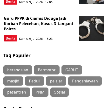
Berita
Kamis, 9 Jul 2026 - 17:05
Guru PPPK di Ciamis Diduga Jadi
Korban Pelecehan, Kasus Ditangani
Polres
Berita
Kamis, 9 Jul 2026 - 15:23
Tag Populer
berandalan
Bermotor
GARUT
masjid
Peduli
pelajar
Penganiayaan
pesantren
PNM
Sosial