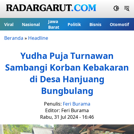
Jawa
Viral
Nasional
Politik
Bisnis
Otomotif
Barat
Beranda
»
Headline
Yudha Puja Turnawan
Sambangi Korban Kebakaran
di Desa Hanjuang
Bungbulang
Penulis:
Feri Burama
Editor: Feri Burama
Rabu, 31 Jul 2024 - 16:46