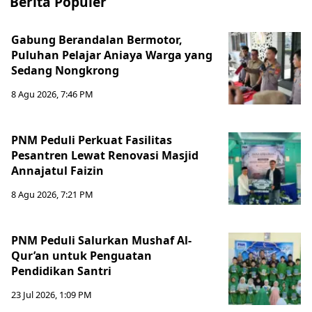
Berita Populer
Gabung Berandalan Bermotor,
Puluhan Pelajar Aniaya Warga yang
Sedang Nongkrong
8 Agu 2026, 7:46 PM
PNM Peduli Perkuat Fasilitas
Pesantren Lewat Renovasi Masjid
Annajatul Faizin
8 Agu 2026, 7:21 PM
PNM Peduli Salurkan Mushaf Al-
Qur’an untuk Penguatan
Pendidikan Santri
23 Jul 2026, 1:09 PM