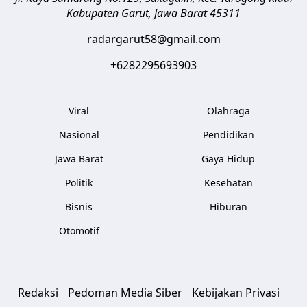
Kabupaten Garut
,
Jawa Barat
45311
radargarut58@gmail.com
+6282295693903
Viral
Olahraga
Nasional
Pendidikan
Jawa Barat
Gaya Hidup
Politik
Kesehatan
Bisnis
Hiburan
Otomotif
Redaksi
Pedoman Media Siber
Kebijakan Privasi