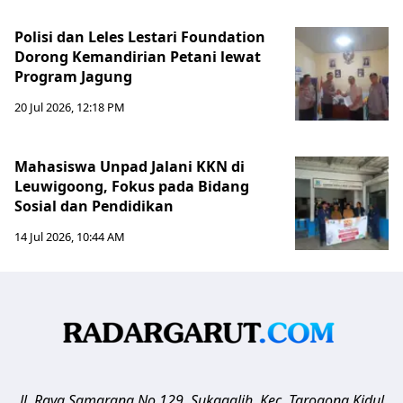
Polisi dan Leles Lestari Foundation
Dorong Kemandirian Petani lewat
Program Jagung
20 Jul 2026, 12:18 PM
Mahasiswa Unpad Jalani KKN di
Leuwigoong, Fokus pada Bidang
Sosial dan Pendidikan
14 Jul 2026, 10:44 AM
Jl. Raya Samarang No.129, Sukagalih, Kec. Tarogong Kidul