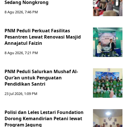
Sedang Nongkrong
8 Agu 2026, 7:46 PM
PNM Peduli Perkuat Fasilitas
Pesantren Lewat Renovasi Masjid
Annajatul Faizin
8 Agu 2026, 7:21 PM
PNM Peduli Salurkan Mushaf Al-
Qur’an untuk Penguatan
Pendidikan Santri
23 Jul 2026, 1:09 PM
Polisi dan Leles Lestari Foundation
Dorong Kemandirian Petani lewat
Program Jagung