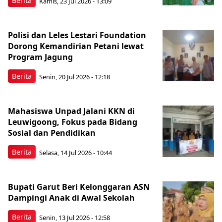
Berita
Kamis, 23 Jul 2026 - 13:09
Polisi dan Leles Lestari Foundation
Dorong Kemandirian Petani lewat
Program Jagung
Berita
Senin, 20 Jul 2026 - 12:18
Mahasiswa Unpad Jalani KKN di
Leuwigoong, Fokus pada Bidang
Sosial dan Pendidikan
Berita
Selasa, 14 Jul 2026 - 10:44
Bupati Garut Beri Kelonggaran ASN
Dampingi Anak di Awal Sekolah
Berita
Senin, 13 Jul 2026 - 12:58