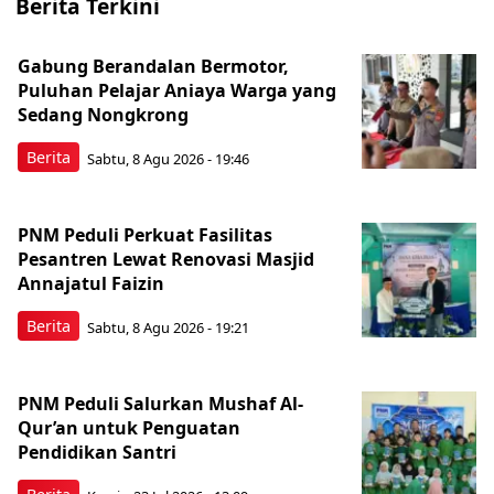
Berita Terkini
Gabung Berandalan Bermotor,
Puluhan Pelajar Aniaya Warga yang
Sedang Nongkrong
Berita
Sabtu, 8 Agu 2026 - 19:46
PNM Peduli Perkuat Fasilitas
Pesantren Lewat Renovasi Masjid
Annajatul Faizin
Berita
Sabtu, 8 Agu 2026 - 19:21
PNM Peduli Salurkan Mushaf Al-
Qur’an untuk Penguatan
Pendidikan Santri