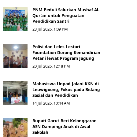
PNM Peduli Salurkan Mushaf Al-
Qur’an untuk Penguatan
Pendidikan Santri
23 Jul 2026, 1:09 PM
Polisi dan Leles Lestari
Foundation Dorong Kemandirian
Petani lewat Program Jagung
20 Jul 2026, 12:18 PM
Mahasiswa Unpad Jalani KKN di
Leuwigoong, Fokus pada Bidang
Sosial dan Pendidikan
14 Jul 2026, 10:44 AM
Bupati Garut Beri Kelonggaran
ASN Dampingi Anak di Awal
Sekolah