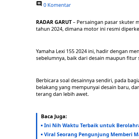
0 Komentar
RADAR GARUT
– Persaingan pasar skuter m
tahun 2024, dimana motor ini resmi diperk
Yamaha Lexi 155 2024 ini, hadir dengan me
sebelumnya, baik dari desain maupun fitur 
Berbicara soal desainnya sendiri, pada b
belakang yang mempunyai desain baru, dan 
terang dan lebih awet.
Baca Juga:
Ini Nih Waktu Terbaik untuk Berolahr
Viral Seorang Pengunjung Memberi M