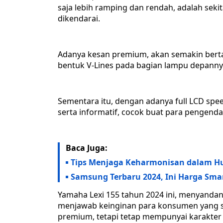
saja lebih ramping dan rendah, adalah se
dikendarai.
Adanya kesan premium, akan semakin ber
bentuk V-Lines pada bagian lampu depanny
Sementara itu, dengan adanya full LCD spee
serta informatif, cocok buat para pengend
Baca Juga:
Tips Menjaga Keharmonisan dalam H
Samsung Terbaru 2024, Ini Harga Sma
Yamaha Lexi 155 tahun 2024 ini, menyandan
menjawab keinginan para konsumen yang 
premium, tetapi tetap mempunyai karakter 