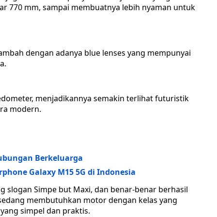
kitar 770 mm, sampai membuatnya lebih nyaman untuk
tambah dengan adanya blue lenses yang mempunyai
a.
dometer, menjadikannya semakin terlihat futuristik
ara modern.
ubungan Berkeluarga
rphone Galaxy M15 5G di Indonesia
g slogan Simpe but Maxi, dan benar-benar berhasil
sedang membutuhkan motor dengan kelas yang
yang simpel dan praktis.