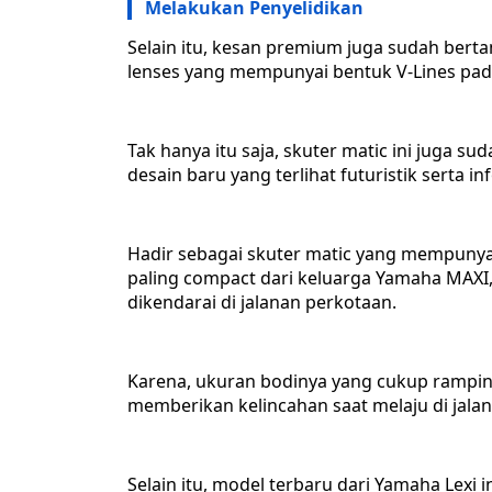
Melakukan Penyelidikan
Selain itu, kesan premium juga sudah bert
lenses yang mempunyai bentuk V-Lines pa
Tak hanya itu saja, skuter matic ini juga 
desain baru yang terlihat futuristik serta in
Hadir sebagai skuter matic yang mempuny
paling compact dari keluarga Yamaha MAXI
dikendarai di jalanan perkotaan.
Karena, ukuran bodinya yang cukup rampin
memberikan kelincahan saat melaju di jala
Selain itu, model terbaru dari Yamaha Lexi