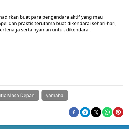
dihadirkan buat para pengendara aktif yang mau
l dan praktis terutama buat dikendarai sehari-hari,
ertenaga serta nyaman untuk dikendarai.
utic Masa Depan
yamaha