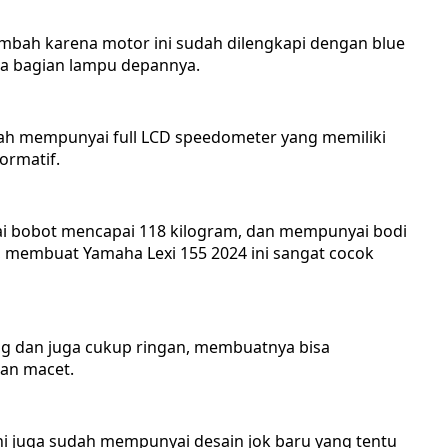
ambah karena motor ini sudah dilengkapi dengan blue
da bagian lampu depannya.
sudah mempunyai full LCD speedometer yang memiliki
formatif.
ai bobot mencapai 118 kilogram, dan mempunyai bodi
, membuat Yamaha Lexi 155 2024 ini sangat cocok
g dan juga cukup ringan, membuatnya bisa
nan macet.
 ini juga sudah mempunyai desain jok baru yang tentu