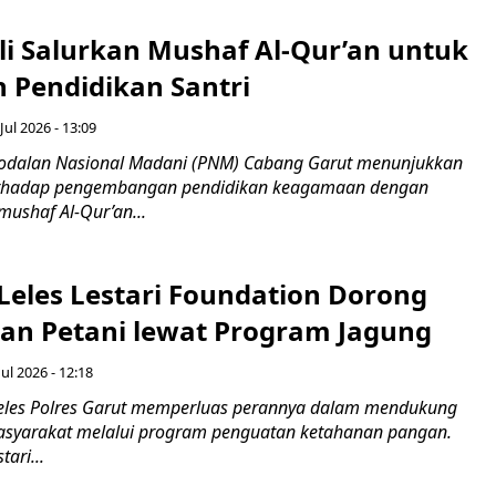
i Salurkan Mushaf Al-Qur’an untuk
 Pendidikan Santri
Jul 2026 - 13:09
odalan Nasional Madani (PNM) Cabang Garut menunjukkan
erhadap pengembangan pendidikan keagamaan dengan
ushaf Al-Qur’an...
 Leles Lestari Foundation Dorong
an Petani lewat Program Jagung
Jul 2026 - 12:18
eles Polres Garut memperluas perannya dalam mendukung
yarakat melalui program penguatan ketahanan pangan.
ari...