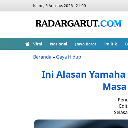
Kamis, 6 Agustus 2026 - 21:00
Viral
Nasional
Jawa Barat
Politik
B
Beranda
»
Gaya Hidup
Ini Alasan Yamaha 
Masa
Penu
Edi
Selasa