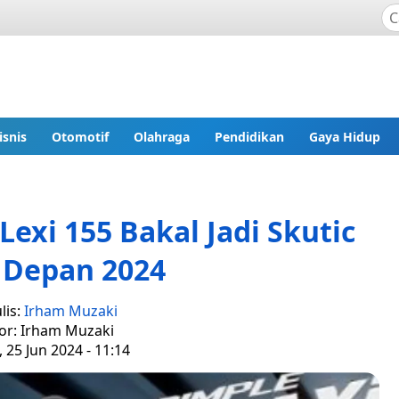
isnis
Otomotif
Olahraga
Pendidikan
Gaya Hidup
Lexi 155 Bakal Jadi Skutic
 Depan 2024
lis:
Irham Muzaki
tor: Irham Muzaki
, 25 Jun 2024 - 11:14