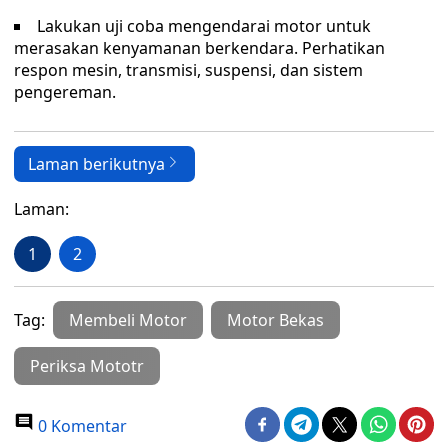
Lakukan uji coba mengendarai motor untuk
merasakan kenyamanan berkendara. Perhatikan
respon mesin, transmisi, suspensi, dan sistem
pengereman.
Laman berikutnya
Laman:
1
2
Tag:
Membeli Motor
Motor Bekas
Periksa Mototr
0 Komentar