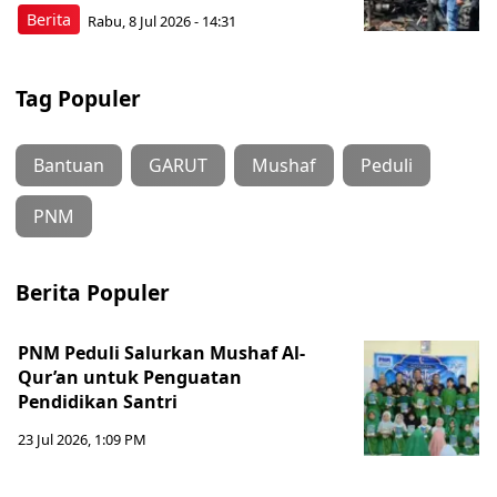
Berita
Rabu, 8 Jul 2026 - 14:31
Tag Populer
Bantuan
GARUT
Mushaf
Peduli
PNM
Berita Populer
PNM Peduli Salurkan Mushaf Al-
Qur’an untuk Penguatan
Pendidikan Santri
23 Jul 2026, 1:09 PM