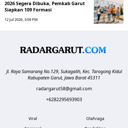
2026 Segera Dibuka, Pemkab Garut
Siapkan 109 Formasi
12 Jul 2026, 3:09 PM
Jl. Raya Samarang No.129, Sukagalih, Kec. Tarogong Kidul
Kabupaten Garut
,
Jawa Barat
45311
radargarut58@gmail.com
+6282295693903
Viral
Olahraga