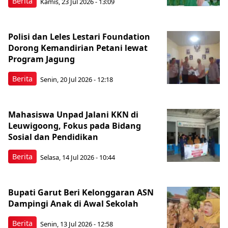
Berita
Kamis, 23 Jul 2026 - 13:09
Polisi dan Leles Lestari Foundation
Dorong Kemandirian Petani lewat
Program Jagung
Berita
Senin, 20 Jul 2026 - 12:18
Mahasiswa Unpad Jalani KKN di
Leuwigoong, Fokus pada Bidang
Sosial dan Pendidikan
Berita
Selasa, 14 Jul 2026 - 10:44
Bupati Garut Beri Kelonggaran ASN
Dampingi Anak di Awal Sekolah
Berita
Senin, 13 Jul 2026 - 12:58