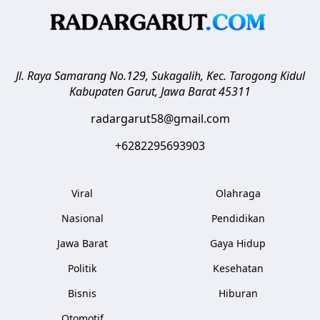
Jl. Raya Samarang No.129, Sukagalih, Kec. Tarogong Kidul
Kabupaten Garut
,
Jawa Barat
45311
radargarut58@gmail.com
+6282295693903
Viral
Olahraga
Nasional
Pendidikan
Jawa Barat
Gaya Hidup
Politik
Kesehatan
Bisnis
Hiburan
Otomotif