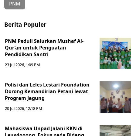
PNM
Berita Populer
PNM Peduli Salurkan Mushaf Al-
Qur’an untuk Penguatan
Pendidikan Santri
23 Jul 2026, 1:09 PM
Polisi dan Leles Lestari Foundation
Dorong Kemandirian Petani lewat
Program Jagung
20 Jul 2026, 12:18 PM
Mahasiswa Unpad Jalani KKN di
Leuwigoong, Fokus pada Bidang