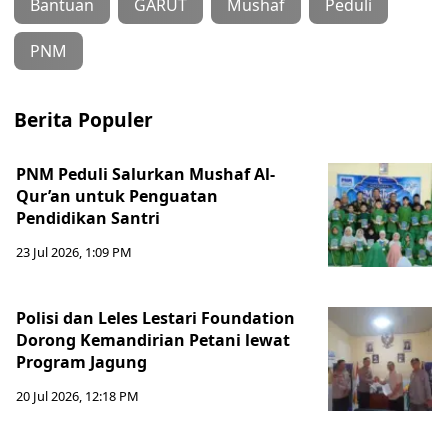
Bantuan
GARUT
Mushaf
Peduli
PNM
Berita Populer
PNM Peduli Salurkan Mushaf Al-
Qur’an untuk Penguatan
Pendidikan Santri
23 Jul 2026, 1:09 PM
Polisi dan Leles Lestari Foundation
Dorong Kemandirian Petani lewat
Program Jagung
20 Jul 2026, 12:18 PM