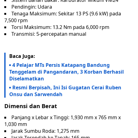
Sistem Bahan Bakar: Karburator Mikuni VM24
Pendingin: Udara
Tenaga Maksimum: Sekitar 13 PS (9.6 kW) pada
7,500 rpm
Torsi Maksimum: 13.2 Nm pada 6,000 rpm
Transmisi: 5-percepatan manual
Baca Juga:
4 Pelajar MTs Persis Katapang Bandung
Tenggelam di Pangandaran, 3 Korban Berhasil
Diselamatkan
Resmi Berpisah, Ini Isi Gugatan Cerai Ruben
Onsu dan Sarwendah
Dimensi dan Berat
Panjang x Lebar x Tinggi: 1,930 mm x 765 mm x
1,030 mm
Jarak Sumbu Roda: 1,275 mm
Jarak Terendah ke Tanah: 165 mm