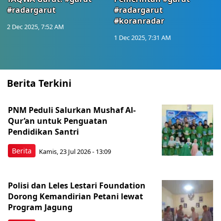
#radargarut
#radargarut
#koranradar
2 Dec 2025, 7:52 AM
1 Dec 2025, 7:31 AM
Berita Terkini
PNM Peduli Salurkan Mushaf Al-
Qur’an untuk Penguatan
Pendidikan Santri
Berita
Kamis, 23 Jul 2026 - 13:09
Polisi dan Leles Lestari Foundation
Dorong Kemandirian Petani lewat
Program Jagung