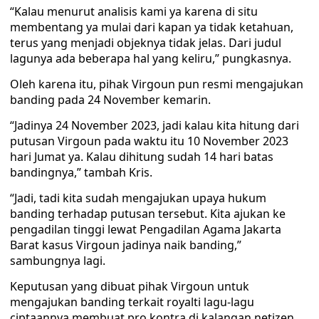
“Kalau menurut analisis kami ya karena di situ
membentang ya mulai dari kapan ya tidak ketahuan,
terus yang menjadi objeknya tidak jelas. Dari judul
lagunya ada beberapa hal yang keliru,” pungkasnya.
Oleh karena itu, pihak Virgoun pun resmi mengajukan
banding pada 24 November kemarin.
“Jadinya 24 November 2023, jadi kalau kita hitung dari
putusan Virgoun pada waktu itu 10 November 2023
hari Jumat ya. Kalau dihitung sudah 14 hari batas
bandingnya,” tambah Kris.
“Jadi, tadi kita sudah mengajukan upaya hukum
banding terhadap putusan tersebut. Kita ajukan ke
pengadilan tinggi lewat Pengadilan Agama Jakarta
Barat kasus Virgoun jadinya naik banding,”
sambungnya lagi.
Keputusan yang dibuat pihak Virgoun untuk
mengajukan banding terkait royalti lagu-lagu
ciptaannya membuat pro kontra di kalangan netizen.