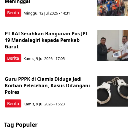
Meninggal
Berita
Minggu, 12 Jul 2026 - 14:31
PT KAI Serahkan Bangunan Pos JPL
19 Mandalagiri kepada Pemkab
Garut
Berita
Kamis, 9 Jul 2026 - 17:05
Guru PPPK di Ciamis Diduga Jadi
Korban Pelecehan, Kasus Ditangani
Polres
Berita
Kamis, 9 Jul 2026 - 15:23
Tag Populer