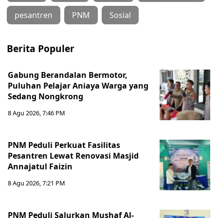
pesantren
PNM
Sosial
Berita Populer
Gabung Berandalan Bermotor,
Puluhan Pelajar Aniaya Warga yang
Sedang Nongkrong
8 Agu 2026, 7:46 PM
PNM Peduli Perkuat Fasilitas
Pesantren Lewat Renovasi Masjid
Annajatul Faizin
8 Agu 2026, 7:21 PM
PNM Peduli Salurkan Mushaf Al-