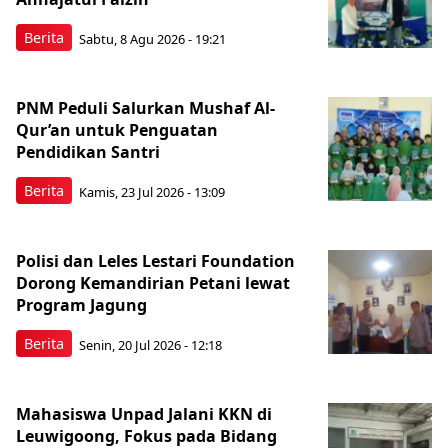
Berita
Sabtu, 8 Agu 2026 - 19:21
PNM Peduli Salurkan Mushaf Al-
Qur’an untuk Penguatan
Pendidikan Santri
Berita
Kamis, 23 Jul 2026 - 13:09
Polisi dan Leles Lestari Foundation
Dorong Kemandirian Petani lewat
Program Jagung
Berita
Senin, 20 Jul 2026 - 12:18
Mahasiswa Unpad Jalani KKN di
Leuwigoong, Fokus pada Bidang