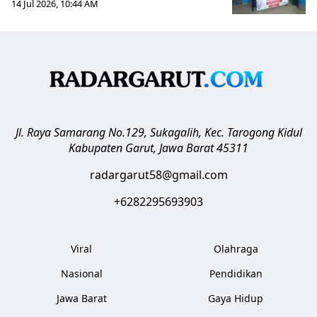
14 Jul 2026, 10:44 AM
Jl. Raya Samarang No.129, Sukagalih, Kec. Tarogong Kidul
Kabupaten Garut
,
Jawa Barat
45311
radargarut58@gmail.com
+6282295693903
Viral
Olahraga
Nasional
Pendidikan
Jawa Barat
Gaya Hidup