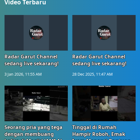
Video Terbaru
Radar Garut Channel
Radar Garut Channel
sedang live sekarang!
sedang live sekarang!
3 Jan 2026, 11:55 AM
28 Dec 2025, 11:47 AM
Seorang pria yang tega
Tinggal di Rumah
dengan membuang
Hampir Roboh, Emak