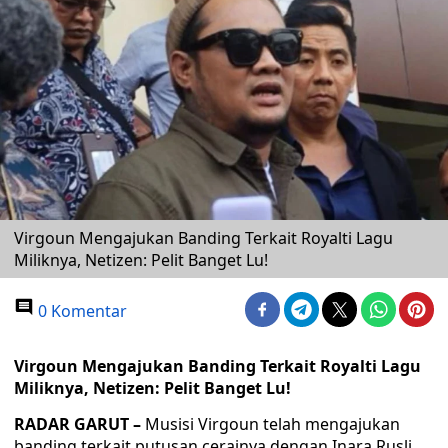
Virgoun Mengajukan Banding Terkait Royalti Lagu
Miliknya, Netizen: Pelit Banget Lu!
0 Komentar
Virgoun Mengajukan Banding Terkait Royalti Lagu
Miliknya, Netizen: Pelit Banget Lu!
RADAR GARUT –
Musisi Virgoun telah mengajukan
banding terkait putusan cerainya dengan Inara Rusli.