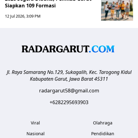
Siapkan 109 Formasi
12 Jul 2026, 3:09 PM
Jl. Raya Samarang No.129, Sukagalih, Kec. Tarogong Kidul
Kabupaten Garut
,
Jawa Barat
45311
radargarut58@gmail.com
+6282295693903
Viral
Olahraga
Nasional
Pendidikan