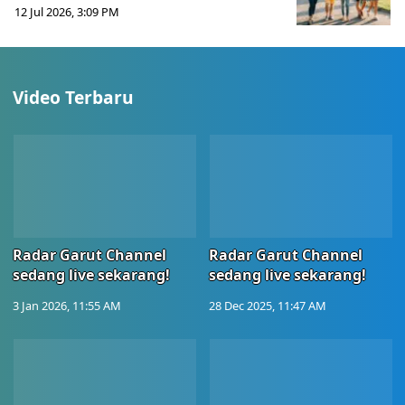
12 Jul 2026, 3:09 PM
Video Terbaru
Radar Garut Channel
Radar Garut Channel
sedang live sekarang!
sedang live sekarang!
3 Jan 2026, 11:55 AM
28 Dec 2025, 11:47 AM