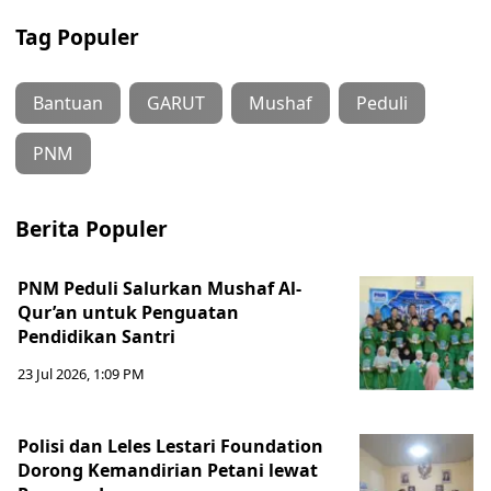
Tag Populer
Bantuan
GARUT
Mushaf
Peduli
PNM
Berita Populer
PNM Peduli Salurkan Mushaf Al-
Qur’an untuk Penguatan
Pendidikan Santri
23 Jul 2026, 1:09 PM
Polisi dan Leles Lestari Foundation
Dorong Kemandirian Petani lewat