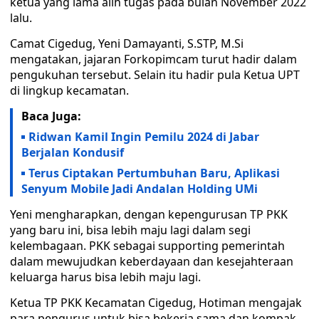
ketua yang lama alih tugas pada bulan November 2022
lalu.
Camat Cigedug, Yeni Damayanti, S.STP, M.Si
mengatakan, jajaran Forkopimcam turut hadir dalam
pengukuhan tersebut. Selain itu hadir pula Ketua UPT
di lingkup kecamatan.
Baca Juga:
Ridwan Kamil Ingin Pemilu 2024 di Jabar
Berjalan Kondusif
Terus Ciptakan Pertumbuhan Baru, Aplikasi
Senyum Mobile Jadi Andalan Holding UMi
Yeni mengharapkan, dengan kepengurusan TP PKK
yang baru ini, bisa lebih maju lagi dalam segi
kelembagaan. PKK sebagai supporting pemerintah
dalam mewujudkan keberdayaan dan kesejahteraan
keluarga harus bisa lebih maju lagi.
Ketua TP PKK Kecamatan Cigedug, Hotiman mengajak
para pengurus untuk bisa bekerja sama dan kompak