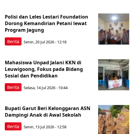
Polisi dan Leles Lestari Foundation
Dorong Kemandirian Petani lewat
Program Jagung
Berita
Senin, 20 Jul 2026 - 12:18
Mahasiswa Unpad Jalani KKN di
Leuwigoong, Fokus pada Bidang
Sosial dan Pendidikan
Berita
Selasa, 14 Jul 2026 - 10:44
Bupati Garut Beri Kelonggaran ASN
Dampingi Anak di Awal Sekolah
Berita
Senin, 13 Jul 2026 - 12:58