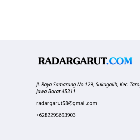
Jl. Raya Samarang No.129, Sukagalih, Kec. Tar
Jawa Barat
45311
radargarut58@gmail.com
+6282295693903