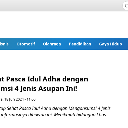
isnis
Otomotif
Olahraga
Pendidikan
Gaya Hidup
at Pasca Idul Adha dengan
si 4 Jenis Asupan Ini!
sa, 18 Jun 2024 - 11:00
ap Sehat Pasca Idul Adha dengan Mengonsumsi 4 Jenis
 informasinya dibawah ini. Menikmati hidangan khas...