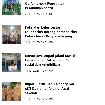
Qur’an untuk Penguatan
Pendidikan Santri
23 Jul 2026, 1:09 PM
Polisi dan Leles Lestari
Foundation Dorong Kemandirian
Petani lewat Program Jagung
20 Jul 2026, 12:18 PM
Mahasiswa Unpad Jalani KKN di
Leuwigoong, Fokus pada Bidang
Sosial dan Pendidikan
14 Jul 2026, 10:44 AM
Bupati Garut Beri Kelonggaran
ASN Dampingi Anak di Awal
Sekolah
13 Jul 2026, 12:58 PM