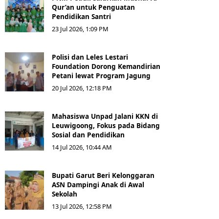
Qur’an untuk Penguatan
Pendidikan Santri
23 Jul 2026, 1:09 PM
Polisi dan Leles Lestari
Foundation Dorong Kemandirian
Petani lewat Program Jagung
20 Jul 2026, 12:18 PM
Mahasiswa Unpad Jalani KKN di
Leuwigoong, Fokus pada Bidang
Sosial dan Pendidikan
14 Jul 2026, 10:44 AM
Bupati Garut Beri Kelonggaran
ASN Dampingi Anak di Awal
Sekolah
13 Jul 2026, 12:58 PM