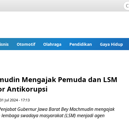
isnis
Otomotif
Olahraga
Pendidikan
Gaya Hidup
mudin Mengajak Pemuda dan LSM
or Antikorupsi
31 Jul 2024 - 17:13
enjabat Gubernur Jawa Barat Bey Machmudin mengajak
 lembaga swadaya masyarakat (LSM) menjadi agen