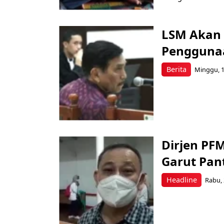
LSM Akan 
Penggunaa
Berita
Minggu, 1
Dirjen PF
Garut Pan
Headline
Rabu, 