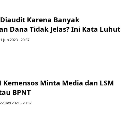
Diaudit Karena Banyak
n Dana Tidak Jelas? Ini Kata Luhut
1 Jun 2023 - 20:37
M Kemensos Minta Media dan LSM
tau BPNT
22 Des 2021 - 20:32