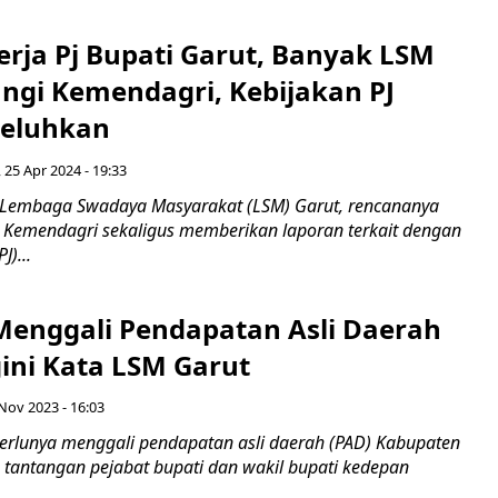
erja Pj Bupati Garut, Banyak LSM
ngi Kemendagri, Kebijakan PJ
keluhkan
 25 Apr 2024 - 19:33
 Lembaga Swadaya Masyarakat (LSM) Garut, rencananya
Kemendagri sekaligus memberikan laporan terkait dengan
J)...
Menggali Pendapatan Asli Daerah
ini Kata LSM Garut
 Nov 2023 - 16:03
rlunya menggali pendapatan asli daerah (PAD) Kabupaten
tantangan pejabat bupati dan wakil bupati kedepan