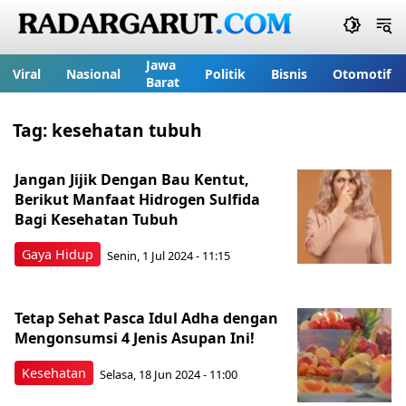
Jawa
Viral
Nasional
Politik
Bisnis
Otomotif
Barat
Tag:
kesehatan tubuh
Jangan Jijik Dengan Bau Kentut,
Berikut Manfaat Hidrogen Sulfida
Bagi Kesehatan Tubuh
Gaya Hidup
Senin, 1 Jul 2024 - 11:15
Tetap Sehat Pasca Idul Adha dengan
Mengonsumsi 4 Jenis Asupan Ini!
Kesehatan
Selasa, 18 Jun 2024 - 11:00