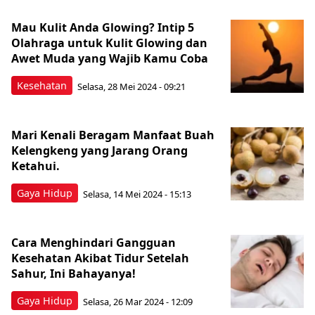
Mau Kulit Anda Glowing? Intip 5
Olahraga untuk Kulit Glowing dan
Awet Muda yang Wajib Kamu Coba
Kesehatan
Selasa, 28 Mei 2024 - 09:21
Mari Kenali Beragam Manfaat Buah
Kelengkeng yang Jarang Orang
Ketahui.
Gaya Hidup
Selasa, 14 Mei 2024 - 15:13
Cara Menghindari Gangguan
Kesehatan Akibat Tidur Setelah
Sahur, Ini Bahayanya!
Gaya Hidup
Selasa, 26 Mar 2024 - 12:09