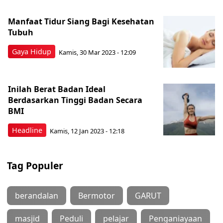
Manfaat Tidur Siang Bagi Kesehatan
Tubuh
Gaya Hidup
Kamis, 30 Mar 2023 - 12:09
Inilah Berat Badan Ideal
Berdasarkan Tinggi Badan Secara
BMI
Headline
Kamis, 12 Jan 2023 - 12:18
Tag Populer
berandalan
Bermotor
GARUT
masjid
Peduli
pelajar
Penganiayaan