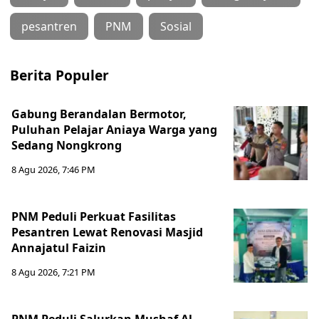
pesantren
PNM
Sosial
Berita Populer
Gabung Berandalan Bermotor,
Puluhan Pelajar Aniaya Warga yang
Sedang Nongkrong
8 Agu 2026, 7:46 PM
PNM Peduli Perkuat Fasilitas
Pesantren Lewat Renovasi Masjid
Annajatul Faizin
8 Agu 2026, 7:21 PM