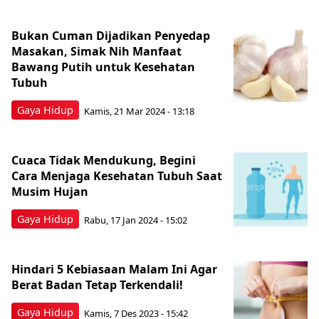
Bukan Cuman Dijadikan Penyedap
Masakan, Simak Nih Manfaat
Bawang Putih untuk Kesehatan
Tubuh
Gaya Hidup
Kamis, 21 Mar 2024 - 13:18
Cuaca Tidak Mendukung, Begini
Cara Menjaga Kesehatan Tubuh Saat
Musim Hujan
Gaya Hidup
Rabu, 17 Jan 2024 - 15:02
Hindari 5 Kebiasaan Malam Ini Agar
Berat Badan Tetap Terkendali!
Gaya Hidup
Kamis, 7 Des 2023 - 15:42