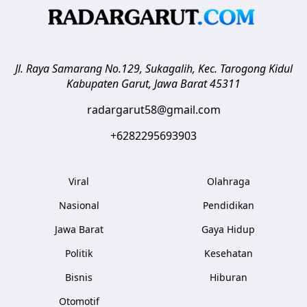
Jl. Raya Samarang No.129, Sukagalih, Kec. Tarogong Kidul
Kabupaten Garut
,
Jawa Barat
45311
radargarut58@gmail.com
+6282295693903
Viral
Olahraga
Nasional
Pendidikan
Jawa Barat
Gaya Hidup
Politik
Kesehatan
Bisnis
Hiburan
Otomotif