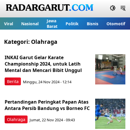
Jawa
Viral
Nasional
Politik
Bisnis
Otomotif
Barat
Kategori:
Olahraga
INKAI Garut Gelar Karate
Championship 2024, untuk Latih
Mental dan Mencari Bibit Unggul
Berita
Minggu, 24 Nov 2024 - 12:14
Pertandingan Peringkat Papan Atas
Antara Persib Bandung vs Borneo FC
Olahraga
Jumat, 22 Nov 2024 - 09:43