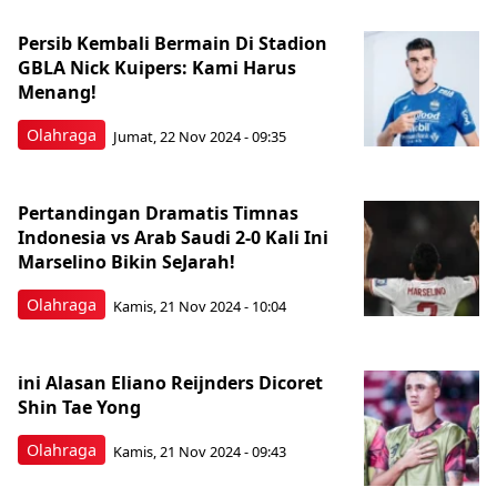
Persib Kembali Bermain Di Stadion
GBLA Nick Kuipers: Kami Harus
Menang!
Olahraga
Jumat, 22 Nov 2024 - 09:35
Pertandingan Dramatis Timnas
Indonesia vs Arab Saudi 2-0 Kali Ini
Marselino Bikin SeJarah!
Olahraga
Kamis, 21 Nov 2024 - 10:04
ini Alasan Eliano Reijnders Dicoret
Shin Tae Yong
Olahraga
Kamis, 21 Nov 2024 - 09:43