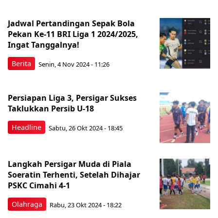
Jadwal Pertandingan Sepak Bola
Pekan Ke-11 BRI Liga 1 2024/2025,
Ingat Tanggalnya!
Berita
Senin, 4 Nov 2024 - 11:26
Persiapan Liga 3, Persigar Sukses
Taklukkan Persib U-18
Headline
Sabtu, 26 Okt 2024 - 18:45
Langkah Persigar Muda di Piala
Soeratin Terhenti, Setelah Dihajar
PSKC Cimahi 4-1
Olahraga
Rabu, 23 Okt 2024 - 18:22