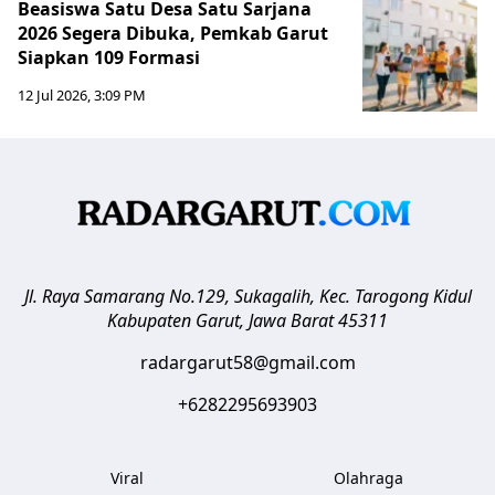
Beasiswa Satu Desa Satu Sarjana
2026 Segera Dibuka, Pemkab Garut
Siapkan 109 Formasi
12 Jul 2026, 3:09 PM
Jl. Raya Samarang No.129, Sukagalih, Kec. Tarogong Kidul
Kabupaten Garut
,
Jawa Barat
45311
radargarut58@gmail.com
+6282295693903
Viral
Olahraga