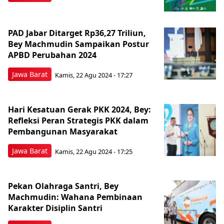
PAD Jabar Ditarget Rp36,27 Triliun,
Bey Machmudin Sampaikan Postur
APBD Perubahan 2024
Jawa Barat
Kamis, 22 Agu 2024 - 17:27
Hari Kesatuan Gerak PKK 2024, Bey:
Refleksi Peran Strategis PKK dalam
Pembangunan Masyarakat
Jawa Barat
Kamis, 22 Agu 2024 - 17:25
Pekan Olahraga Santri, Bey
Machmudin: Wahana Pembinaan
Karakter Disiplin Santri