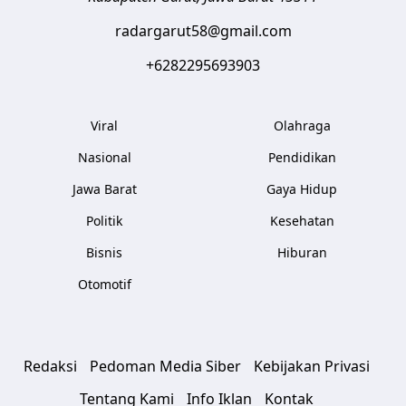
radargarut58@gmail.com
+6282295693903
Viral
Olahraga
Nasional
Pendidikan
Jawa Barat
Gaya Hidup
Politik
Kesehatan
Bisnis
Hiburan
Otomotif
Redaksi
Pedoman Media Siber
Kebijakan Privasi
Tentang Kami
Info Iklan
Kontak