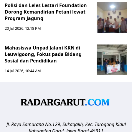
Polisi dan Leles Lestari Foundation
Dorong Kemandirian Petani lewat
Program Jagung
20 Jul 2026, 12:18 PM
Mahasiswa Unpad Jalani KKN di
Leuwigoong, Fokus pada Bidang
Sosial dan Pendidikan
14 Jul 2026, 10:44 AM
Jl. Raya Samarang No.129, Sukagalih, Kec. Tarogong Kidul
Kabupaten Garut
,
Jawa Barat
45311