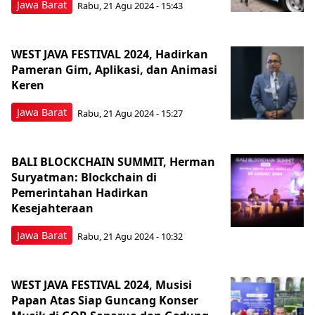
Jawa Barat
Rabu, 21 Agu 2024 - 15:43
WEST JAVA FESTIVAL 2024, Hadirkan
Pameran Gim, Aplikasi, dan Animasi
Keren
Jawa Barat
Rabu, 21 Agu 2024 - 15:27
BALI BLOCKCHAIN SUMMIT, Herman
Suryatman: Blockchain di
Pemerintahan Hadirkan
Kesejahteraan
Jawa Barat
Rabu, 21 Agu 2024 - 10:32
WEST JAVA FESTIVAL 2024, Musisi
Papan Atas Siap Guncang Konser