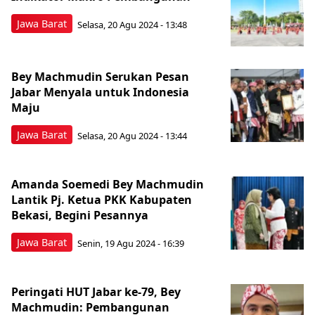
Jawa Barat
Selasa, 20 Agu 2024 - 13:48
Bey Machmudin Serukan Pesan
Jabar Menyala untuk Indonesia
Maju
Jawa Barat
Selasa, 20 Agu 2024 - 13:44
Amanda Soemedi Bey Machmudin
Lantik Pj. Ketua PKK Kabupaten
Bekasi, Begini Pesannya
Jawa Barat
Senin, 19 Agu 2024 - 16:39
Peringati HUT Jabar ke-79, Bey
Machmudin: Pembangunan