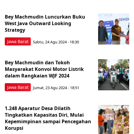
Bey Machmudin Luncurkan Buku
West Java Outward Looking
Strategy
Jawa Barat
Sabtu, 24 Agu 2024 - 18:30
Bey Machmudin dan Tokoh
Masyarakat Konvoi Motor Listrik
dalam Rangkaian WJF 2024
Jawa Barat
Jumat, 23 Agu 2024 - 18:51
1.248 Aparatur Desa Dilatih
Tingkatkan Kapasitas Diri, Mulai
Kepemimpinan sampai Pencegahan
Korupsi