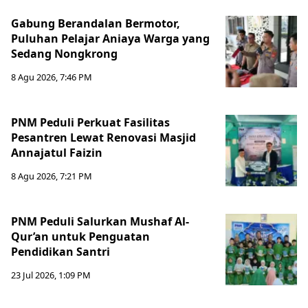
Gabung Berandalan Bermotor,
Puluhan Pelajar Aniaya Warga yang
Sedang Nongkrong
8 Agu 2026, 7:46 PM
PNM Peduli Perkuat Fasilitas
Pesantren Lewat Renovasi Masjid
Annajatul Faizin
8 Agu 2026, 7:21 PM
PNM Peduli Salurkan Mushaf Al-
Qur’an untuk Penguatan
Pendidikan Santri
23 Jul 2026, 1:09 PM