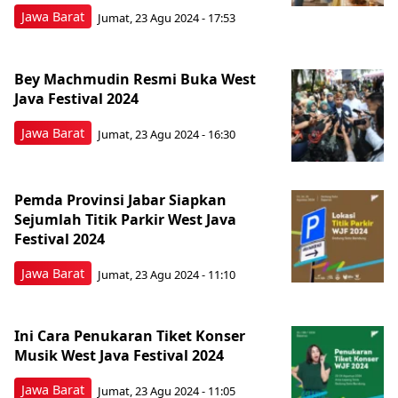
Jawa Barat
Jumat, 23 Agu 2024 - 17:53
Bey Machmudin Resmi Buka West
Java Festival 2024
Jawa Barat
Jumat, 23 Agu 2024 - 16:30
Pemda Provinsi Jabar Siapkan
Sejumlah Titik Parkir West Java
Festival 2024
Jawa Barat
Jumat, 23 Agu 2024 - 11:10
Ini Cara Penukaran Tiket Konser
Musik West Java Festival 2024
Jawa Barat
Jumat, 23 Agu 2024 - 11:05