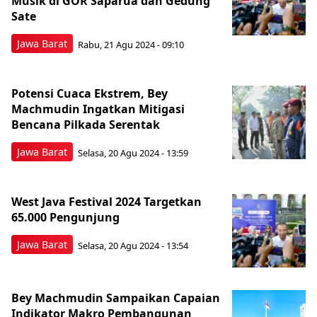
Musik di GOR Saparua dan Gedung
Sate
Jawa Barat
Rabu, 21 Agu 2024 - 09:10
Potensi Cuaca Ekstrem, Bey
Machmudin Ingatkan Mitigasi
Bencana Pilkada Serentak
Jawa Barat
Selasa, 20 Agu 2024 - 13:59
West Java Festival 2024 Targetkan
65.000 Pengunjung
Jawa Barat
Selasa, 20 Agu 2024 - 13:54
Bey Machmudin Sampaikan Capaian
Indikator Makro Pembangunan