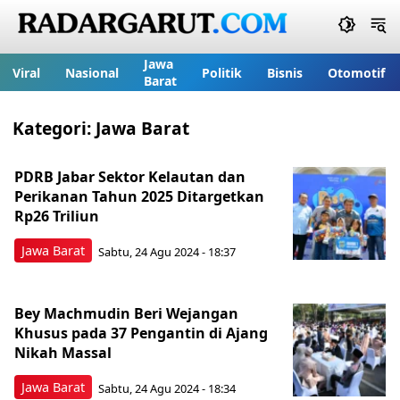
Jawa
Viral
Nasional
Politik
Bisnis
Otomotif
Barat
Kategori:
Jawa Barat
PDRB Jabar Sektor Kelautan dan
Perikanan Tahun 2025 Ditargetkan
Rp26 Triliun
Jawa Barat
Sabtu, 24 Agu 2024 - 18:37
Bey Machmudin Beri Wejangan
Khusus pada 37 Pengantin di Ajang
Nikah Massal
Jawa Barat
Sabtu, 24 Agu 2024 - 18:34