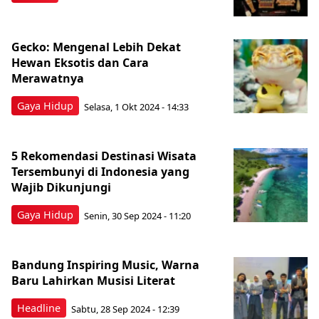
Gecko: Mengenal Lebih Dekat
Hewan Eksotis dan Cara
Merawatnya
Gaya Hidup
Selasa, 1 Okt 2024 - 14:33
5 Rekomendasi Destinasi Wisata
Tersembunyi di Indonesia yang
Wajib Dikunjungi
Gaya Hidup
Senin, 30 Sep 2024 - 11:20
Bandung Inspiring Music, Warna
Baru Lahirkan Musisi Literat
Headline
Sabtu, 28 Sep 2024 - 12:39