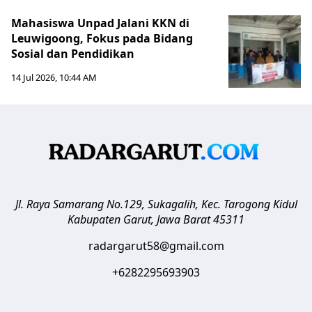
Mahasiswa Unpad Jalani KKN di
Leuwigoong, Fokus pada Bidang
Sosial dan Pendidikan
14 Jul 2026, 10:44 AM
Jl. Raya Samarang No.129, Sukagalih, Kec. Tarogong Kidul
Kabupaten Garut
,
Jawa Barat
45311
radargarut58@gmail.com
+6282295693903