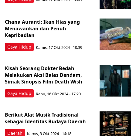
Chana Auranti: Ikan Hias yang
Menawankan dan Penuh
Kepribadian
Gaya Hidup
Kamis, 17 Okt 2024 - 10:39
Kisah Seorang Dokter Bedah
Melakukan Aksi Balas Dendam,
Simak Sinopsis Film Death Wish
Gaya Hidup
Rabu, 16 Okt 2024 - 17:20
Berikut Alat Musik Tradisional
sebagai Identitas Budaya Daerah
Daerah
Kamis, 3 Okt 2024 - 14:18