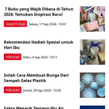
7 Buku yang Wajib Dibaca di Tahun
2024: Temukan Inspirasi Baru!
Gaya Hidup
Selasa, 17 Sep 2024 - 10:37
Rekomendasi Hadiah Spesial untuk
Hari Ibu
Hiburan
Rabu, 4 Sep 2024 - 10:11
Inilah Cara Membuat Bunga Dari
Sampah Gelas Plastik
Hiburan
Jumat, 30 Agu 2024 - 15:26
Fakta Menarik Tentang Hiu Air