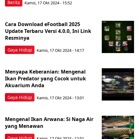
Berita
Kamis, 17 Okt 2024 - 15:52
Cara Download eFootball 2025
Update Terbaru Versi 4.0.0, Ini Link
Resminya
Gaya Hidup
Kamis, 17 Okt 2024 - 14:17
Menyapa Keberanian: Mengenal
Ikan Predator yang Cocok untuk
Akuarium Anda
Gaya Hidup
Kamis, 17 Okt 2024 - 13:01
Mengenal Ikan Arwana: Si Naga Air
yang Menawan
Gaya Hidup
Kamis, 17 Okt 2024 - 12:51