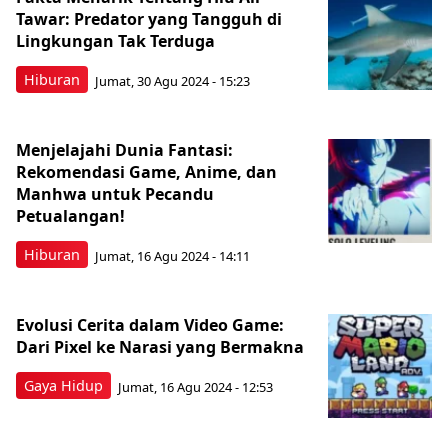
Tawar: Predator yang Tangguh di
Lingkungan Tak Terduga
Hiburan
Jumat, 30 Agu 2024 - 15:23
Menjelajahi Dunia Fantasi:
Rekomendasi Game, Anime, dan
Manhwa untuk Pecandu
Petualangan!
Hiburan
Jumat, 16 Agu 2024 - 14:11
Evolusi Cerita dalam Video Game:
Dari Pixel ke Narasi yang Bermakna
Gaya Hidup
Jumat, 16 Agu 2024 - 12:53