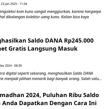
 23 Jan 2025 - 11:34
ngoleksi koin kuno sangat menggiurkan, karena harganya
hal dikalangan kolektor uang kuno. Kalian bisa kaya
hasilkan Saldo DANA Rp245.000
rnet Gratis Langsung Masuk
Des 2024 - 08:39
ra digital seperti sekarang, menghasilkan Saldo DANA
ine menjadi pilihan menarik bagi banyak orang. Salah satu...
madhan 2024, Puluhan Ribu Saldo
 Anda Dapatkan Dengan Cara Ini