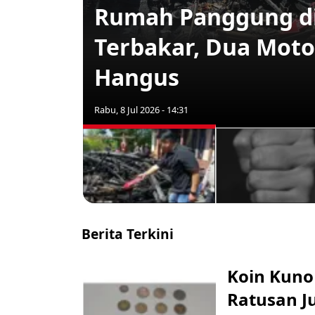
Rumah Panggung di
Terbakar, Dua Moto
Hangus
Rabu, 8 Jul 2026 - 14:31
Berita Terkini
Koin Kuno 
Ratusan Ju