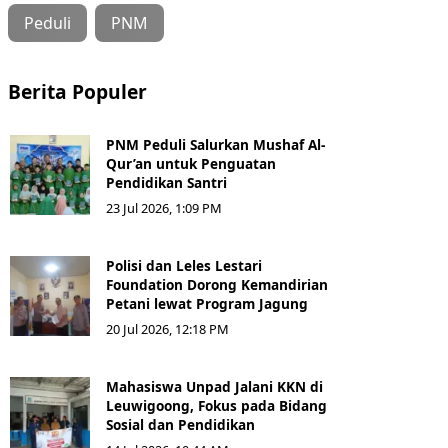
Peduli
PNM
Berita Populer
PNM Peduli Salurkan Mushaf Al-
Qur’an untuk Penguatan
Pendidikan Santri
23 Jul 2026, 1:09 PM
Polisi dan Leles Lestari
Foundation Dorong Kemandirian
Petani lewat Program Jagung
20 Jul 2026, 12:18 PM
Mahasiswa Unpad Jalani KKN di
Leuwigoong, Fokus pada Bidang
Sosial dan Pendidikan