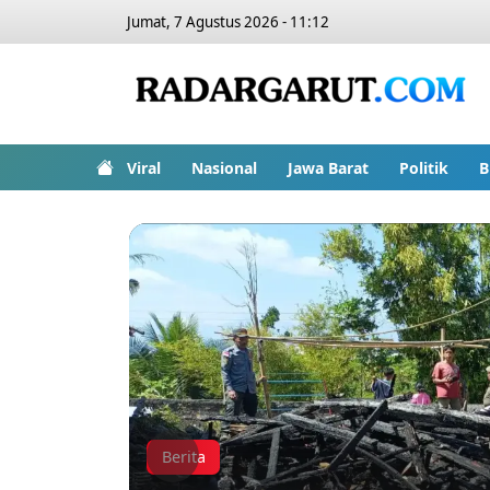
Jumat, 7 Agustus 2026 - 11:12
Viral
Nasional
Jawa Barat
Politik
B
Berita
Previous