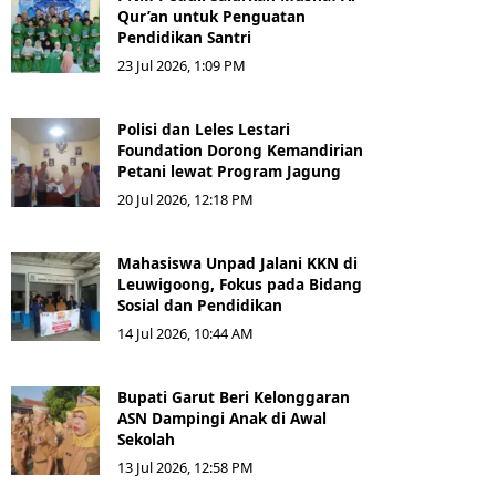
Qur’an untuk Penguatan
Pendidikan Santri
23 Jul 2026, 1:09 PM
Polisi dan Leles Lestari
Foundation Dorong Kemandirian
Petani lewat Program Jagung
20 Jul 2026, 12:18 PM
Mahasiswa Unpad Jalani KKN di
Leuwigoong, Fokus pada Bidang
Sosial dan Pendidikan
14 Jul 2026, 10:44 AM
Bupati Garut Beri Kelonggaran
ASN Dampingi Anak di Awal
Sekolah
13 Jul 2026, 12:58 PM